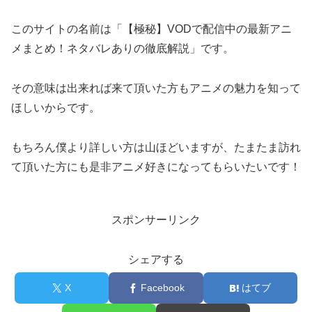
このサイトの名前は「【極秘】VODで配信中の最新アニ
メまとめ！ネタバレありの徹底解説」です。
その意味は出来れば来て頂いた方もアニメの魅力を知って
ほしいからです。
もちろん僕より詳しい方は山ほどいますが、たまたま訪れ
て頂いた方にも是非アニメ好きになってもらいたいです！
スポンサーリンク
シェアする
X
Facebook
はてブ