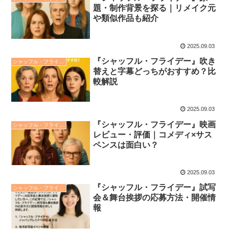
題・制作背景を探る｜リメイク元
や類似作品も紹介
2025.09.03
『シャッフル・フライデー』吹き
シャッフル・フライデー
替えと字幕どっちがおすすめ？比
較解説
2025.09.03
『シャッフル・フライデー』映画
シャッフル・フライデー
レビュー・評価｜コメディ×サス
ペンスは面白い？
2025.09.03
『シャッフル・フライデー』試写
シャッフル・フライデー
会＆舞台挨拶の応募方法・開催情
報