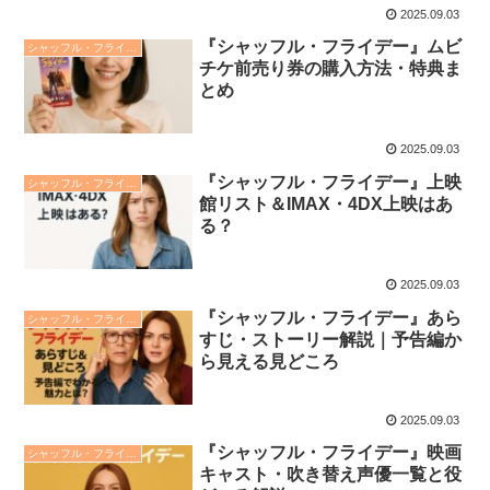
2025.09.03
『シャッフル・フライデー』ムビ
シャッフル・フライデー
チケ前売り券の購入方法・特典ま
とめ
2025.09.03
『シャッフル・フライデー』上映
シャッフル・フライデー
館リスト＆IMAX・4DX上映はあ
る？
2025.09.03
『シャッフル・フライデー』あら
シャッフル・フライデー
すじ・ストーリー解説｜予告編か
ら見える見どころ
2025.09.03
『シャッフル・フライデー』映画
シャッフル・フライデー
キャスト・吹き替え声優一覧と役