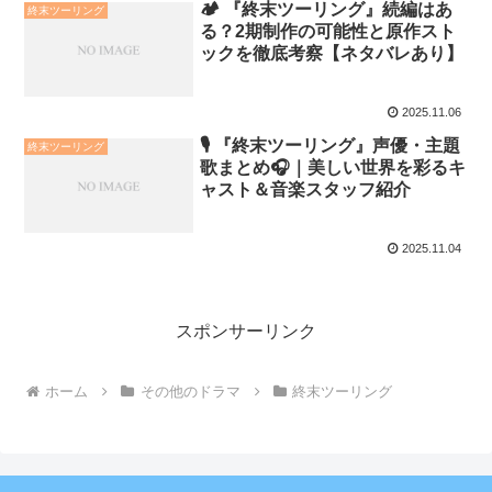
🏕️ 『終末ツーリング』続編はあ
終末ツーリング
る？2期制作の可能性と原作スト
ックを徹底考察【ネタバレあり】
2025.11.06
🎙️ 『終末ツーリング』声優・主題
終末ツーリング
歌まとめ🎧｜美しい世界を彩るキ
ャスト＆音楽スタッフ紹介
2025.11.04
スポンサーリンク
ホーム
その他のドラマ
終末ツーリング