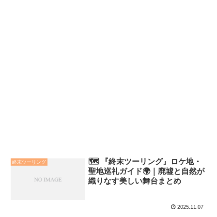
🗺️ 『終末ツーリング』ロケ地・
終末ツーリング
聖地巡礼ガイド🌍｜廃墟と自然が
織りなす美しい舞台まとめ
2025.11.07