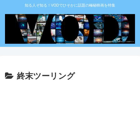
知る人ぞ知る！VODでひそかに話題の極秘映画を特集
終末ツーリング