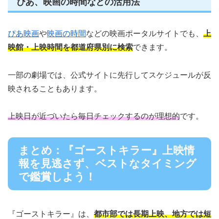
ぴあ、映画の時間などの活用法
ぴあ映画
や
映画の時間
などの映画ポータルサイトでも、
上
映館・上映時間を都道府県別に検索
できます。
一部の劇場では、公式サイトに先行してスケジュールが反
映されることもあります。
上映日が近づいたら毎日チェックするのが理想的
です。
まとめ：『ゴーストキラー』上映情
報を見逃さず、ベストなタイミング
で鑑賞しよう！
『ゴーストキラー』は、
都市部では長期上映、地方では短