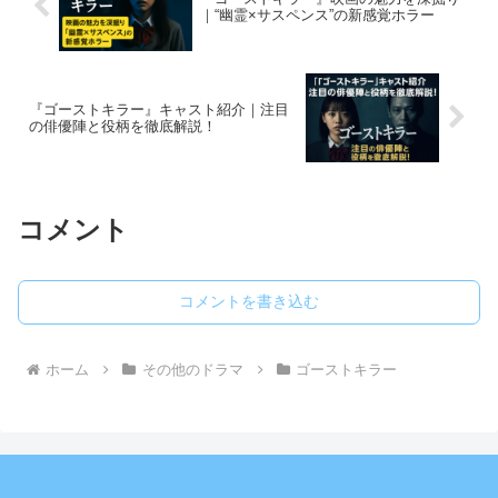
｜“幽霊×サスペンス”の新感覚ホラー
『ゴーストキラー』キャスト紹介｜注目
の俳優陣と役柄を徹底解説！
コメント
コメントを書き込む
ホーム
その他のドラマ
ゴーストキラー