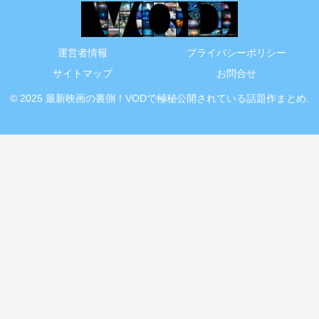
運営者情報
プライバシーポリシー
サイトマップ
お問合せ
© 2025 最新映画の裏側！VODで極秘公開されている話題作まとめ.