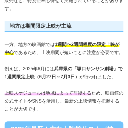
販売など、特別企画も併せて実施されていることがありま
す。
地方は期間限定上映が主流
一方、地方の映画館では
1週間〜2週間程度の限定上映が
中心
であるため、上映期間が短いことに注意が必要です。
例えば、2025年6月には
兵庫県の「塚口サンサン劇場」で
1週間限定上映（6月27日～7月3日）
が行われました。
上映スケジュールは地域によって前後する
ため、映画館の
公式サイトやSNSを活用し、最新の上映情報を把握する
ことが大切です。