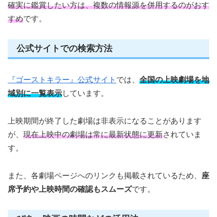
確実に鑑賞したい方は、複数の情報源を併用するのがおす
すめ
です。
公式サイトでの検索方法
『ゴーストキラー』公式サイト
では、
全国の上映劇場を地
域別に一覧表示
しています。
上映期間が終了した劇場は非表示になることがあります
が、
現在上映中の劇場は常に最新状態に更新
されていま
す。
また、各劇場ページへのリンクも掲載されているため、
座
席予約や上映時間の確認もスムーズ
です。