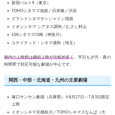
新宿バルト9（東京）
TOHOシネマズ池袋／日本橋／渋谷
グランドシネマサンシャイン池袋
イオンシネマ シアタス調布／むさし村山
109シネマズ川崎（神奈川）
ユナイテッド・シネマ浦和（埼玉）
都内の上映館は継続上映が比較的多く
、平日も夕方・夜の
時間帯で対応可能な劇場が中心です。
関西・中部・北海道・九州の主要劇場
塚口サンサン劇場（兵庫県）※6月27日～7月3日限定
上映
イオンシネマ京都桂川／TOHOシネマズなんば（大