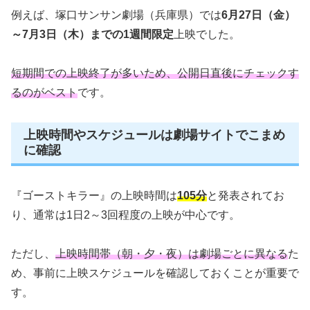
例えば、塚口サンサン劇場（兵庫県）では
6月27日（金）
～7月3日（木）までの1週間限定
上映でした。
短期間での上映終了が多いため、公開日直後にチェックす
るのがベスト
です。
上映時間やスケジュールは劇場サイトでこまめ
に確認
『ゴーストキラー』の上映時間は
105分
と発表されてお
り、通常は1日2～3回程度の上映が中心です。
ただし、
上映時間帯（朝・夕・夜）は劇場ごとに異なる
た
め、事前に上映スケジュールを確認しておくことが重要で
す。