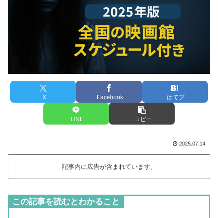
X
Facebook
はてブ
LINE
コピー
2025.07.14
記事内に広告が含まれています。
この記事を読むとわかること