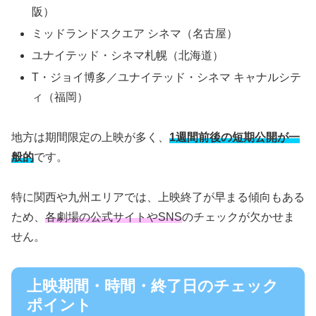
阪）
ミッドランドスクエア シネマ（名古屋）
ユナイテッド・シネマ札幌（北海道）
T・ジョイ博多／ユナイテッド・シネマ キャナルシテ
ィ（福岡）
地方は期間限定の上映が多く、
1週間前後の短期公開が一
般的
です。
特に関西や九州エリアでは、上映終了が早まる傾向もある
ため、
各劇場の公式サイトやSNS
のチェックが欠かせま
せん。
上映期間・時間・終了日のチェック
ポイント