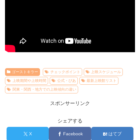
ゴーストキラー
チェックポイント
上映スケジュール
上映期間や上映時間
公式・ぴあ
最新上映館リスト
関東・関西・地方での上映傾向の違い
スポンサーリンク
シェアする
X
Facebook
はてブ