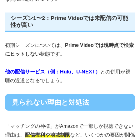
シーズン1〜2：Prime Videoでは未配信の可能
性が高い
初期シーズンについては、
Prime Videoでは現時点で検索
にヒットしない
状態です。
他の配信サービス（例：Hulu、U-NEXT）
との併用が視
聴の近道となるでしょう。
見られない理由と対処法
「マッチングの神様」がAmazonで一部しか視聴できない
理由は、
配信権利や地域制限
など、いくつかの要因が関係