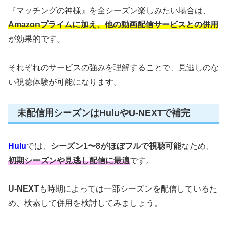
『マッチングの神様』を全シーズン楽しみたい場合は、
Amazonプライムに加え、他の動画配信サービスとの併用
が効果的です。
それぞれのサービスの強みを理解することで、見逃しのな
い視聴体験が可能になります。
未配信用シーズンはHuluやU-NEXTで補完
Hulu
では、
シーズン1〜8がほぼフルで視聴可能
なため、
初期シーズンや見逃し配信に最適
です。
U-NEXT
も時期によっては一部シーズンを配信しているた
め、検索して併用を検討してみましょう。