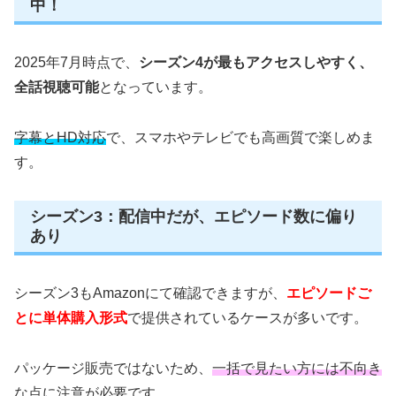
中！
2025年7月時点で、
シーズン4が最もアクセスしやすく、
全話視聴可能
となっています。
字幕とHD対応
で、スマホやテレビでも高画質で楽しめま
す。
シーズン3：配信中だが、エピソード数に偏り
あり
シーズン3もAmazonにて確認できますが、
エピソードご
とに単体購入形式
で提供されているケースが多いです。
パッケージ販売ではないため、
一括で見たい方には不向き
な点に注意が必要です。