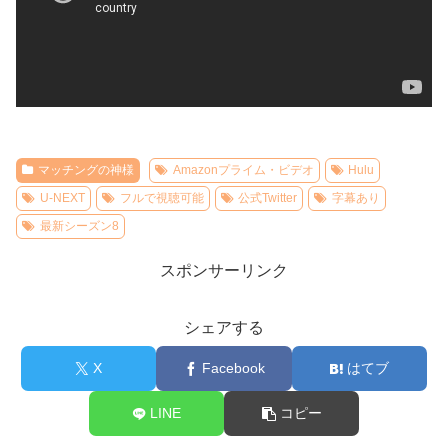
マッチングの神様
Amazonプライム・ビデオ
Hulu
U-NEXT
フルで視聴可能
公式Twitter
字幕あり
最新シーズン8
スポンサーリンク
シェアする
X
Facebook
はてブ
LINE
コピー