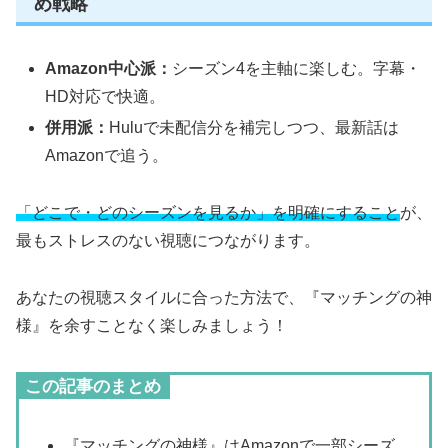
め戦略
Amazon中心派：
シーズン4を主軸に楽しむ。字幕・
HD対応で快適。
併用派：
Huluで未配信分を補完しつつ、最新話は
Amazonで追う。
「どこで・どのシーズンを見るか」を明確にすること
が、
最もストレスのない視聴につながります。
あなたの視聴スタイルに合った方法で、『マッチングの神
様』を余すことなく楽しみましょう！
この記事のまとめ
『マッチングの神様』はAmazonで一部シーズ