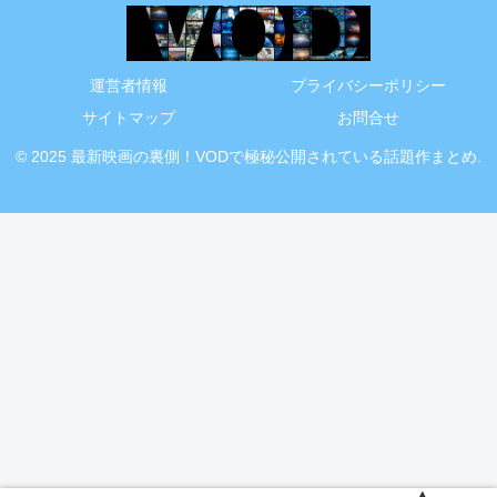
運営者情報
プライバシーポリシー
サイトマップ
お問合せ
© 2025 最新映画の裏側！VODで極秘公開されている話題作まとめ.