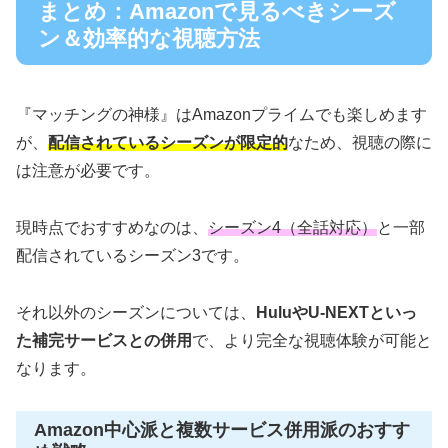
まとめ：Amazonで見るべきシーズ
ン＆効率的な視聴方法
『マッチングの神様』はAmazonプライムでも楽しめます
が、
配信されているシーズンが限定的
なため、視聴の際に
は注意が必要です。
現時点でおすすめなのは、
シーズン4（全話対応）
と一部
配信されているシーズン3です。
それ以外のシーズンについては、
HuluやU-NEXTといっ
た補完サービスとの併用
で、より完全な視聴体験が可能と
なります。
Amazon中心派と複数サービス併用派のおすす