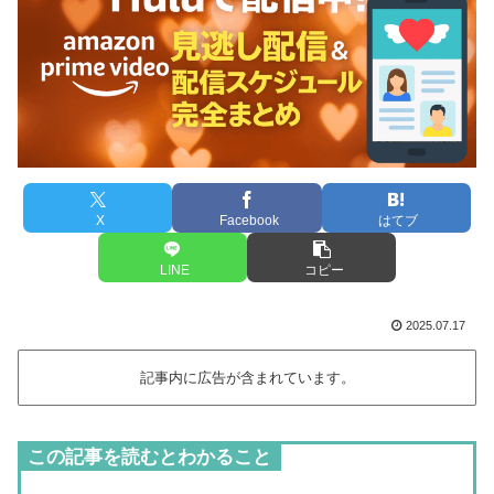
X
Facebook
はてブ
LINE
コピー
2025.07.17
記事内に広告が含まれています。
この記事を読むとわかること