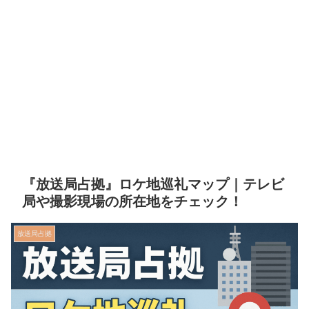
『放送局占拠』ロケ地巡礼マップ｜テレビ
局や撮影現場の所在地をチェック！
放送局占拠