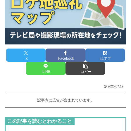
X
Facebook
はてブ
LINE
コピー
2025.07.19
記事内に広告が含まれています。
この記事を読むとわかること