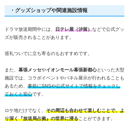
・グッズショップや関連施設情報
ドラマ放送期間中には、
日テレ屋（汐留）
などで公式グッ
ズが販売されることがあります。
巡礼ついでに立ち寄るのもおすすめです。
また、
幕張メッセ
や
イオンモール幕張新都心
といった大型
施設では、コラボイベントやパネル展示が行われることも
あるため、
事前にSNSや公式サイトで情報をチェックし
ておくと安心
です。
ロケ地だけでなく、
その周辺も合わせて楽しむことで、よ
り深く『放送局占拠』の世界に浸る
ことができます。