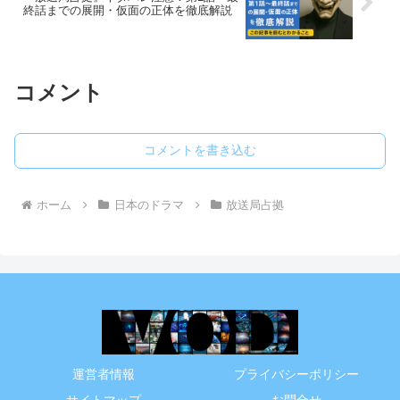
終話までの展開・仮面の正体を徹底解説
コメント
コメントを書き込む
ホーム
日本のドラマ
放送局占拠
運営者情報
プライバシーポリシー