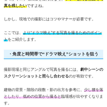
真を残したい
ですよね。
しかし、現地での撮影にはコツやマナーが必要です。
ここでは、
より“ドラマ映え”する写真を撮るためのポイン
ト
をご紹介します。
・角度と時間帯で“ドラマ映え”ショットを狙う
撮影現場と同じアングルで写真を撮るには、
劇中シーンの
スクリーンショットと照らし合わせる
のが有効です。
建物の背景・階段の段数・影の出方を参考に、
少し腰を落
としたり、低めの位置から撮ると
臨場感が出やすくなりま
す。