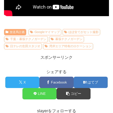
放送局占拠
Googleマイマップ
ほぼ全てがセット撮影
千葉・幕張テクノガーデン
幕張テクノガーデン
日テレの生田スタジオ
湾岸エリア特有のロケーション
スポンサーリンク
シェアする
X
Facebook
はてブ
LINE
コピー
slayerをフォローする