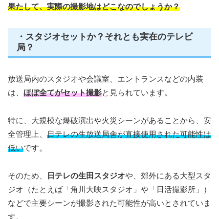
果たして、実際の撮影地はどこなのでしょうか？
・スタジオセットか？それとも実在のテレビ
局？
放送局内のスタジオや会議室、エントランスなどの内装
は、
ほぼ全てがセット撮影
と見られています。
特に、大規模な爆破演出や火災シーンがあることから、安
全管理上、
日テレの生放送局舎が直接使用された可能性は
低い
です。
そのため、
日テレの生田スタジオ
や、郊外にある大型スタ
ジオ（たとえば「角川大映スタジオ」や「日活撮影所」）
などで主要シーンが撮影された可能性が高いとされていま
す。