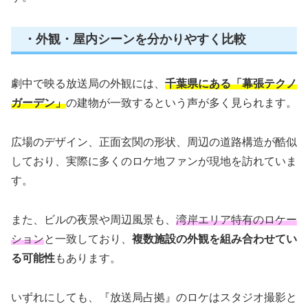
・外観・屋内シーンを分かりやすく比較
劇中で映る放送局の外観には、
千葉県にある「幕張テクノ
ガーデン」
の建物が一致するという声が多く見られます。
広場のデザイン、正面玄関の形状、周辺の道路構造が酷似
しており、実際に多くのロケ地ファンが現地を訪れていま
す。
また、ビルの夜景や周辺風景も、
湾岸エリア特有のロケー
ション
と一致しており、
複数施設の外観を組み合わせてい
る可能性
もあります。
いずれにしても、『放送局占拠』のロケはスタジオ撮影と