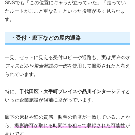
SNSでも「この位置にキャラが立っていた」「走ってい
たルートがここと重なる」といった投稿が多く見られま
す。
・受付・廊下などの屋内通路
一見、セットに見える受付ロビーや通路も、実は
実在のオ
フィスビルや複合施設の一部
を使用して撮影されたと考え
られています。
特に、
千代田区・大手町プレイス
や
品川インターシティ
と
いった企業施設が候補に挙がっています。
廊下の床材や壁の質感、照明の角度が一致していることか
ら、
撮影許可が取れる時間帯を狙って収録された可能性
が
高いです。