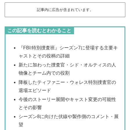
記事内に広告が含まれています。
この記事を読むとわかること
『FBI:特別捜査班』シーズン7に登場する主要キ
ャストとその役柄の詳細
新たに加わった捜査官・シド・オルティスの人
物像とチーム内での役割
降板したティファニー・ウォレス特別捜査官の
退場エピソード
今後のストーリー展開やキャスト変更の可能性
とその影響
シーズン8に向けた伏線や製作側のコメント・展
望