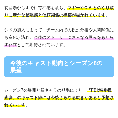
初登場からすでに存在感を放ち、
マギーやO.A.とのやり取
りに新たな緊張感と信頼関係の構築が描かれています
。
シドの加入によって、チーム内での役割分担や人間関係に
も変化が訪れ、
今後のストーリーにさらなる厚みをもたら
す存在
として期待されています。
今後のキャスト動向とシーズン8の
展望
シーズン7の展開と新キャラの登場により、
『FBI:特別捜
査班』のキャスト陣には今後さらなる動きがあると予想さ
れています
。