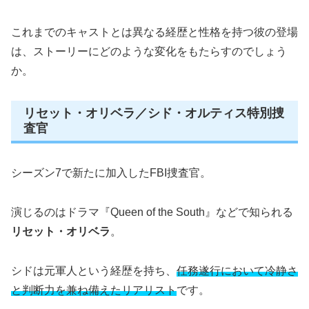
これまでのキャストとは異なる経歴と性格を持つ彼の登場
は、ストーリーにどのような変化をもたらすのでしょう
か。
リセット・オリベラ／シド・オルティス特別捜
査官
シーズン7で新たに加入したFBI捜査官。
演じるのはドラマ『Queen of the South』などで知られる
リセット・オリベラ
。
シドは元軍人という経歴を持ち、
任務遂行において冷静さ
と判断力を兼ね備えたリアリスト
です。