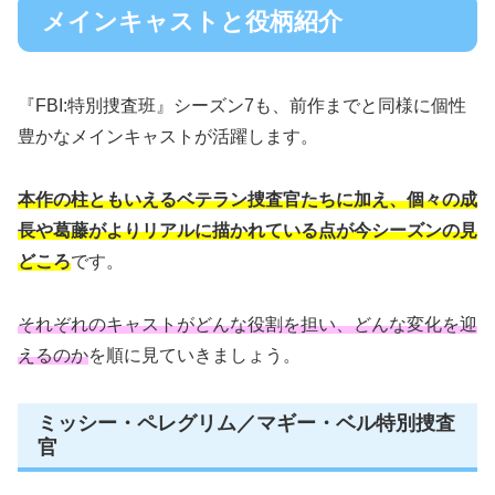
メインキャストと役柄紹介
『FBI:特別捜査班』シーズン7も、前作までと同様に個性
豊かなメインキャストが活躍します。
本作の柱ともいえるベテラン捜査官たちに加え、個々の成
長や葛藤がよりリアルに描かれている点が今シーズンの見
どころ
です。
それぞれのキャストがどんな役割を担い、どんな変化を迎
えるのか
を順に見ていきましょう。
ミッシー・ペレグリム／マギー・ベル特別捜査
官