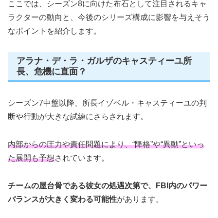
ここでは、シーズン8に向けた布石として注目されるキャ
ラクターの動向と、今後のシリーズ構成に影響を与えそう
なポイントを紹介します。
アラナ・デ・ラ・ガルザのキャスティーユ所
長、危機に直面？
シーズン7中盤以降、所長イゾベル・キャスティーユの判
断や行動が大きな試練にさらされます。
内部からの圧力や責任問題により、“降格”や“異動”といっ
た展開も予想
されています。
チームの屋台骨である彼女の処遇次第で、FBI内のパワー
バランスが大きく変わる可能性
があります。