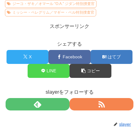
ジーコ・ザキ／オマール “O.A.” ジダン特別捜査官
ミッシー・ペレグリム／マギー・ベル特別捜査官
スポンサーリンク
シェアする
X
Facebook
はてブ
LINE
コピー
slayerをフォローする
slayer