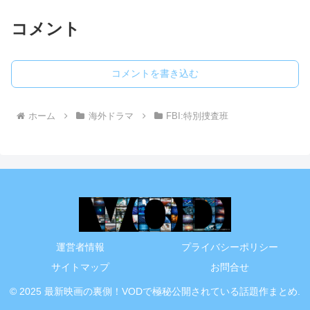
コメント
コメントを書き込む
ホーム
海外ドラマ
FBI:特別捜査班
運営者情報
プライバシーポリシー
サイトマップ
お問合せ
© 2025 最新映画の裏側！VODで極秘公開されている話題作まとめ.