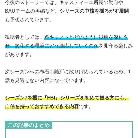
今後のストーリーでは、キャスティーユ所長の動向や
BAUチームの再編など、
シリーズの中核を揺るがす展開
も予想されています。
視聴者としては、
各キャストがどのように役柄を深化さ
せ、変化する環境にどう適応していくのか
を見守る楽しみ
があります。
次シーズンへの布石も随所に散りばめられているため、1
話も見逃せない内容になっています。
シーズン7を機に『FBI』シリーズを初めて観る方にも、
自信を持っておすすめできる内容
です。
この記事のまとめ