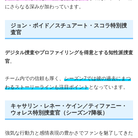
にさらなる深みが加わっています。
ジョン・ボイド／スチュアート・スコラ特別捜
査官
デジタル捜査やプロファイリングを得意とする知性派捜査
官
。
チーム内での信頼も厚く、
シーズン7では彼の過去にまつ
わるストーリーラインも注目ポイント
となっています。
キャサリン・レネー・ケイン／ティファニー・
ウォレス特別捜査官（シーズン7降板）
強気な行動力と感情表現の豊かさでファンを魅了してきた