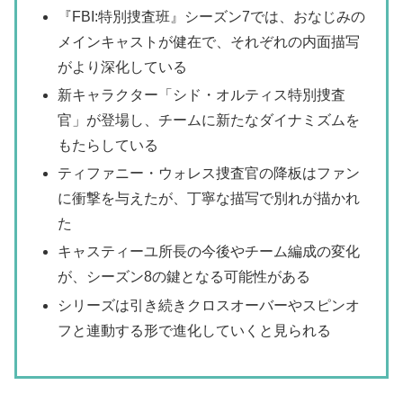
『FBI:特別捜査班』シーズン7では、おなじみの
メインキャストが健在で、それぞれの内面描写
がより深化している
新キャラクター「シド・オルティス特別捜査
官」が登場し、チームに新たなダイナミズムを
もたらしている
ティファニー・ウォレス捜査官の降板はファン
に衝撃を与えたが、丁寧な描写で別れが描かれ
た
キャスティーユ所長の今後やチーム編成の変化
が、シーズン8の鍵となる可能性がある
シリーズは引き続きクロスオーバーやスピンオ
フと連動する形で進化していくと見られる