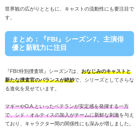
世界観の広がりとともに、キャストの流動性にも要注目で
す。
まとめ：『FBI』シーズン7、主演俳
優と新戦力に注目
『FBI:特別捜査班』シーズン7は、
おなじみのキャストと
新たな捜査官のバランスが絶妙
で、シリーズとしてさらな
る進化を見せています。
マギーやO.A.といったベテランが安定感を発揮する一方
で、シド・オルティスの加入がチームに新鮮な刺激
を与え
ており、キャラクター間の関係性にも深みが増しました。