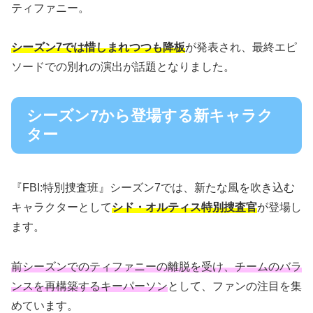
ティファニー。
シーズン7では惜しまれつつも降板
が発表され、最終エピ
ソードでの別れの演出が話題となりました。
シーズン7から登場する新キャラク
ター
『FBI:特別捜査班』シーズン7では、新たな風を吹き込む
キャラクターとして
シド・オルティス特別捜査官
が登場し
ます。
前シーズンでのティファニーの離脱を受け、チームのバラ
ンスを再構築するキーパーソン
として、ファンの注目を集
めています。