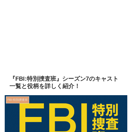
『FBI:特別捜査班』シーズン7のキャスト
一覧と役柄を詳しく紹介！
FBI:特別捜査班