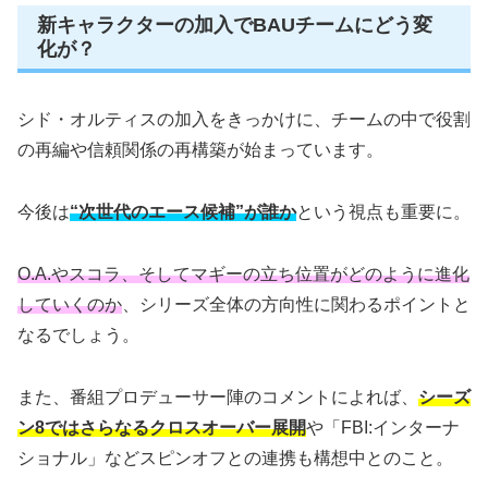
新キャラクターの加入でBAUチームにどう変
化が？
シド・オルティスの加入をきっかけに、チームの中で役割
の再編や信頼関係の再構築が始まっています。
今後は
“次世代のエース候補”が誰か
という視点も重要に。
O.A.やスコラ、そしてマギーの立ち位置がどのように進化
していくのか
、シリーズ全体の方向性に関わるポイントと
なるでしょう。
また、番組プロデューサー陣のコメントによれば、
シーズ
ン8ではさらなるクロスオーバー展開
や「FBI:インターナ
ショナル」などスピンオフとの連携も構想中とのこと。