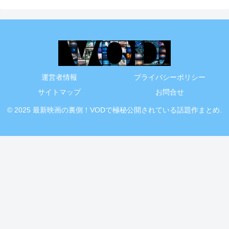
運営者情報
プライバシーポリシー
サイトマップ
お問合せ
© 2025 最新映画の裏側！VODで極秘公開されている話題作まとめ.