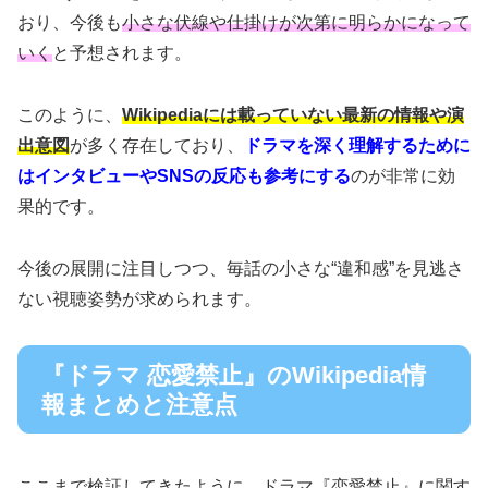
おり、今後も
小さな伏線や仕掛けが次第に明らかになって
いく
と予想されます。
このように、
Wikipediaには載っていない最新の情報や演
出意図
が多く存在しており、
ドラマを深く理解するために
はインタビューやSNSの反応も参考にする
のが非常に効
果的です。
今後の展開に注目しつつ、毎話の小さな“違和感”を見逃さ
ない視聴姿勢が求められます。
『ドラマ 恋愛禁止』のWikipedia情
報まとめと注意点
ここまで検証してきたように、ドラマ『恋愛禁止』に関す