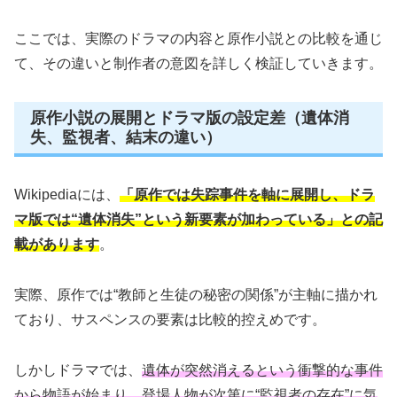
ここでは、実際のドラマの内容と原作小説との比較を通じ
て、その違いと制作者の意図を詳しく検証していきます。
原作小説の展開とドラマ版の設定差（遺体消
失、監視者、結末の違い）
Wikipediaには、
「原作では失踪事件を軸に展開し、ドラ
マ版では“遺体消失”という新要素が加わっている」との記
載があります
。
実際、原作では“教師と生徒の秘密の関係”が主軸に描かれ
ており、サスペンスの要素は比較的控えめです。
しかしドラマでは、
遺体が突然消えるという衝撃的な事件
から物語が始まり、登場人物が次第に“監視者の存在”に気