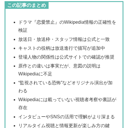
この記事のまとめ
ドラマ『恋愛禁止』のWikipedia情報の正確性を
検証
放送日・放送枠・スタッフ情報は公式と一致
キャストの役柄は放送進行で描写が追加中
登場人物の関係性は公式サイトでの確認が推奨
原作との違いは事実だが、意図の説明は
Wikipediaに不足
“監視されている恐怖”などオリジナル演出が加
わる
Wikipediaには載っていない視聴者考察や裏話が
存在
インタビューやSNSの活用で理解がより深まる
リアルタイム視聴と情報更新が楽しみ方の鍵