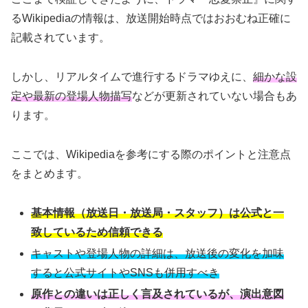
るWikipediaの情報は、放送開始時点ではおおむね正確に
記載されています。
しかし、リアルタイムで進行するドラマゆえに、
細かな設
定や最新の登場人物描写
などが更新されていない場合もあ
ります。
ここでは、Wikipediaを参考にする際のポイントと注意点
をまとめます。
基本情報（放送日・放送局・スタッフ）は公式と一
致しているため信頼できる
キャストや登場人物の詳細は、放送後の変化を加味
すると公式サイトやSNSも併用すべき
原作との違いは正しく言及されているが、演出意図