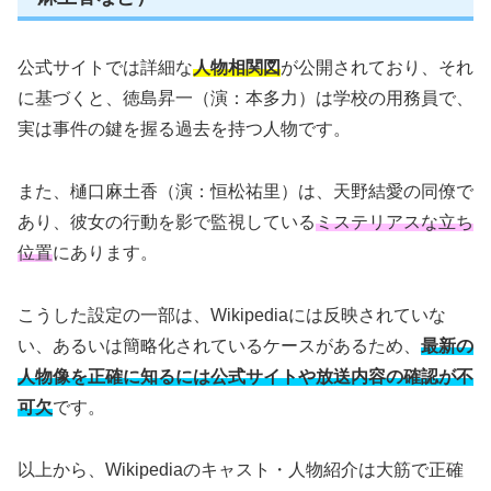
公式サイトでは詳細な
人物相関図
が公開されており、それ
に基づくと、徳島昇一（演：本多力）は学校の用務員で、
実は事件の鍵を握る過去を持つ人物です。
また、樋口麻土香（演：恒松祐里）は、天野結愛の同僚で
あり、彼女の行動を影で監視している
ミステリアスな立ち
位置
にあります。
こうした設定の一部は、Wikipediaには反映されていな
い、あるいは簡略化されているケースがあるため、
最新の
人物像を正確に知るには公式サイトや放送内容の確認が不
可欠
です。
以上から、Wikipediaのキャスト・人物紹介は大筋で正確