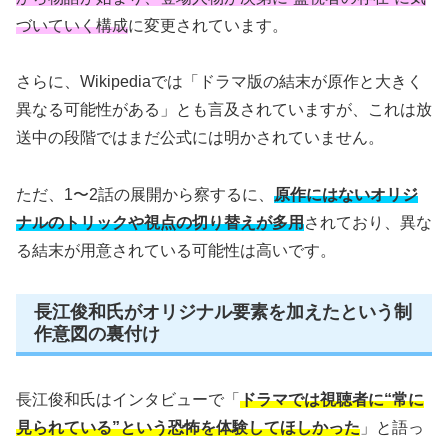
づいていく構成
に変更されています。
さらに、Wikipediaでは「ドラマ版の結末が原作と大きく
異なる可能性がある」とも言及されていますが、これは放
送中の段階ではまだ公式には明かされていません。
ただ、1〜2話の展開から察するに、
原作にはないオリジ
ナルのトリックや視点の切り替えが多用
されており、異な
る結末が用意されている可能性は高いです。
長江俊和氏がオリジナル要素を加えたという制
作意図の裏付け
長江俊和氏はインタビューで「
ドラマでは視聴者に“常に
見られている”という恐怖を体験してほしかった
」と語っ