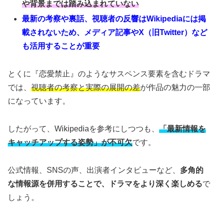
や背景までは踏み込まれていない
最新の考察や裏話、視聴者の反響はWikipediaには掲
載されないため、メディア記事やX（旧Twitter）など
も活用することが重要
とくに『恋愛禁止』のようなサスペンス要素を含むドラマ
では、
視聴者の考察と実際の展開の差
が作品の魅力の一部
になっています。
したがって、Wikipediaを参考にしつつも、
「最新情報を
キャッチアップする姿勢」が不可欠
です。
公式情報、SNSの声、出演者インタビューなど、
多角的
な情報源を併用することで、ドラマをより深く楽しめる
で
しょう。