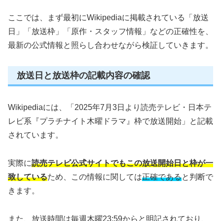
ここでは、まず最初にWikipediaに掲載されている「放送
日」「放送枠」「原作・スタッフ情報」などの正確性を、
最新の公式情報と照らし合わせながら検証していきます。
放送日と放送枠の記載内容の確認
Wikipediaには、「2025年7月3日より読売テレビ・日本テ
レビ系『プラチナイト木曜ドラマ』枠で放送開始」と記載
されています。
実際に
読売テレビ公式サイトでもこの放送開始日と枠が一
致している
ため、この情報に関しては
正確である
と判断で
きます。
また、放送時間は毎週木曜23:59からと明記されており、