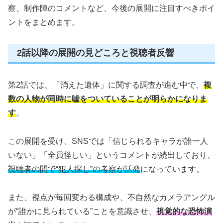
察、制作陣のコメントなど、今後の展開に注目すべきポイ
ントをまとめます。
2話以降の展開の見どころと視聴者反響
第2話では、「消えた遺体」に関する調査が進む中で、
複
数の人物が同時に嘘をついていることが明らかになりま
す
。
この展開を受け、SNSでは「信じられるキャラが誰一人
いない」「全員怪しい」というコメントが続出しており、
視聴者の間で“犯人探し”の考察が活発
になっています。
また、視点が毎回変わる構成や、不自然なカメラアングル
が“誰かに見られている”ことを意識させ、
視覚的な恐怖演