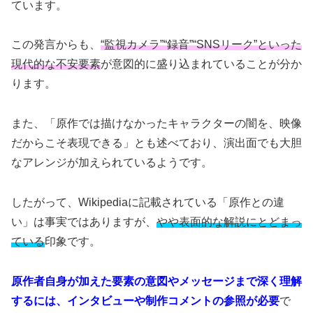
ています。
この発言からも、
“監視カメラ”“録音”“SNSリーク”といった
現代的な不安要素
が意図的に盛り込まれていることが分か
ります。
また、「原作では描けなかったキャラクターの闇を、映像
だからこそ表現できる」とも述べており、演出面でも大胆
なアレンジが加えられているようです。
したがって、Wikipediaに記載されている「原作との違
い」は事実ではありますが、
やや表面的な解説にとどまっ
ている
印象です。
原作者自身が加えた要素の意図やメッセージまで深く理解
するには、インタビューや制作コメントの参照が必要
で