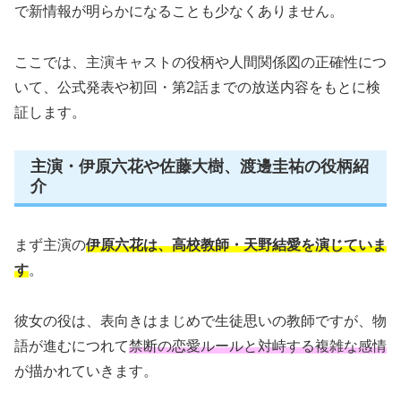
で新情報が明らかになることも少なくありません。
ここでは、主演キャストの役柄や人間関係図の正確性につ
いて、公式発表や初回・第2話までの放送内容をもとに検
証します。
主演・伊原六花や佐藤大樹、渡邊圭祐の役柄紹
介
まず主演の
伊原六花は、高校教師・天野結愛を演じていま
す
。
彼女の役は、表向きはまじめで生徒思いの教師ですが、物
語が進むにつれて
禁断の恋愛ルールと対峙する複雑な感情
が描かれていきます。