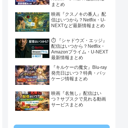
まとめ
映画『クスノキの番人』配
信はいつから？Netflix・U-
NEXTなど最新情報まとめ
⏱️ 『シャドウズ・エッジ』
配信はいつから？Netflix・
Amazonプライム・U-NEXT
最新情報まとめ
『キルケーの魔女』Blu-ray
発売日はいつ？特典・パッ
ケージ情報まとめ
映画『名無し』配信はい
つ？サブスクで見れる動画
サービスまとめ