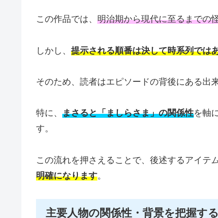
この作品では、
明治期から現代に至るまでの
しかし、
提示される順番は決して時系列では
そのため、読者はエピソードの背後にある出
特に、
まさると「ましらさま」の関係性
を軸
す。
この流れを押さえることで、後述するアイテ
明確になります
。
主要人物の関係性・背景を把握す