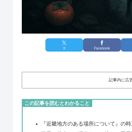
X
Facebook
記事内に広
この記事を読むとわかること
『近畿地方のある場所について』の時