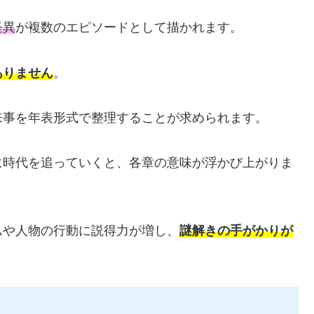
怪異
が複数のエピソードとして描かれます。
ありません
。
来事を年表形式で整理することが求められます。
に時代を追っていくと、各章の意味が浮かび上がりま
ムや人物の行動に説得力が増し、
謎解きの手がかりが
る