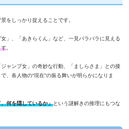
背景をしっかり捉えることです。
プ女」、「あきらくん」など、一見バラバラに見える
ます
。
「ジャンプ女」の奇妙な行動、「ましらさま」との接
で、各人物の“現在”の振る舞いが明らかになりま
て、何を隠しているか」
という謎解きの推理にもつな