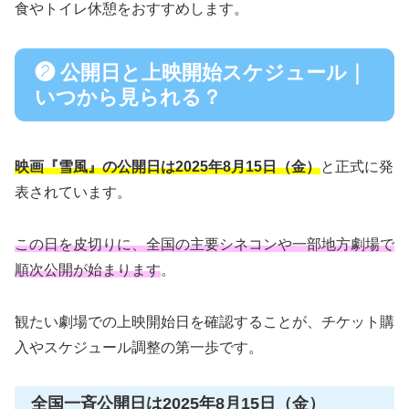
食やトイレ休憩をおすすめします。
❷ 公開日と上映開始スケジュール｜
いつから見られる？
映画『雪風』の公開日は2025年8月15日（金）
と正式に発
表されています。
この日を皮切りに、全国の主要シネコンや一部地方劇場で
順次公開が始まります
。
観たい劇場での上映開始日を確認することが、チケット購
入やスケジュール調整の第一歩です。
全国一斉公開日は2025年8月15日（金）