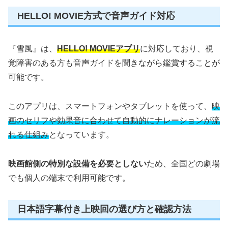
HELLO! MOVIE方式で音声ガイド対応
『雪風』は、
HELLO! MOVIEアプリ
に対応しており、視
覚障害のある方も音声ガイドを聞きながら鑑賞することが
可能です。
このアプリは、スマートフォンやタブレットを使って、
映
画のセリフや効果音に合わせて自動的にナレーションが流
れる仕組み
となっています。
映画館側の特別な設備を必要としない
ため、全国どの劇場
でも個人の端末で利用可能です。
日本語字幕付き上映回の選び方と確認方法