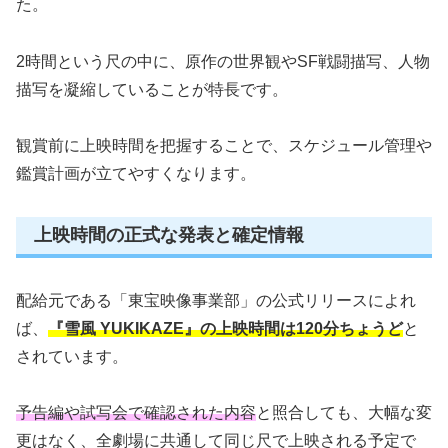
た。
2時間という尺の中に、原作の世界観やSF戦闘描写、人物
描写を凝縮していることが特長です。
観賞前に上映時間を把握することで、スケジュール管理や
鑑賞計画が立てやすくなります。
上映時間の正式な発表と確定情報
配給元である「東宝映像事業部」の公式リリースによれ
ば、
『雪風 YUKIKAZE』の上映時間は120分ちょうど
と
されています。
予告編や試写会で確認された内容
と照合しても、大幅な変
更はなく、全劇場に共通して同じ尺で上映される予定で