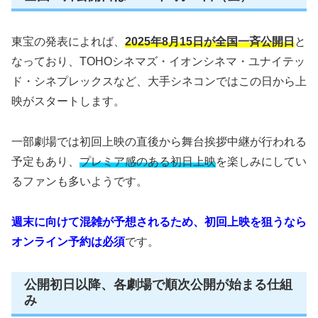
東宝の発表によれば、
2025年8月15日が全国一斉公開日
と
なっており、TOHOシネマズ・イオンシネマ・ユナイテッ
ド・シネプレックスなど、大手シネコンではこの日から上
映がスタートします。
一部劇場では初回上映の直後から舞台挨拶中継が行われる
予定もあり、
プレミア感のある初日上映
を楽しみにしてい
るファンも多いようです。
週末に向けて混雑が予想されるため、初回上映を狙うなら
オンライン予約は必須
です。
公開初日以降、各劇場で順次公開が始まる仕組
み