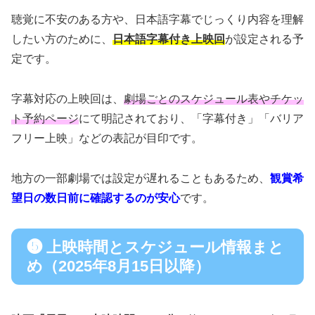
聴覚に不安のある方や、日本語字幕でじっくり内容を理解
したい方のために、
日本語字幕付き上映回
が設定される予
定です。
字幕対応の上映回は、
劇場ごとのスケジュール表やチケッ
ト予約ページ
にて明記されており、「字幕付き」「バリア
フリー上映」などの表記が目印です。
地方の一部劇場では設定が遅れることもあるため、
観賞希
望日の数日前に確認するのが安心
です。
❺ 上映時間とスケジュール情報まと
め（2025年8月15日以降）