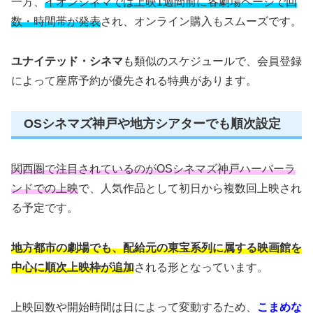
一方、
イオンシネマでは上映1週間前に各劇場ページで回
数・時間帯が発表
され、オンライン購入もスムーズです。
ユナイテッド・シネマ
も類似のスケジュールで、会員登録
によって座席予約が優先される特典があります。
OSシネマズ神戸や地方シアターでも順次設定
関西圏で注目されているのがOSシネマズ神戸ハーバーラ
ンドでの上映
で、人気作品として初日から複数回上映され
る予定です。
地方都市の劇場でも、配給元の東宝系列に属する映画館を
中心に順次上映枠が追加
される形となっています。
上映回数や開始時間は日によって変動するため、
こまめな