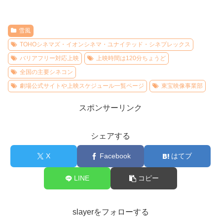
雪風
TOHOシネマズ・イオンシネマ・ユナイテッド・シネプレックス
バリアフリー対応上映
上映時間は120分ちょうど
全国の主要シネコン
劇場公式サイトや上映スケジュール一覧ページ
東宝映像事業部
スポンサーリンク
シェアする
X
Facebook
はてブ
LINE
コピー
slayerをフォローする