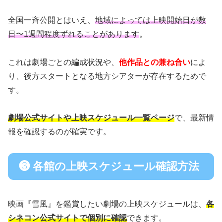
全国一斉公開とはいえ、
地域によっては上映開始日が数
日〜1週間程度ずれることがあります
。
これは劇場ごとの編成状況や、
他作品との兼ね合い
によ
り、後方スタートとなる地方シアターが存在するためで
す。
劇場公式サイトや上映スケジュール一覧ページ
で、最新情
報を確認するのが確実です。
❸ 各館の上映スケジュール確認方法
映画『雪風』を鑑賞したい劇場の上映スケジュールは、
各
シネコン公式サイトで個別に確認
できます。