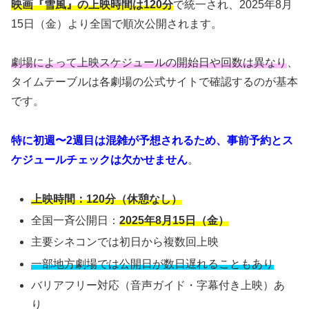
映画『雪風』の上映時間は120分
で統一され、2025年8月
15日（金）より全国で順次公開されます。
劇場によって上映スケジュールの開始日や回数は異なり
、
タイムテーブルは各劇場の公式サイトで確認するのが基本
です。
特に初週〜2週目は混雑が予想されるため、事前予約とス
ケジュールチェックは欠かせません
。
上映時間：120分（休憩なし）
全国一斉公開日：
2025年8月15日（金）
主要シネコンでは初日から複数回上映
一部地方劇場では公開日が数日遅れることもあり
バリアフリー対応（音声ガイド・字幕付き上映）あ
り