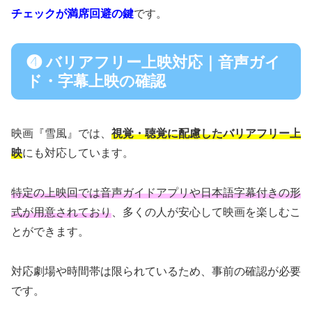
チェックが満席回避の鍵
です。
❹ バリアフリー上映対応｜音声ガイ
ド・字幕上映の確認
映画『雪風』では、
視覚・聴覚に配慮したバリアフリー上
映
にも対応しています。
特定の上映回では音声ガイドアプリや日本語字幕付きの形
式が用意されており
、多くの人が安心して映画を楽しむこ
とができます。
対応劇場や時間帯は限られているため、事前の確認が必要
です。