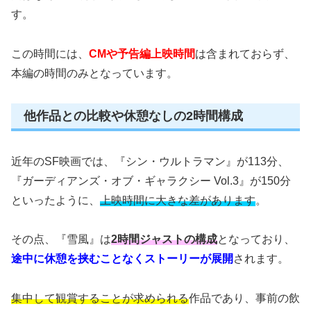
す。
この時間には、
CMや予告編上映時間
は含まれておらず、
本編の時間のみとなっています。
他作品との比較や休憩なしの2時間構成
近年のSF映画では、『シン・ウルトラマン』が113分、
『ガーディアンズ・オブ・ギャラクシー Vol.3』が150分
といったように、
上映時間に大きな差があります
。
その点、『雪風』は
2時間ジャストの構成
となっており、
途中に休憩を挟むことなくストーリーが展開
されます。
集中して観賞することが求められる
作品であり、事前の飲