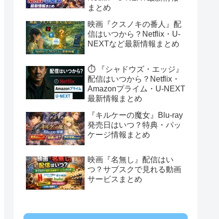
まとめ
映画『クスノキの番人』配
信はいつから？Netflix・U-
NEXTなど最新情報まとめ
⏱️ 『シャドウズ・エッジ』
配信はいつから？Netflix・
Amazonプライム・U-NEXT
最新情報まとめ
『キルケーの魔女』Blu-ray
発売日はいつ？特典・パッ
ケージ情報まとめ
映画『名無し』配信はい
つ？サブスクで見れる動画
サービスまとめ