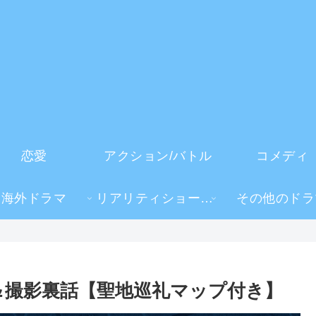
恋愛
アクション/バトル
コメディ
海外ドラマ
リアリティショー・TV番組
その他のドラ
＆撮影裏話【聖地巡礼マップ付き】