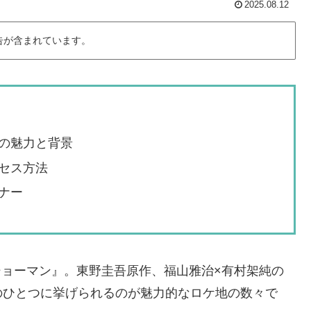
2025.08.12
告が含まれています。
の魅力と背景
セス方法
ナー
・ショーマン』。東野圭吾原作、福山雅治×有村架純の
のひとつに挙げられるのが魅力的なロケ地の数々で