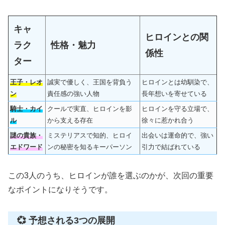
キャ
ヒロインとの関
ラク
性格・魅力
係性
ター
王子・レオ
誠実で優しく、王国を背負う
ヒロインとは幼馴染で、
ン
責任感の強い人物
長年想いを寄せている
騎士・カイ
クールで実直、ヒロインを影
ヒロインを守る立場で、
ル
から支える存在
徐々に惹かれ合う
謎の貴族・
ミステリアスで知的、ヒロイ
出会いは運命的で、強い
エドワード
ンの秘密を知るキーパーソン
引力で結ばれている
この3人のうち、ヒロインが誰を選ぶのかが、次回の重要
なポイントになりそうです。
💞 予想される3つの展開