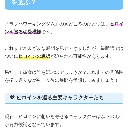
を選ぶ？
『ラブパワーキングダム』の見どころのひとつは、
ヒロイ
ンを巡る恋愛模様
です。
これまでさまざまな展開を見せてきましたが、最新話では
ついに
ヒロインの選択
が迫られる可能性があります。
果たして彼女は誰を選ぶのでしょうか？これまでの関係性
を振り返りながら、今後の展開を予想してみましょう！
💖 ヒロインを巡る主要キャラクターたち
現在、ヒロインに想いを寄せるキャラクターは以下の3人
が有力候補となっています。