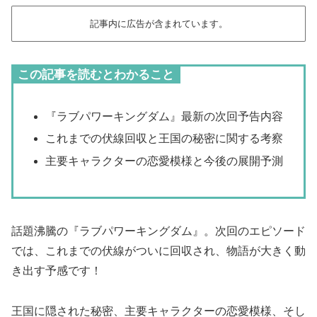
記事内に広告が含まれています。
この記事を読むとわかること
『ラブパワーキングダム』最新の次回予告内容
これまでの伏線回収と王国の秘密に関する考察
主要キャラクターの恋愛模様と今後の展開予測
話題沸騰の『ラブパワーキングダム』。次回のエピソード
では、これまでの伏線がついに回収され、物語が大きく動
き出す予感です！
王国に隠された秘密、主要キャラクターの恋愛模様、そし