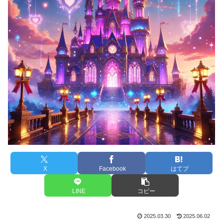
X
Facebook
はてブ
LINE
コピー
2025.03.30
2025.06.02