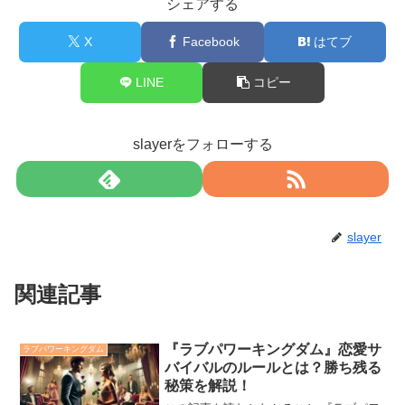
シェアする
X
Facebook
はてブ
LINE
コピー
slayerをフォローする
slayer
関連記事
『ラブパワーキングダム』恋愛サ
ラブパワーキングダム
バイバルのルールとは？勝ち残る
秘策を解説！