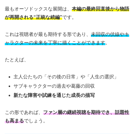
最もオーソドックスな展開は、
本編の最終回直後から物語
が再開される“正統な続編”
です。
これは視聴者が最も期待する形であり、
未回収の伏線やキ
ャラクターの未来を丁寧に描くことができます
。
たとえば、
主人公たちの「その後の日常」や「人生の選択」
サブキャラクターの過去や葛藤の回収
新たな障害や試練を通じた成長の描写
この形であれば、
ファン層の継続視聴を期待でき、話題性
も高まる
でしょう。