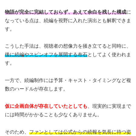
物語が完全に完結しておらず、あえて余白を残した構成
に
なっている点は、続編を視野に入れた演出とも解釈できま
す。
こうした手法は、視聴者の想像力を掻き立てると同時に、
後に続編やスピンオフを展開する布石
としてよく使われま
す。
一方で、続編制作には予算・キャスト・タイミングなど複
数のハードルが存在します。
仮に企画自体が存在していたとしても
、現実的に実現まで
には時間がかかることも少なくありません。
そのため、
ファンとしては公式からの続報を気長に待つ姿