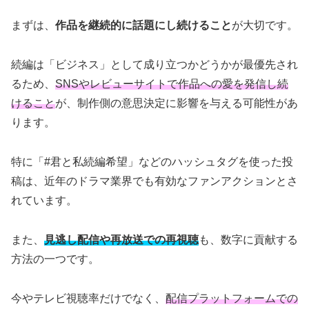
まずは、
作品を継続的に話題にし続けること
が大切です。
続編は「ビジネス」として成り立つかどうかが最優先され
るため、
SNSやレビューサイトで作品への愛を発信し続
けること
が、制作側の意思決定に影響を与える可能性があ
ります。
特に「#君と私続編希望」などのハッシュタグを使った投
稿は、近年のドラマ業界でも有効なファンアクションとさ
れています。
また、
見逃し配信や再放送での再視聴
も、数字に貢献する
方法の一つです。
今やテレビ視聴率だけでなく、
配信プラットフォームでの