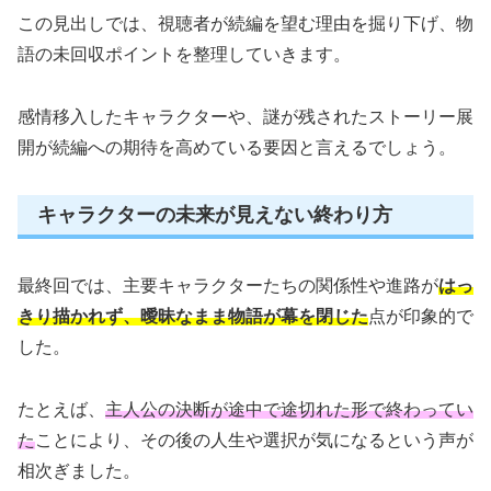
この見出しでは、視聴者が続編を望む理由を掘り下げ、物
語の未回収ポイントを整理していきます。
感情移入したキャラクターや、謎が残されたストーリー展
開が続編への期待を高めている要因と言えるでしょう。
キャラクターの未来が見えない終わり方
最終回では、主要キャラクターたちの関係性や進路が
はっ
きり描かれず、曖昧なまま物語が幕を閉じた
点が印象的で
した。
たとえば、
主人公の決断が途中で途切れた形で終わってい
た
ことにより、その後の人生や選択が気になるという声が
相次ぎました。