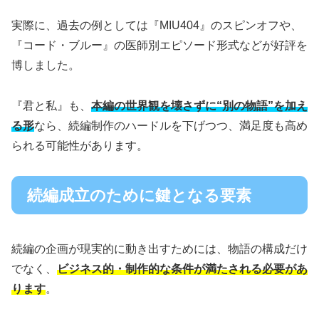
実際に、過去の例としては『MIU404』のスピンオフや、
『コード・ブルー』の医師別エピソード形式などが好評を
博しました。
『君と私』も、
本編の世界観を壊さずに“別の物語”を加え
る形
なら、続編制作のハードルを下げつつ、満足度も高め
られる可能性があります。
続編成立のために鍵となる要素
続編の企画が現実的に動き出すためには、物語の構成だけ
でなく、
ビジネス的・制作的な条件が満たされる必要があ
ります
。