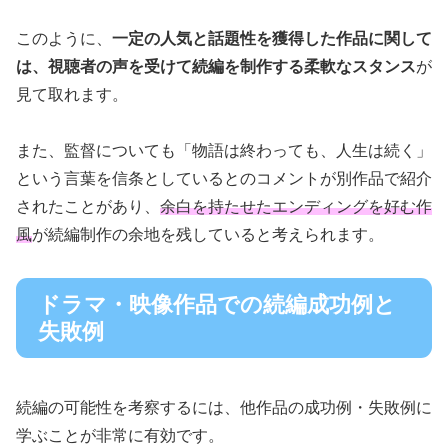
このように、
一定の人気と話題性を獲得した作品に関して
は、視聴者の声を受けて続編を制作する柔軟なスタンス
が
見て取れます。
また、監督についても「物語は終わっても、人生は続く」
という言葉を信条としているとのコメントが別作品で紹介
されたことがあり、
余白を持たせたエンディングを好む作
風
が続編制作の余地を残していると考えられます。
ドラマ・映像作品での続編成功例と
失敗例
続編の可能性を考察するには、他作品の成功例・失敗例に
学ぶことが非常に有効です。