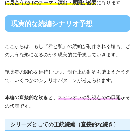
に見合うだけのテーマ・演出・展開が必要
になります。
現実的な続編シナリオ予想
ここからは、もし『君と私』の続編が制作される場合、ど
のような形になるのかを現実的に予想していきます。
視聴者の関心を維持しつつ、制作上の制約も踏まえたうえ
で、いくつかのシナリオパターンが考えられます。
本編の直接的な続き
と、
スピンオフや別視点での展開
がそ
の代表です。
シリーズとしての正統続編（直接的な続き）