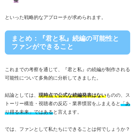
整
といった戦略的なアプローチが求められます。
まとめ：『君と私』続編の可能性と
ファンができること
これまでの考察を通じて、『君と私』の続編が制作される
可能性について多角的に分析してきました。
結論としては、
現時点で公式な続編発表はない
ものの、ス
トーリー構造・視聴者の反応・業界慣習をふまえると
「あ
り得る未来」ではある
と言えます。
では、ファンとして私たちにできることは何でしょうか？