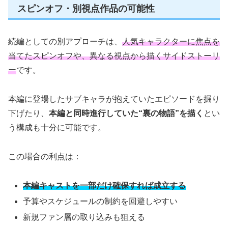
スピンオフ・別視点作品の可能性
続編としての別アプローチは、
人気キャラクターに焦点を
当てたスピンオフや、異なる視点から描くサイドストーリ
ー
です。
本編に登場したサブキャラが抱えていたエピソードを掘り
下げたり、
本編と同時進行していた“裏の物語”を描く
とい
う構成も十分に可能です。
この場合の利点は：
本編キャストを一部だけ確保すれば成立する
予算やスケジュールの制約を回避しやすい
新規ファン層の取り込みも狙える