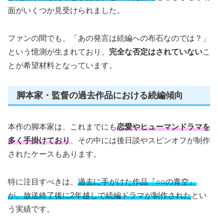
面がいくつか見受けられました。
ファンの間でも、「あの発言は続編への布石なのでは？」
という憶測が生まれており、
完全な否定はされていない
こ
とが希望材料となっています。
脚本家・監督の過去作品における続編傾向
本作の脚本家は、これまでにも
恋愛やヒューマンドラマを
多く手掛けており
、その中には後日談やスピンオフが制作
されたケースもあります。
特に注目すべきは、
過去に手がけた作品『○○の青空』
が、放送終了後に2年越しで続編ドラマが制作された
とい
う実績です。