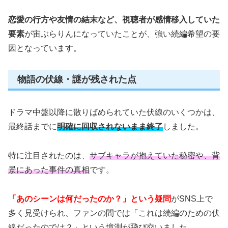
恋愛の行方や友情の結末など、視聴者が感情移入していた
要素
が宙ぶらりんになっていたことが、強い続編希望の要
因となっています。
物語の伏線・謎が残された点
ドラマ中盤以降に散りばめられていた伏線のいくつかは、
最終話までに
明確に回収されないまま終了
しました。
特に注目されたのは、
サブキャラが抱えていた秘密や、背
景にあった事件の真相
です。
「あのシーンは何だったのか？」という疑問
がSNS上で
多く見受けられ、ファンの間では「これは続編のための伏
線だったのでは？」という憶測が飛び交いました。