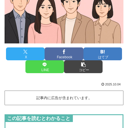
X
Facebook
はてブ
LINE
コピー
2025.10.04
記事内に広告が含まれています。
この記事を読むとわかること