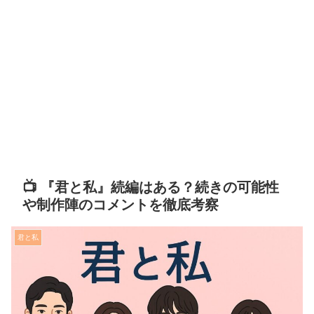
📺 『君と私』続編はある？続きの可能性
や制作陣のコメントを徹底考察
君と私