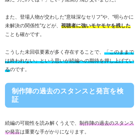
また、登場人物が交わした“意味深なセリフ”や、“明らかに
未解決の関係性”などが、
視聴者に強いモヤモヤを残した
ことも確かです。
こうした未回収要素が多く存在することで、
「このままで
は終われない」という思いが続編への期待を押し上げてい
る
のです。
制作陣の過去のスタンスと発言を検
証
続編の可能性を読み解くうえで、
制作陣の過去のスタンス
や発言
は重要な手がかりになります。