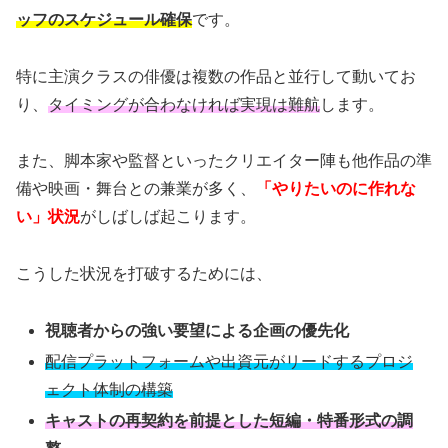
ッフのスケジュール確保
です。
特に主演クラスの俳優は複数の作品と並行して動いてお
り、
タイミングが合わなければ実現は難航
します。
また、脚本家や監督といったクリエイター陣も他作品の準
備や映画・舞台との兼業が多く、
「やりたいのに作れな
い」状況
がしばしば起こります。
こうした状況を打破するためには、
視聴者からの強い要望による企画の優先化
配信プラットフォームや出資元がリードするプロジ
ェクト体制の構築
キャストの再契約を前提とした短編・特番形式の調