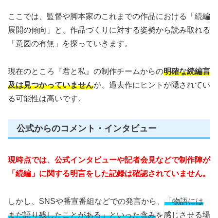
ここでは、監督や脚本家のこれまでの作品における「続編
展開の傾向」と、作品づくりに対する姿勢から読み取れる
「意図の有無」を探っていきます。
現在のところ『君と私』の制作チームからの
明確な続編言
及は見つかっていません
が、過去作にヒントが隠されてい
る可能性は高いです。
公式からのコメント・インタビュー
現時点では、公式インタビューや記者会見などで制作陣が
「続編」に関する明言をした記録は確認されていません。
しかし、SNSや番宣番組などでの発言から、
「物語には
まだ語り残したことがある」といった含み
を感じさせる場