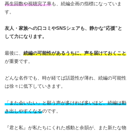
再生回数や視聴完了率
も、続編企画の指標になっていま
す。
友人・家族への口コミやSNSシェアも、静かな“応援”と
して力になります。
最後に、
続編の可能性があるうちに、声を届けておくこと
が重要です。
どんな名作でも、時が経てば話題性が薄れ、続編の可能性
は徐々に低下していきます。
「また会いたい」と願う声が多ければ多いほど、続編は動
き出しやすくなる
のです。
『君と私』が私たちにくれた感動と余韻が、また新たな物