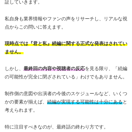
証していきます。
私自身も業界情報やファンの声をリサーチし、リアルな視
点からこの問いに答えます。
現時点では『君と私』続編に関する正式な発表はされてい
ません。
しかし、
最終回の内容や視聴者の反応
を見る限り、「続編
の可能性が完全に閉ざされている」わけでもありません。
制作側の意図や出演者の今後のスケジュールなど、いくつ
かの要素が揃えば、
続編が実現する可能性は十分にある
と
考えられます。
特に注目すべきなのが、最終話の終わり方です。