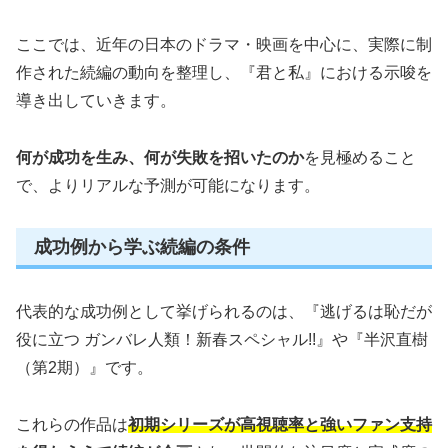
ここでは、近年の日本のドラマ・映画を中心に、実際に制
作された続編の動向を整理し、『君と私』における示唆を
導き出していきます。
何が成功を生み、何が失敗を招いたのか
を見極めること
で、よりリアルな予測が可能になります。
成功例から学ぶ続編の条件
代表的な成功例として挙げられるのは、『逃げるは恥だが
役に立つ ガンバレ人類！新春スペシャル!!』や『半沢直樹
（第2期）』です。
これらの作品は
初期シリーズが高視聴率と強いファン支持