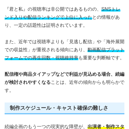
『君と私』の視聴率は非公開ではあるものの、
SNSトレ
ンド入りや配信ランキングで上位に入った
との情報があ
り、一定の話題性は証明されています。
また、近年では視聴率よりも「見逃し配信」や「海外展開
での収益性」が重視される傾向にあり、
動画配信プラット
フォームでの再生回数・視聴維持率
も重要な判断軸です。
配信権や商品タイアップなどで利益が見込める場合、続編
が検討されやすくなる
ことは、近年の傾向からも明らかで
す。
制作スケジュール・キャスト確保の難しさ
続編企画のもう一つの現実的な障壁が、
出演者・制作スタ