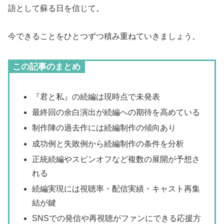
語として蘇る日を信じて。
今できることをひとつずつ積み重ねていきましょう。
この記事のまとめ
『君と私』の続編は現時点で未発表
最終回の余白演出が続編への期待を高めている
制作陣の過去作には続編制作の傾向あり
成功例と失敗例から続編制作の条件を分析
正統続編やスピンオフなど複数の展開が予想さ
れる
続編実現には視聴率・配信実績・キャスト再集
結が鍵
SNSでの発信や再視聴がファンにできる応援方