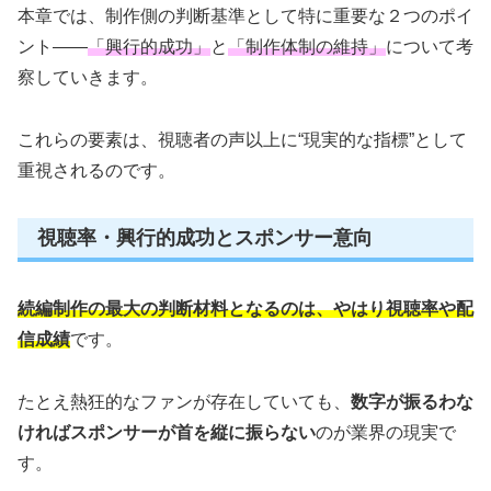
本章では、制作側の判断基準として特に重要な２つのポイ
ント――
「興行的成功」
と
「制作体制の維持」
について考
察していきます。
これらの要素は、視聴者の声以上に“現実的な指標”として
重視されるのです。
視聴率・興行的成功とスポンサー意向
続編制作の最大の判断材料となるのは、やはり視聴率や配
信成績
です。
たとえ熱狂的なファンが存在していても、
数字が振るわな
ければスポンサーが首を縦に振らない
のが業界の現実で
す。