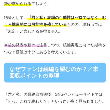
勢が求められる
でしょう。
結論として、
『君と私』続編の可能性はゼロではなく、む
しろ構造的には可能性を残している
ものの、現時点では
「未定」と言わざるを得ません。
今後の発表や動きに注目
しつつ、続編実現に向けた期待を
つなぐ価値は十分にあると考えています。
なぜファンは続編を望むのか？／未
回収ポイントの整理
『君と私』の最終回放送後、SNSやレビューサイトでは
「えっ、これで終わり？」という声が多く見られました。