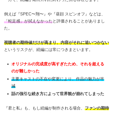
例えば『SPEC〜翔〜』や『昼顔 スピンオフ』などは、
「蛇足感」が拭えなかった
と評価されることがありまし
た。
視聴者の期待値だけが高まり、内容がそれに追いつかない
というリスクが、続編には常につきまといます。
オリジナルの完成度が高すぎたため、それを超える
のが難しかった
主要キャストの不在や変更により、作品の魅力が半
減
話の強引な続き方によって世界観が崩れてしまった
『君と私』も、もし続編が制作される場合、
ファンの期待