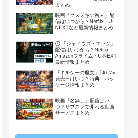
まとめ
映画『クスノキの番人』配
信はいつから？Netflix・U-
NEXTなど最新情報まとめ
⏱️ 『シャドウズ・エッジ』
配信はいつから？Netflix・
Amazonプライム・U-NEXT
最新情報まとめ
『キルケーの魔女』Blu-ray
発売日はいつ？特典・パッ
ケージ情報まとめ
映画『名無し』配信はい
つ？サブスクで見れる動画
サービスまとめ