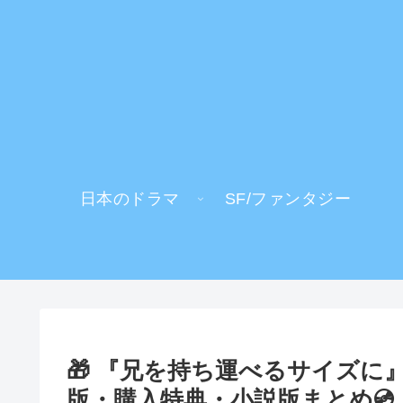
日本のドラマ
SF/ファンタジー
🎁 『兄を持ち運べるサイズに』
版・購入特典・小説版まとめ💿