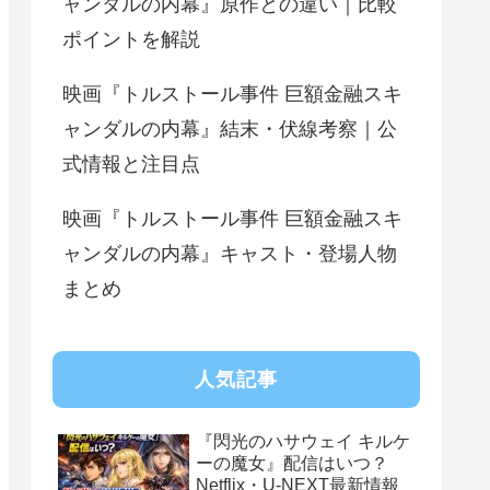
ャンダルの内幕』原作との違い｜比較
ポイントを解説
映画『トルストール事件 巨額金融スキ
ャンダルの内幕』結末・伏線考察｜公
式情報と注目点
映画『トルストール事件 巨額金融スキ
ャンダルの内幕』キャスト・登場人物
まとめ
人気記事
『閃光のハサウェイ キルケ
ーの魔女』配信はいつ？
Netflix・U-NEXT最新情報