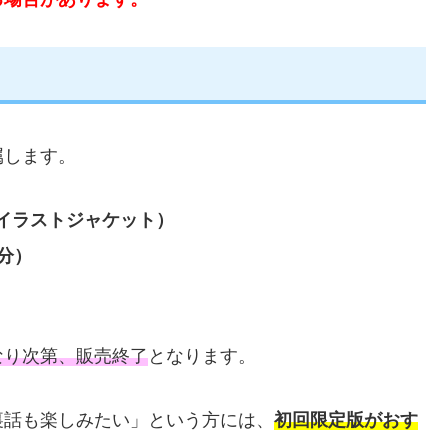
属します。
イラストジャケット）
分）
なり次第、販売終了
となります。
裏話も楽しみたい」という方には、
初回限定版がおす