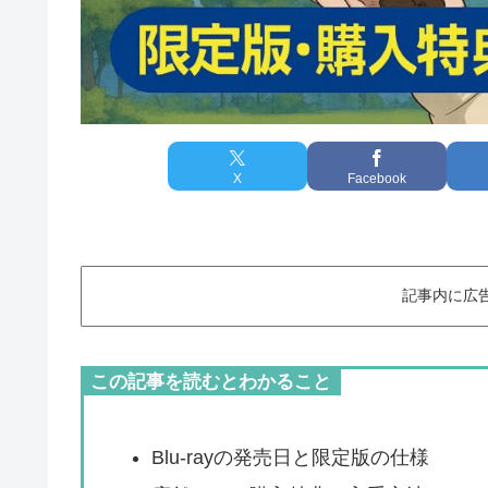
X
Facebook
記事内に広
この記事を読むとわかること
Blu‑rayの発売日と限定版の仕様