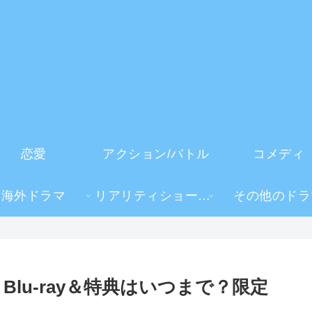
恋愛
アクション/バトル
コメディ
海外ドラマ
リアリティショー・TV番組
その他のドラ
Blu-ray＆特典はいつまで？限定