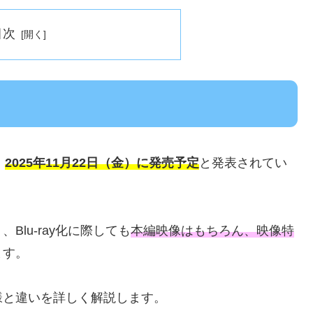
目次
、
2025年11月22日（金）に発売予定
と発表されてい
lu‑ray化に際しても
本編映像はもちろん、映像特
ます。
様と違いを詳しく解説します。