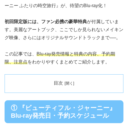
ーニー ふたりの時空旅行』が、待望のBlu-ray化！
初回限定版には、ファン必携の豪華特典
が付属していま
す。美麗なアートブック、ここでしか見られないメイキン
グ映像、さらにはオリジナルサウンドトラックまで──。
この記事では、
Blu-ray発売情報と特典の内容、予約期
限、注意点
をわかりやすくまとめてご紹介します。
目次
① 『ビューティフル・ジャーニー』
Blu-ray発売日・予約スケジュール