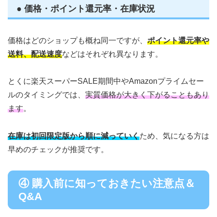
● 価格・ポイント還元率・在庫状況
価格はどのショップも概ね同一ですが、
ポイント還元率や
送料、配送速度
などはそれぞれ異なります。
とくに楽天スーパーSALE期間中やAmazonプライムセー
ルのタイミングでは、
実質価格が大きく下がることもあり
ます
。
在庫は初回限定版から順に減っていく
ため、気になる方は
早めのチェックが推奨です。
④ 購入前に知っておきたい注意点＆
Q&A