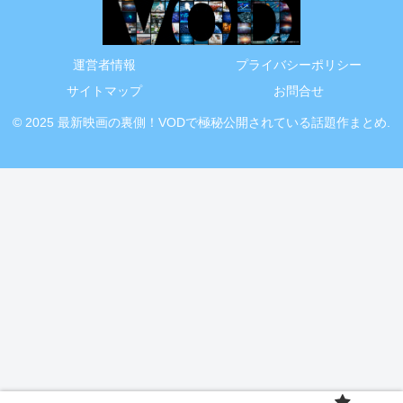
運営者情報
プライバシーポリシー
サイトマップ
お問合せ
© 2025 最新映画の裏側！VODで極秘公開されている話題作まとめ.