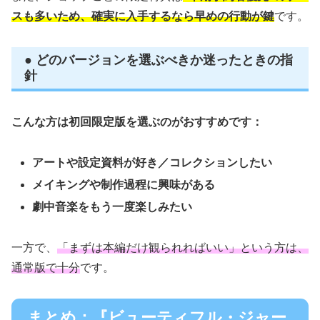
スも多いため、確実に入手するなら早めの行動が鍵
です。
● どのバージョンを選ぶべきか迷ったときの指
針
こんな方は初回限定版を選ぶのがおすすめです：
アートや設定資料が好き／コレクションしたい
メイキングや制作過程に興味がある
劇中音楽をもう一度楽しみたい
一方で、
「まずは本編だけ観られればいい」という方は、
通常版で十分
です。
まとめ：『ビューティフル・ジャー