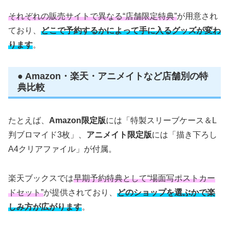
それぞれの販売サイトで異なる“店舗限定特典”
が用意され
ており、
どこで予約するかによって手に入るグッズが変わ
ります
。
● Amazon・楽天・アニメイトなど店舗別の特
典比較
たとえば、
Amazon限定版
には「特製スリーブケース＆L
判ブロマイド3枚」、
アニメイト限定版
には「描き下ろし
A4クリアファイル」が付属。
楽天ブックスでは
早期予約特典として“場面写ポストカー
ドセット”
が提供されており、
どのショップを選ぶかで楽
しみ方が広がります
。