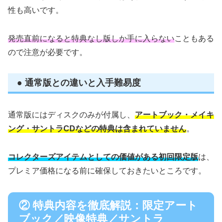
性も高いです。
発売直前になると特典なし版しか手に入らない
こともある
ので注意が必要です。
● 通常版との違いと入手難易度
通常版にはディスクのみが付属し、
アートブック・メイキ
ング・サントラCDなどの特典は含まれていません
。
コレクターズアイテムとしての価値がある初回限定版
は、
プレミア価格になる前に確保しておきたいところです。
② 特典内容を徹底解説：限定アート
ブック／映像特典／サントラ