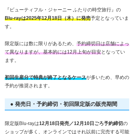
『ビューティフル・ジャーニー ふたりの時空旅行』の
Blu-rayは2025年12月18日（木）に発売
予定となっていま
す。
限定版には数に限りがあるため、
予約締切日は店舗によっ
て異なりますが、基本的には12月上旬が目安
となってい
ます。
初回生産分で特典が終了となるケース
が多いため、早めの
予約が推奨されます。
● 発売日・予約締切・初回限定版の販売期間
限定版Blu-rayは
12月18日発売／12月10日ごろ予約締切
の
ショップが多く、オンラインではそれ以前に完売する可能