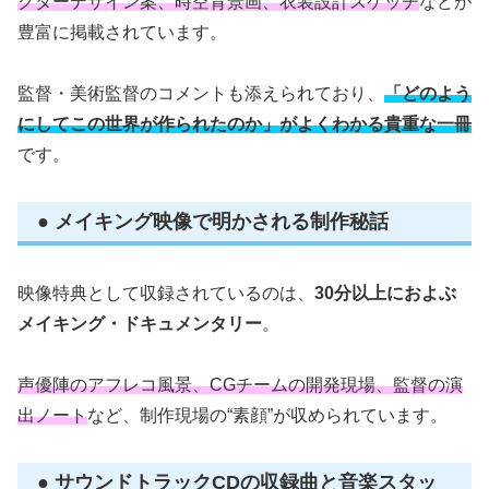
クターデザイン案、時空背景画、衣装設計スケッチ
などが
豊富に掲載されています。
監督・美術監督のコメントも添えられており、
「どのよう
にしてこの世界が作られたのか」がよくわかる貴重な一冊
です。
● メイキング映像で明かされる制作秘話
映像特典として収録されているのは、
30分以上におよぶ
メイキング・ドキュメンタリー
。
声優陣のアフレコ風景、CGチームの開発現場、監督の演
出ノート
など、制作現場の“素顔”が収められています。
● サウンドトラックCDの収録曲と音楽スタッ