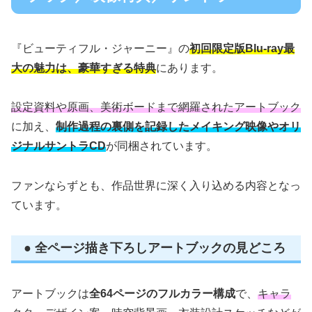
『ビューティフル・ジャーニー』の
初回限定版Blu-ray最
大の魅力は、豪華すぎる特典
にあります。
設定資料や原画、美術ボードまで網羅されたアートブック
に加え、
制作過程の裏側を記録したメイキング映像やオリ
ジナルサントラCD
が同梱されています。
ファンならずとも、作品世界に深く入り込める内容となっ
ています。
● 全ページ描き下ろしアートブックの見どころ
アートブックは
全64ページのフルカラー構成
で、
キャラ