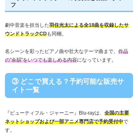
フ
劇中音楽を担当した
羽住光太による全18曲を収録したサ
ウンドトラックCD
も同梱。
名シーンを彩ったピアノ曲や壮大なテーマ曲まで、
作品
の“余韻”をいつでも楽しめる内容
になっています。
③ どこで買える？予約可能な販売サ
イト一覧
『ビューティフル・ジャーニー』Blu-rayは、
全国の主要
ネットショップおよび一部アニメ専門店で予約受付中
で
す。