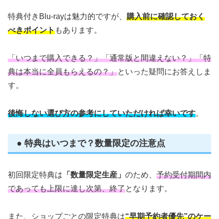
特典付きBlu-rayは魅力的ですが、
購入前に確認しておく
べきポイント
もあります。
「いつまで購入できる？」「通常版と間違えない？」「特
典は本当に全員もらえるの？」
といった疑問にお答えしま
す。
後悔しない選び方の参考にしていただければ幸いです
。
● 特典はいつまで？数量限定の注意点
初回限定特典は
「数量限定生産」
のため、
予約受付期間内
であっても上限に達し次第、終了
となります。
また、ショップごとの限定特典は
“早期予約者優先”のケー