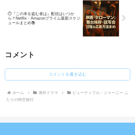
⏱️『この本を盗む者は』配信はいつか
ら？Netflix・Amazonプライム最新スケジ
ュールまとめ📚
コメント
コメントを書き込む
ホーム
海外ドラマ
ビューティフル・ジャーニー ふ
たりの時空旅行