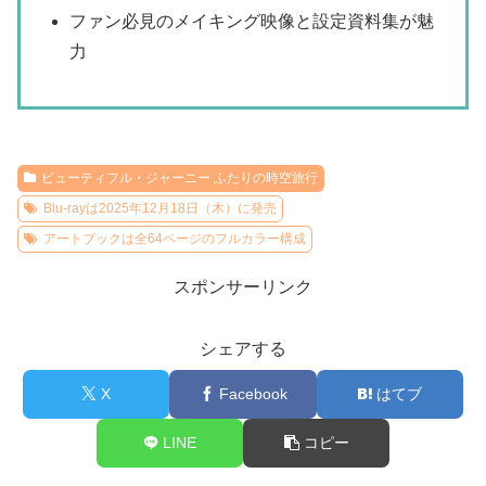
ファン必見のメイキング映像と設定資料集が魅
力
ビューティフル・ジャーニー ふたりの時空旅行
Blu-rayは2025年12月18日（木）に発売
アートブックは全64ページのフルカラー構成
スポンサーリンク
シェアする
X
Facebook
はてブ
LINE
コピー