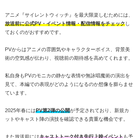
アニメ『サイレントウィッチ』を最大限楽しむためには、
放送前に公式PV・イベント情報・配信情報をチェック
し
ておくのがおすすめです。
PVからはアニメの雰囲気やキャラクターボイス、背景美
術の空気感が伝わり、視聴前の期待感を高めてくれます。
私自身もPVのモニカの静かな表情や無詠唱魔術の演出を
見て、本編での表現がどのようになるのか想像を膨らませ
ています。
2025年春には
PV第2弾の公開
が予定されており、新規カ
ットやキャスト陣の演技を確認できる貴重な機会です。
また放送前には
キャストトーク付き先行上映イベント
も予