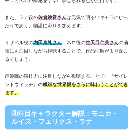
モニカへの距離感を丁寧に演じられる点が注目です。
また、ラナ役の
佐倉綾音さん
は元気で明るいキャラにぴっ
たりであり、物語に彩りを加えます。
イザベル役の
内田真礼さん
、ネロ役の
生天目仁美さん
の演
技にも注目しながら視聴することで、作品理解がより深ま
るでしょう。
声優陣の演技力に注目しながら視聴することで、『サイレ
ントウィッチ』の
繊細な世界観をさらに味わうことができ
ます。
④注目キャラクター解説：モニカ・
ルイス・フェリクス・ラナ