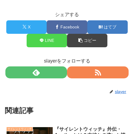
シェアする
X
Facebook
はてブ
LINE
コピー
slayerをフォローする
slayer
関連記事
『サイレントウィッチ』外伝・
サイレントウィッチ