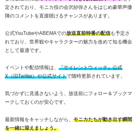
定されており、モニカ役の会沢紗弥さんをはじめ豪華声優
陣のコメントを直接聴けるチャンスがあります。
公式YouTubeやABEMAでの
放送直前特番の配信
も予定さ
れており、世界観やキャラクターの魅力を改めて知る機会
として最適です。
イベントや配信情報は、
『サイレントウィッチ』公式
X（旧Twitter）や公式サイト
で随時更新されています。
気づかずに見逃さないよう、放送前にフォロー＆ブックマ
ークしておくのが安心です。
最新情報をキャッチしながら、
モニカたちが動き出す瞬間
を一緒に迎えましょう。