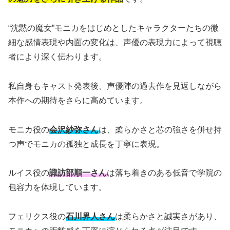
“沈黙の魔女”モニカをはじめとしたキャラクターたちの微
細な感情表現や内面の変化は、声優の表現力によって視聴
者により深く伝わります。
私自身もキャスト発表後、声優陣の過去作を見返しながら
本作への期待をさらに高めています。
モニカ役の
会沢紗弥さん
は、柔らかさと芯の強さを併せ持
つ声でモニカの孤独と成長を丁寧に表現。
ルイス役の
諏訪部順一さん
は落ち着きのある低音で学院の
包容力を体現しています。
フェリクス役の
石川界人さん
は柔らかさと誠実さがあり、