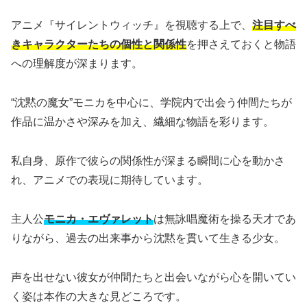
アニメ『サイレントウィッチ』を視聴する上で、
注目すべ
きキャラクターたちの個性と関係性
を押さえておくと物語
への理解度が深まります。
“沈黙の魔女”モニカを中心に、学院内で出会う仲間たちが
作品に温かさや深みを加え、繊細な物語を彩ります。
私自身、原作で彼らの関係性が深まる瞬間に心を動かさ
れ、アニメでの表現に期待しています。
主人公
モニカ・エヴァレット
は無詠唱魔術を操る天才であ
りながら、過去の出来事から沈黙を貫いて生きる少女。
声を出せない彼女が仲間たちと出会いながら心を開いてい
く姿は本作の大きな見どころです。