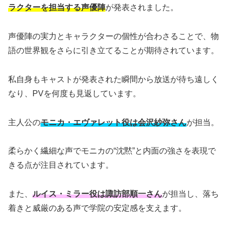
ラクターを担当する声優陣
が発表されました。
声優陣の実力とキャラクターの個性が合わさることで、物
語の世界観をさらに引き立てることが期待されています。
私自身もキャストが発表された瞬間から放送が待ち遠しく
なり、PVを何度も見返しています。
主人公の
モニカ・エヴァレット役は会沢紗弥さん
が担当。
柔らかく繊細な声でモニカの“沈黙”と内面の強さを表現で
きる点が注目されています。
また、
ルイス・ミラー役は諏訪部順一さん
が担当し、落ち
着きと威厳のある声で学院の安定感を支えます。