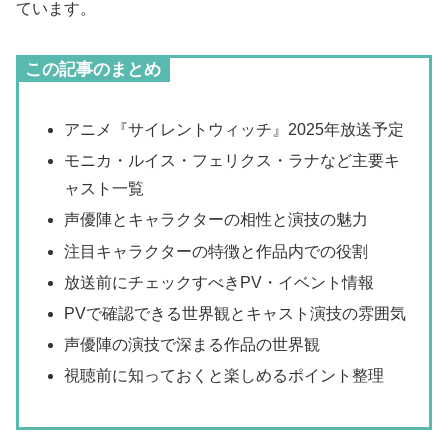
ています。
この記事のまとめ
アニメ『サイレントウィッチ』2025年放送予定
モニカ・ルイス・フェリクス・ラナなど主要キ
ャスト一覧
声優陣とキャラクターの相性と演技の魅力
注目キャラクターの特徴と作品内での役割
放送前にチェックすべきPV・イベント情報
PVで確認できる世界観とキャスト演技の雰囲気
声優陣の演技で深まる作品の世界観
視聴前に知っておくと楽しめるポイント整理