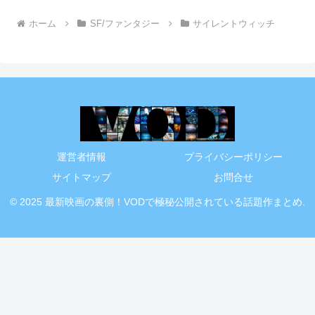
ホーム
SF/ファンタジー
サイレントウィッチ
運営者情報
プライバシーポリシー
サイトマップ
お問合せ
© 2025 最新映画の裏側！VODで極秘公開されている話題作まとめ.