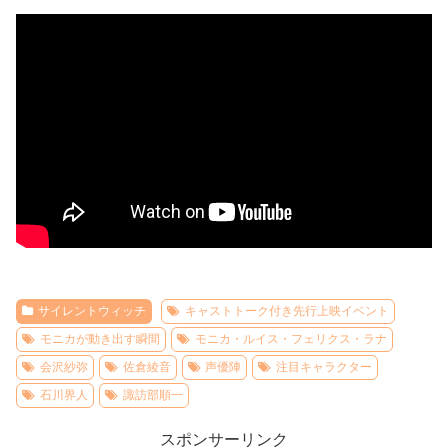
サイレントウィッチ
キャストトーク付き先行上映イベント
モニカが動き出す瞬間
モニカ・ルイス・フェリクス・ラナ
会沢紗弥
佐倉綾音
声優陣
注目キャラクター
石川界人
諏訪部順一
スポンサーリンク