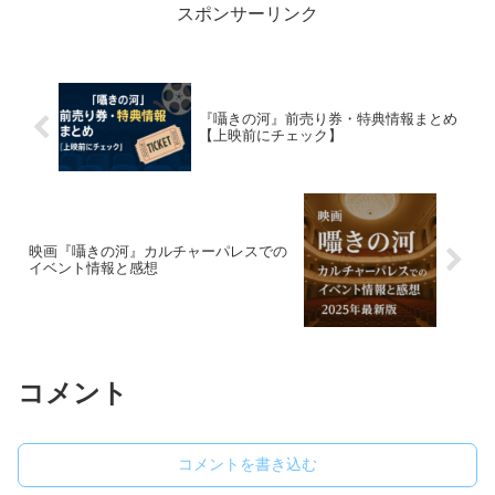
スポンサーリンク
『囁きの河』前売り券・特典情報まとめ
【上映前にチェック】
映画『囁きの河』カルチャーパレスでの
イベント情報と感想
コメント
コメントを書き込む