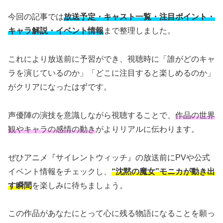
今回の記事では
放送予定・キャスト一覧・注目ポイント・
キャラ解説・イベント情報
まで整理しました。
これにより放送前に予習ができ、視聴時に「誰がどのキャ
ラを演じているのか」「どこに注目すると楽しめるのか」
がクリアになったはずです。
声優陣の演技を意識しながら視聴することで、
作品の世界
観やキャラの感情の動き
がよりリアルに伝わります。
ぜひアニメ『サイレントウィッチ』の放送前にPVや公式
イベント情報をチェックし、
“沈黙の魔女”モニカが動き出
す瞬間
を楽しみに待ちましょう。
この作品があなたにとって心に残る物語になることを願っ