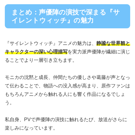
まとめ：声優陣の演技で深まる『サ
イレントウィッチ』の魅力
『サイレントウィッチ』アニメの魅力は、
静謐な世界観と
キャラクターの深い心理描写
を実力派声優陣が繊細に演じ
ることでより一層引き立ちます。
モニカの沈黙と成長、仲間たちの優しさや葛藤が声となっ
て伝わることで、物語への没入感が高まり、原作ファンは
もちろんアニメから触れる人にも響く作品になるでしょ
う。
私自身、PVで声優陣の演技に触れるたび、放送がさらに
楽しみになっています。