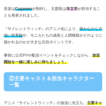
音楽は
Cygames
が制作し、主題歌は
羊文学
が担当するこ
とも発表されました。
『サイレントウィッチ』のアニメ化により、
静かながら力
強い世界観
や、モニカたちの成長と人間模様がどのように
描かれるのかが大きな注目ポイントです。
事前に公式PVや配信イベントをチェックしながら、
放送
開始を一緒に楽しみに待ちましょう。
②主要キャスト＆担当キャラクター
一覧
アニメ『サイレントウィッチ』の放送に先立ち、
主要キャ