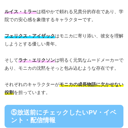
ルイス・ミラー
は穏やかで頼れる兄貴分的存在であり、学
院での安心感を象徴するキャラクターです。
フェリクス・アイザック
はモニカに寄り添い、彼女を理解
しようとする優しい青年。
そして
ラナ・エリクソン
は明るく元気なムードメーカーで
あり、モニカの沈黙をそっと包み込むような存在です。
それぞれのキャラクターが
モニカの成長物語に欠かせない
役割
を担っています。
⑤放送前にチェックしたいPV・イベ
ント・配信情報