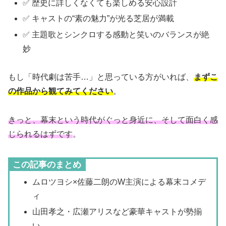
✅ 歴史に詳しくなくても楽しめる安心設計
✅ キャストの“素の魅力”が光る芝居が満載
✅ 主題歌とシンクロする感動と笑いのバランスが絶
妙
もし「時代劇は苦手…」と思っている方がいれば、
まずこ
の作品から観てみてください
。
きっと、幕末という時代がぐっと身近に、そして面白く感
じられるはずです
。
この記事のまとめ
ムロツヨシ×佐藤二朗のW主演による幕末コメデ
ィ
山田孝之・広瀬アリスなど豪華キャストが勢揃
い