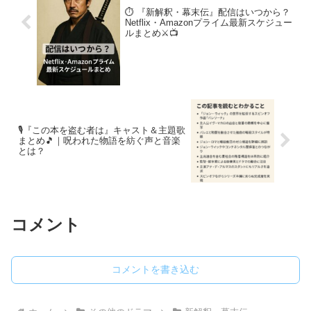
⏱️ 『新解釈・幕末伝』配信はいつから？
Netflix・Amazonプライム最新スケジュー
ルまとめ⚔️📺
🎙️『この本を盗む者は』キャスト＆主題歌
まとめ🎵｜呪われた物語を紡ぐ声と音楽
とは？
コメント
コメントを書き込む