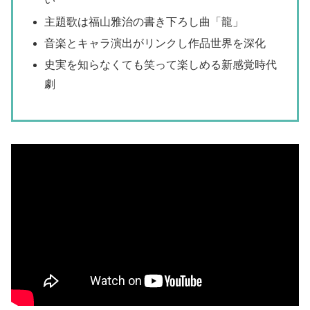
主題歌は福山雅治の書き下ろし曲「龍」
音楽とキャラ演出がリンクし作品世界を深化
史実を知らなくても笑って楽しめる新感覚時代
劇