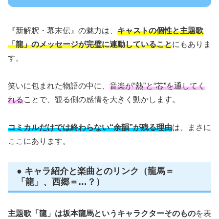
『新解釈・幕末伝』の魅力は、
キャストの個性と主題歌
「龍」のメッセージが完璧に連動していること
にもありま
す。
笑いに包まれた物語の中に、
音楽が“熱”と“芯”を通してく
れる
ことで、観る側の感情を大きく動かします。
コミカルだけでは終わらない“余韻”が残る理由
は、まさに
ここにあります。
● キャラ紹介と楽曲とのリンク（龍馬＝
「龍」、西郷＝…？）
主題歌「龍」は坂本龍馬というキャラクターそのもの
を表