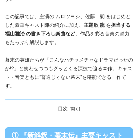
この記事では、主演の ムロツヨシ、佐藤二朗 をはじめと
した豪華キャスト陣の紹介に加え、
主題歌 龍 を担当する
福山雅治 の書き下ろし楽曲など
、作品を彩る音楽の魅力
もたっぷり解説します。
幕末の英雄たちが「こんなハチャメチャなドラマだったの
か!?」と笑わせつつもグッとくる演技で迫る本作。キャス
ト・音楽ともに“普通じゃない幕末”を堪能できる一作で
す。
目次
① 『新解釈・幕末伝』主要キャスト