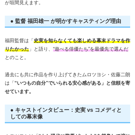
が垣間見えます。
● 監督 福田雄一 が明かすキャスティング理由
福田監督は「
史実を知らなくても楽しめる幕末ドラマを作
りたかった
」と語り、
“遊べる俳優たち”を最優先で選んだ
とのこと。
過去にも共に作品を作り上げてきたムロツヨシ・佐藤二朗
は「
“いつもの自分”でいられる安心感がある」と信頼を寄
せています。
● キャストインタビュー：史実 vs コメディと
しての幕末像