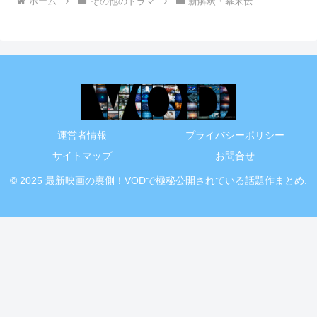
ホーム
その他のドラマ
新解釈・幕末伝
運営者情報
プライバシーポリシー
サイトマップ
お問合せ
© 2025 最新映画の裏側！VODで極秘公開されている話題作まとめ.