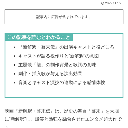
2025.11.15
記事内に広告が含まれています。
この記事を読むとわかること
『新解釈・幕末伝』の出演キャストと役どころ
キャストが語る役作りと“新解釈”の意図
主題歌「龍」の制作背景と歌詞の意味
劇伴・挿入歌が与える演出効果
音楽とキャスト演技の連動による感情体験
映画『新解釈・幕末伝』は、歴史の舞台「幕末」を大胆
に“新解釈”し、爆笑と熱狂を融合させたエンタメ超大作で
す。