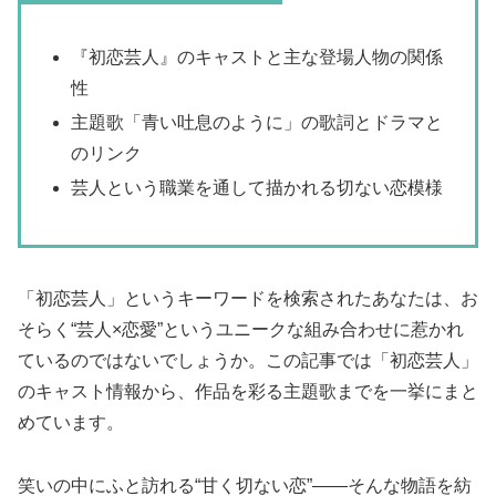
『初恋芸人』のキャストと主な登場人物の関係
性
主題歌「青い吐息のように」の歌詞とドラマと
のリンク
芸人という職業を通して描かれる切ない恋模様
「初恋芸人」というキーワードを検索されたあなたは、お
そらく“芸人×恋愛”というユニークな組み合わせに惹かれ
ているのではないでしょうか。この記事では「初恋芸人」
のキャスト情報から、作品を彩る主題歌までを一挙にまと
めています。
笑いの中にふと訪れる“甘く切ない恋”――そんな物語を紡