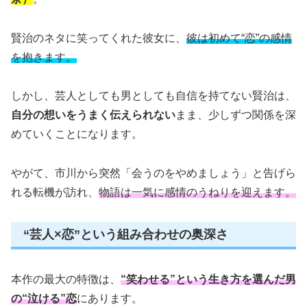
賢治のネタに笑ってくれた彼女に、
彼は初めて“恋”の感情
を抱きます。
しかし、芸人としても男としても自信を持てない賢治は、
自分の想いをうまく伝えられない
まま、少しずつ関係を深
めていくことになります。
やがて、市川から突然「会うのをやめましょう」と告げら
れる転機が訪れ、
物語は一気に感情のうねりを迎えます。
“芸人×恋”という組み合わせの奥深さ
本作の最大の特徴は、
“笑わせる”という生き方を選んだ男
の“泣ける”恋
にあります。