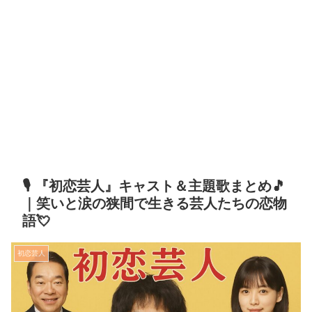
🎙️ 『初恋芸人』キャスト＆主題歌まとめ🎵
｜笑いと涙の狭間で生きる芸人たちの恋物
語💘
初恋芸人