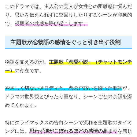
このドラマでは、主人公の芸人が女性との距離感に悩んだ
り、思いを伝えられずに空回りしたりするシーンが印象的
で、
視聴者の共感を呼び起こします。
主題歌が恋物語の感情をぐっと引き出す役割
物語を支えるのが、
主題歌「恋愛小説」（チャットモンチ
ー）
の存在です。
やさしく切ないメロディと、恋の戸惑いを綴った歌詞
が、
ドラマの世界観とぴったり重なり、シーンごとの余韻を深
めてくれます。
特にクライマックスの告白シーンで流れる主題歌のタイミ
ングには、
思わず涙がこぼれるほどの感情の高まり
を感じ