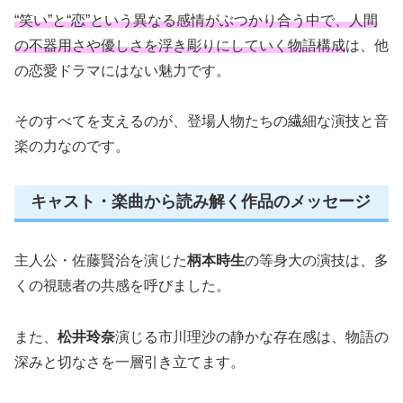
“笑い”と“恋”という異なる感情がぶつかり合う中で、人間
の不器用さや優しさを浮き彫りにしていく物語構成
は、他
の恋愛ドラマにはない魅力です。
そのすべてを支えるのが、登場人物たちの繊細な演技と音
楽の力なのです。
キャスト・楽曲から読み解く作品のメッセージ
主人公・佐藤賢治を演じた
柄本時生
の等身大の演技は、多
くの視聴者の共感を呼びました。
また、
松井玲奈
演じる市川理沙の静かな存在感は、物語の
深みと切なさを一層引き立てます。