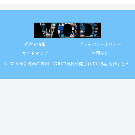
運営者情報
プライバシーポリシー
サイトマップ
お問合せ
© 2025 最新映画の裏側！VODで極秘公開されている話題作まとめ.