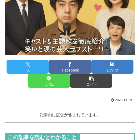
X
Facebook
はてブ
LINE
コピー
2025.11.19
記事内に広告が含まれています。
この記事を読むとわかること