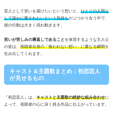
芸人として笑いを届けたいという想いと、
ひとりの人間と
して誰かに愛されたいという気持ち
がぶつかり合う中で、
彼の行動は大きく揺れ動きます。
笑いが苦しみの裏返しであること
を体現するような主人公
の姿は、
視聴者自身の「報われない想い」に重なる瞬間
を
生み出してくれます。
キャスト＆主題歌まとめ：初恋芸人
が見せるもの
『初恋芸人』は、
キャストと主題歌の絶妙な組み合わせ
に
よって、視聴者の心に深く残る作品に仕上がっています。