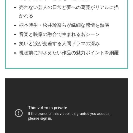
売れない芸人の日常と夢への葛藤がリアルに描
かれる
柄本時生・松井玲奈らが繊細な感情を熱演
音楽と映像の融合で生まれる名シーン
笑いと涙が交差する人間ドラマの深み
視聴前に押さえたい作品の魅力ポイントを網羅