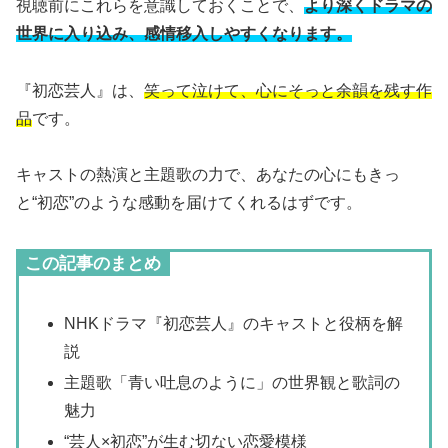
視聴前にこれらを意識しておくことで、
より深くドラマの
世界に入り込み、感情移入しやすくなります。
『初恋芸人』は、
笑って泣けて、心にそっと余韻を残す作
品
です。
キャストの熱演と主題歌の力で、あなたの心にもきっ
と“初恋”のような感動を届けてくれるはずです。
この記事のまとめ
NHKドラマ『初恋芸人』のキャストと役柄を解
説
主題歌「青い吐息のように」の世界観と歌詞の
魅力
“芸人×初恋”が生む切ない恋愛模様