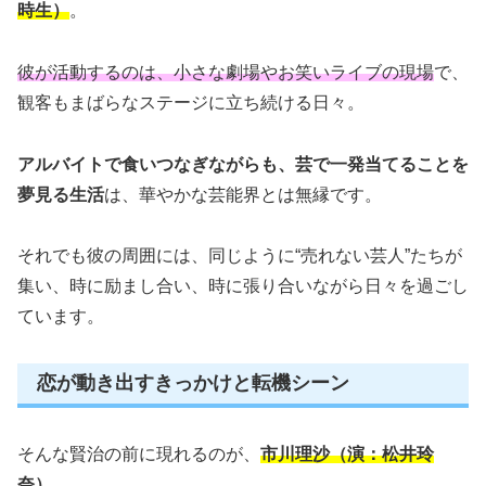
時生）
。
彼が活動するのは、小さな劇場やお笑いライブの現場
で、
観客もまばらなステージに立ち続ける日々。
アルバイトで食いつなぎながらも、芸で一発当てることを
夢見る生活
は、華やかな芸能界とは無縁です。
それでも彼の周囲には、同じように“売れない芸人”たちが
集い、時に励まし合い、時に張り合いながら日々を過ごし
ています。
恋が動き出すきっかけと転機シーン
そんな賢治の前に現れるのが、
市川理沙（演：松井玲
奈）
。