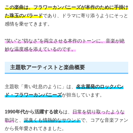
この楽曲は、フラワーカンパニーズが本作のために手掛け
た珠玉のバラード
であり、ドラマに寄り添うようにそっと
感情を乗せてきます。
“笑い”と“切なさ”を両立させる本作のトーンに、音楽が絶
妙な温度感を添えているのです。
主題歌アーティストと楽曲概要
主題歌「青い吐息のように」は、
名古屋発のロックバン
ド・フラワーカンパニーズ
が担当しています。
1990年代から活躍する彼ら
は、
日常を切り取ったような
歌詞
と、
泥臭くも情熱的なサウンド
で、コアな音楽ファン
から長年愛されてきました。