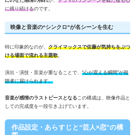
にのせた感情の揺れ
が、
ドラマのワンシーンを観た後も心
に残り続ける
のです。
映像と音楽の“シンクロ”が名シーンを生む
特に印象的なのが、
クライマックスで佐藤が気持ちをぶつ
ける場面で流れる主題歌
。
演出・演技・音楽が重なることで、
“心が震える瞬間”が視
聴者に届けられます。
音楽が感情のラストピースとなる
この構成は、映像作品と
しての完成度を一段引き上げています。
作品設定・あらすじと“芸人×恋”の構