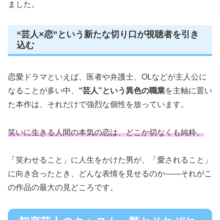
ました。
“芸人×恋”という新たな切り口が視聴者を引き
込む
恋愛ドラマといえば、医者や弁護士、OLなどが主人公に
なることが多い中、
“芸人”という異色の職業
を主軸に置い
た本作は、それだけで強烈な個性を放っています。
笑いに生きる人間の本気の恋は、どこか切なくも純粋。
「笑わせること」に人生をかけた男が、「愛されること」
に向き合ったとき、どんな表情を見せるのか――それがこ
の作品の最大の見どころです。