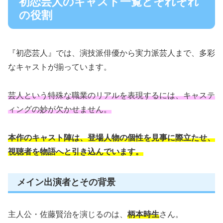
初恋芸人のキャスト一覧とそれぞれ
の役割
『初恋芸人』では、演技派俳優から実力派芸人まで、多彩
なキャストが揃っています。
芸人という特殊な職業のリアルを表現するには、キャステ
ィングの妙が欠かせません。
本作のキャスト陣は、登場人物の個性を見事に際立たせ、
視聴者を物語へと引き込んでいます。
メイン出演者とその背景
主人公・佐藤賢治を演じるのは、
柄本時生
さん。