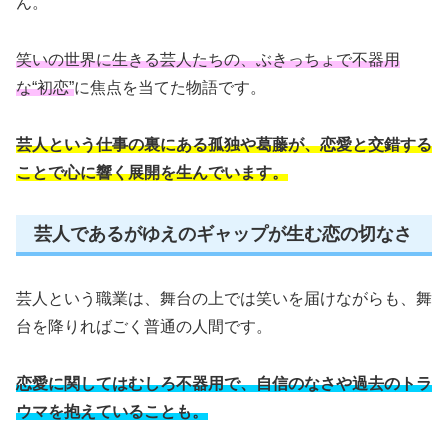
ん。
笑いの世界に生きる芸人たちの、ぶきっちょで不器用
な“初恋”
に焦点を当てた物語です。
芸人という仕事の裏にある孤独や葛藤が、恋愛と交錯する
ことで心に響く展開を生んでいます。
芸人であるがゆえのギャップが生む恋の切なさ
芸人という職業は、舞台の上では笑いを届けながらも、舞
台を降りればごく普通の人間です。
恋愛に関してはむしろ不器用で、自信のなさや過去のトラ
ウマを抱えていることも。