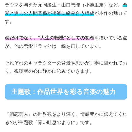
ラウマを与えた元同級生・山口恵理（小池里奈）など、
恋
愛と過去の人間関係が複雑に絡み合う構成
が本作の魅力で
す。
恋だけでなく、“人生の転機”としての初恋
を描いている点
が、他の恋愛ドラマとは一線を画しています。
それぞれのキャラクターの背景や思いが丁寧に描かれてお
り、視聴者の心に静かに沁みていきます。
主題歌：作品世界を彩る音楽の魅力
『初恋芸人』の世界観をより深く、情感豊かに伝えてくれ
るのが主題歌「青い吐息のように」です。