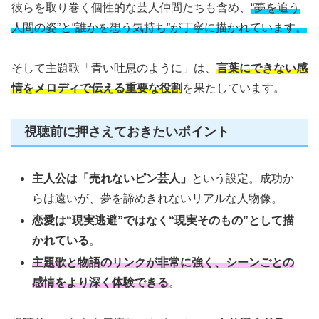
彼らを取り巻く個性的な芸人仲間たちも含め、
“夢を追う
人間の姿”と“誰かを想う気持ち”が丁寧に描かれています。
そして主題歌「青い吐息のように」は、
言葉にできない感
情をメロディで伝える重要な役割
を果たしています。
視聴前に押さえておきたいポイント
主人公は「売れないピン芸人」
という設定。成功か
らは遠いが、夢を諦めきれないリアルな人物像。
恋愛は“現実逃避”ではなく“現実そのもの”として描
かれている
。
主題歌と物語のリンクが非常に強く、シーンごとの
感情をより深く体験できる
。