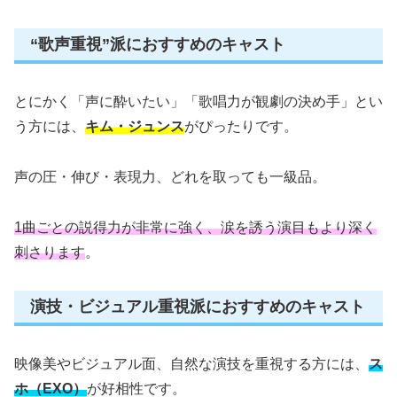
“歌声重視”派におすすめのキャスト
とにかく「声に酔いたい」「歌唱力が観劇の決め手」とい
う方には、
キム・ジュンス
がぴったりです。
声の圧・伸び・表現力、どれを取っても一級品。
1曲ごとの説得力が非常に強く、涙を誘う演目もより深く
刺さります
。
演技・ビジュアル重視派におすすめのキャスト
映像美やビジュアル面、自然な演技を重視する方には、
ス
ホ（EXO）
が好相性です。