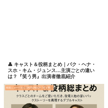
👤 キャスト＆役柄まとめ｜パク・ヘナ・
スホ・キム・ジュンス…主演ごとの違い
は？『笑う男』出演者徹底紹介
韓国ミュージカル ON SCREEN『笑う男』