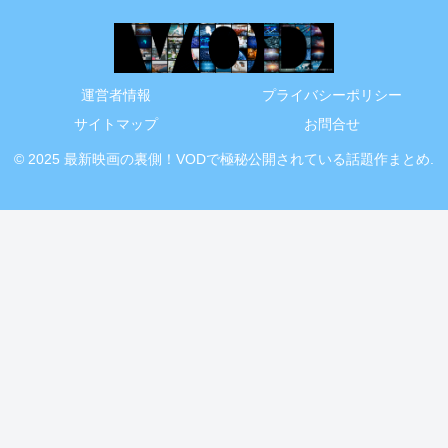
運営者情報
プライバシーポリシー
サイトマップ
お問合せ
© 2025 最新映画の裏側！VODで極秘公開されている話題作まとめ.