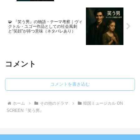
🧩 『笑う男』の物語・テーマ考察｜ヴィ
クトル・ユゴー作品としての社会風刺
と“笑顔”が持つ意味（ネタバレあり）
コメント
コメントを書き込む
ホーム
その他のドラマ
韓国ミュージカル ON
SCREEN『笑う男』