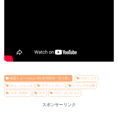
韓国ミュージカル ON SCREEN『笑う男』
ウルシュス
キム・ジュンス
グウィンプレン
ジョシアナ公爵
スホ（EXO）
デア
パク・ガンヒョン
スポンサーリンク