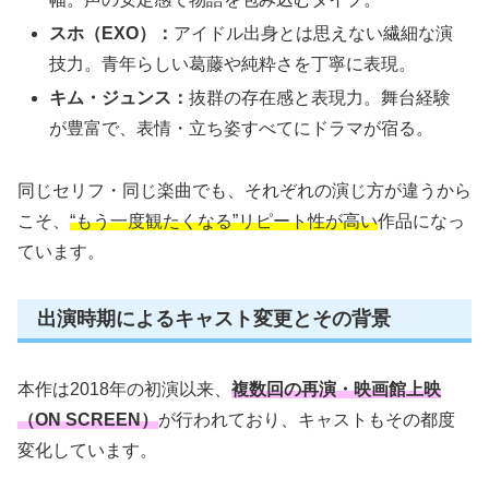
スホ（EXO）：
アイドル出身とは思えない繊細な演
技力。青年らしい葛藤や純粋さを丁寧に表現。
キム・ジュンス：
抜群の存在感と表現力。舞台経験
が豊富で、表情・立ち姿すべてにドラマが宿る。
同じセリフ・同じ楽曲でも、それぞれの演じ方が違うから
こそ、
“もう一度観たくなる”リピート性が高い
作品になっ
ています。
出演時期によるキャスト変更とその背景
本作は2018年の初演以来、
複数回の再演・映画館上映
（ON SCREEN）
が行われており、キャストもその都度
変化しています。