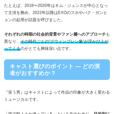
たとえば、2018〜2020年はキム・ジュンスが中心となっ
て主演を務め、2022年以降はEXOのスホやパク・ガンヒ
ョンの起用が話題を呼びました。
それぞれの時期の社会的背景やファン層へのアプローチ
も
異なり、
その時代ごとの“グウィンプレン像”が浮かび上が
ってくる
のがとても興味深い点です。
キャスト選びのポイント — どの演
者がおすすめか？
『笑う男』はキャストによって作品の印象が大きく変わる
ミュージカルです。
「誰で観ようか迷っている」という方のために、
目的別に