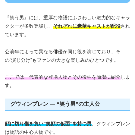
『笑う男』には、重厚な物語にふさわしい魅力的なキャラ
クターが多数登場し、
それぞれに豪華キャストが配役
され
ています。
公演年によって異なる俳優が同じ役を演じており、そ
の“演じ分け”もファンの大きな楽しみのひとつです。
ここでは、代表的な登場人物とその役柄を簡潔に紹介
しま
す。
グウィンプレン — “笑う男”の主人公
顔に切り傷を負い“笑顔の仮面”を持つ男
、グウィンプレン
は物語の中心人物です。