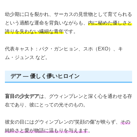
幼少期に口を裂かれ、サーカスの見世物として育てられる
という過酷な運命を背負いながらも、
内に秘めた優しさと
誇りを失わない繊細な青年
です。
代表キャスト：パク・ガンヒョン、スホ（EXO）、キ
ム・ジュンス など。
デア — 優しく儚いヒロイン
盲目の少女デア
は、グウィンプレンと深く心を通わせる存
在であり、彼にとっての光そのもの。
彼女の目にはグウィンプレンの“笑顔の傷”が映らず、
その
純粋さと愛が物語に温もりを与えます
。