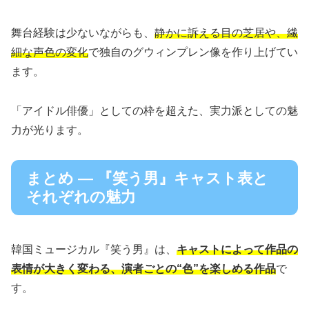
舞台経験は少ないながらも、
静かに訴える目の芝居や、繊
細な声色の変化
で独自のグウィンプレン像を作り上げてい
ます。
「アイドル俳優」としての枠を超えた、実力派としての魅
力が光ります。
まとめ — 『笑う男』キャスト表と
それぞれの魅力
韓国ミュージカル『笑う男』は、
キャストによって作品の
表情が大きく変わる、演者ごとの“色”を楽しめる作品
で
す。