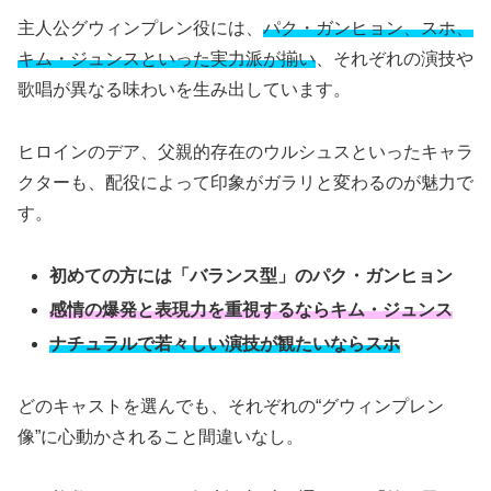
主人公グウィンプレン役には、
パク・ガンヒョン、スホ、
キム・ジュンスといった実力派が揃い
、それぞれの演技や
歌唱が異なる味わいを生み出しています。
ヒロインのデア、父親的存在のウルシュスといったキャラ
クターも、配役によって印象がガラリと変わるのが魅力で
す。
初めての方には「バランス型」のパク・ガンヒョン
感情の爆発と表現力を重視するならキム・ジュンス
ナチュラルで若々しい演技が観たいならスホ
どのキャストを選んでも、それぞれの“グウィンプレン
像”に心動かされること間違いなし。