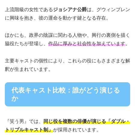
上流階級の女性である
ジョシアナ公爵
は、グウィンプレン
に興味を抱き、彼の運命を動かす鍵となる存在。
ほかにも、政界の陰謀に関わる人物や、興行の裏側を描く
脇役たちが登場し、
作品に厚みと社会性を加えています
。
主要キャストの個性により、これらの役にもさまざまな解
釈が生まれています。
代表キャスト比較：誰がどう演じる
か
『笑う男』では、
同じ役を複数の俳優が演じる「ダブル・
トリプルキャスト制」
が採用されています。