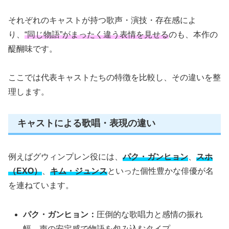
それぞれのキャストが持つ歌声・演技・存在感によ
り、
“同じ物語”がまったく違う表情を見せる
のも、本作の
醍醐味です。
ここでは代表キャストたちの特徴を比較し、その違いを整
理します。
キャストによる歌唱・表現の違い
例えばグウィンプレン役には、
パク・ガンヒョン
、
スホ
（EXO）
、
キム・ジュンス
といった個性豊かな俳優が名
を連ねています。
パク・ガンヒョン：
圧倒的な歌唱力と感情の振れ
幅。声の安定感で物語を包み込むタイプ。