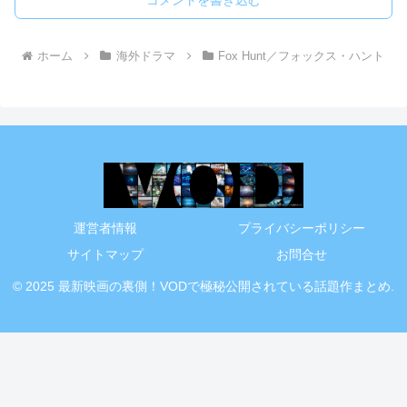
コメントを書き込む
ホーム
海外ドラマ
Fox Hunt／フォックス・ハント
運営者情報
プライバシーポリシー
サイトマップ
お問合せ
© 2025 最新映画の裏側！VODで極秘公開されている話題作まとめ.