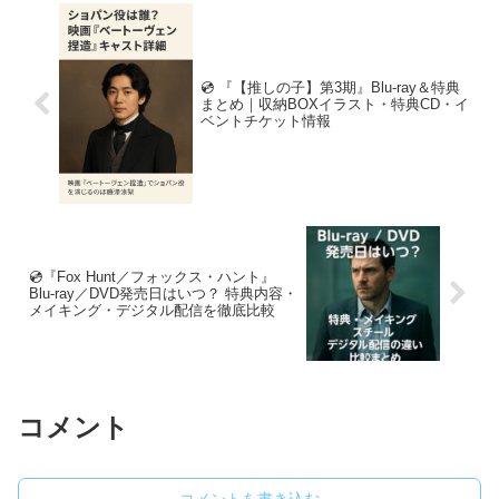
💿 『【推しの子】第3期』Blu-ray＆特典
まとめ｜収納BOXイラスト・特典CD・イ
ベントチケット情報
💿『Fox Hunt／フォックス・ハント』
Blu‑ray／DVD発売日はいつ？ 特典内容・
メイキング・デジタル配信を徹底比較
コメント