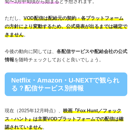
旬〜3月中旬頃から始まる
と予想されます。
ただし、
VOD配信は配給元の契約・各プラットフォーム
の方針により変動するため、公式発表が出るまでは確定で
きません
。
今後の動向に関しては、
各配信サービスや配給会社の公式
情報
を随時チェックしておくと良いでしょう。
Netflix・Amazon・U-NEXTで観られ
る？配信サービス別情報
現在（2025年12月時点）、
映画『Fox Hunt／フォック
ス・ハント』は主要VODプラットフォームでの配信は確
認されていません
。