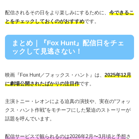
配信されるその日をより楽しみにするために、
今できるこ
とをチェックしておくのがおすすめ
です。
まとめ｜『Fox Hunt』配信日をチェ
ックして見逃さない！
映画『Fox Hunt／フォックス・ハント』は、
2025年12月
に劇場公開されたばかりの注目作
です。
主演トニー・レオンによる迫真の演技や、実在の“フォッ
クス・ハント作戦”をモチーフにした緊迫のストーリーが
話題を呼んでいます。
配信サービスで観られるのは2026年2月〜3月頃と予想
さ