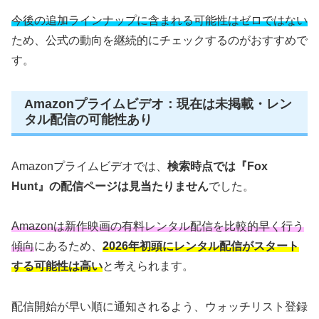
今後の追加ラインナップに含まれる可能性はゼロではない
ため、公式の動向を継続的にチェックするのがおすすめで
す。
Amazonプライムビデオ：現在は未掲載・レン
タル配信の可能性あり
Amazonプライムビデオでは、
検索時点では『Fox
Hunt』の配信ページは見当たりません
でした。
Amazonは新作映画の有料レンタル配信を比較的早く行う
傾向
にあるため、
2026年初頭にレンタル配信がスタート
する可能性は高い
と考えられます。
配信開始が早い順に通知されるよう、ウォッチリスト登録