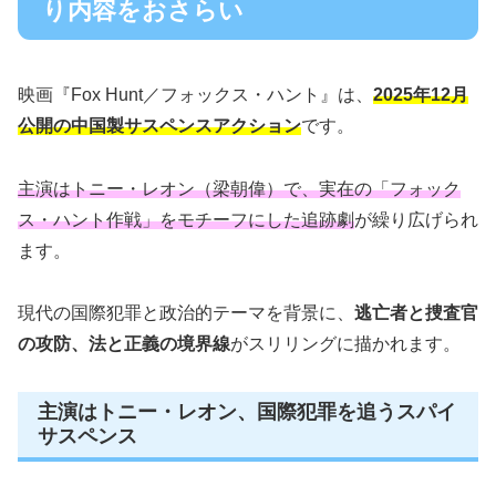
り内容をおさらい
映画『Fox Hunt／フォックス・ハント』は、
2025年12月
公開の中国製サスペンスアクション
です。
主演はトニー・レオン（梁朝偉）で、実在の「フォック
ス・ハント作戦」をモチーフにした追跡劇
が繰り広げられ
ます。
現代の国際犯罪と政治的テーマを背景に、
逃亡者と捜査官
の攻防、法と正義の境界線
がスリリングに描かれます。
主演はトニー・レオン、国際犯罪を追うスパイ
サスペンス