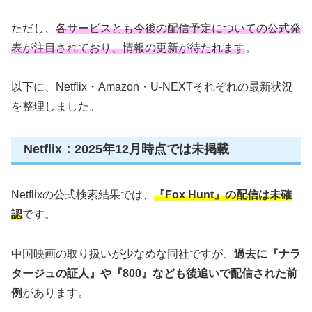
ただし、
各サービスとも今後の配信予定についての公式発
表が注目されており、情報の更新が待たれます
。
以下に、Netflix・Amazon・U-NEXTそれぞれの最新状況
を整理しました。
Netflix：2025年12月時点では未掲載
Netflixの公式検索結果では、
『Fox Hunt』の配信は未確
認
です。
中国映画の取り扱いが少なめな同社ですが、
過去に『ナラ
タージュの証人』や『800』なども後追いで配信された前
例
があります。