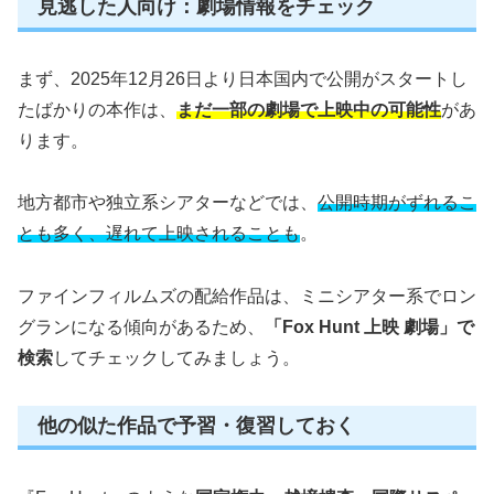
見逃した人向け：劇場情報をチェック
まず、2025年12月26日より日本国内で公開がスタートし
たばかりの本作は、
まだ一部の劇場で上映中の可能性
があ
ります。
地方都市や独立系シアターなどでは、
公開時期がずれるこ
とも多く、遅れて上映されることも
。
ファインフィルムズの配給作品は、ミニシアター系でロン
グランになる傾向があるため、
「Fox Hunt 上映 劇場」で
検索
してチェックしてみましょう。
他の似た作品で予習・復習しておく