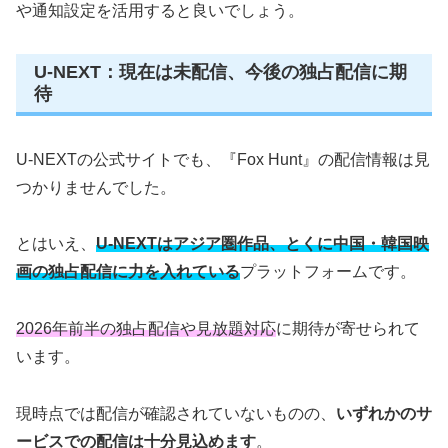
や通知設定を活用すると良いでしょう。
U-NEXT：現在は未配信、今後の独占配信に期
待
U-NEXTの公式サイトでも、『Fox Hunt』の配信情報は見
つかりませんでした。
とはいえ、
U-NEXTはアジア圏作品、とくに中国・韓国映
画の独占配信に力を入れている
プラットフォームです。
2026年前半の独占配信や見放題対応
に期待が寄せられて
います。
現時点では配信が確認されていないものの、
いずれかのサ
ービスでの配信は十分見込めます
。