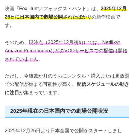
映画『Fox Hunt／フォックス・ハント』は、
2025年12月
26日に日本国内で劇場公開されたばかり
の新作映画で
す。
そのため、
現時点（2025年12月初旬）では、Netflixや
Amazon Prime VideoなどのVODサービスでの配信は開始
されていません
。
ただし、今後数か月のうちにレンタル・購入または見放題
での配信が始まる可能性が高く、
配信スケジュールの動き
に注目
が集まっています。
2025年現在の日本国内での劇場公開状況
2025年12月26日より日本全国で公開がスタートしまし