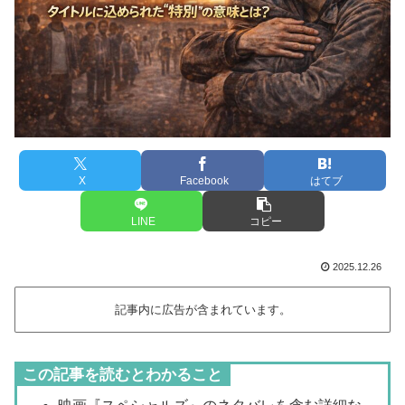
X
Facebook
はてブ
LINE
コピー
2025.12.26
記事内に広告が含まれています。
この記事を読むとわかること