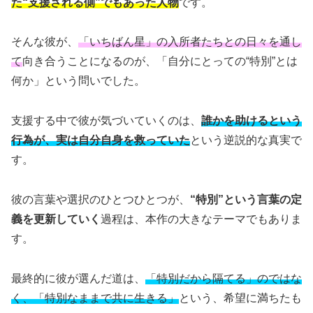
た“支援される側”でもあった人物
です。
そんな彼が、
「いちばん星」の入所者たちとの日々を通し
て
向き合うことになるのが、「自分にとっての“特別”とは
何か」という問いでした。
支援する中で彼が気づいていくのは、
誰かを助けるという
行為が、実は自分自身を救っていた
という逆説的な真実で
す。
彼の言葉や選択のひとつひとつが、
“特別”という言葉の定
義を更新していく
過程は、本作の大きなテーマでもありま
す。
最終的に彼が選んだ道は、
「特別だから隔てる」のではな
く、「特別なままで共に生きる」
という、希望に満ちたも