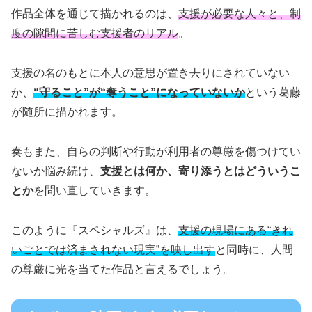
作品全体を通じて描かれるのは、
支援が必要な人々と、制
度の隙間に苦しむ支援者のリアル
。
支援の名のもとに本人の意思が置き去りにされていない
か、
“守ること”が“奪うこと”になっていないか
という葛藤
が随所に描かれます。
奏もまた、自らの判断や行動が利用者の尊厳を傷つけてい
ないか悩み続け、
支援とは何か、寄り添うとはどういうこ
とか
を問い直していきます。
このように『スペシャルズ』は、
支援の現場にある“きれ
いごとでは済まされない現実”を映し出す
と同時に、人間
の尊厳に光を当てた作品と言えるでしょう。