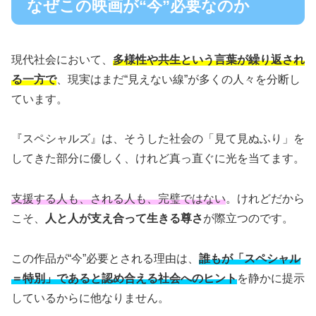
なぜこの映画が“今”必要なのか
現代社会において、
多様性や共生という言葉が繰り返され
る一方で
、現実はまだ“見えない線”が多くの人々を分断し
ています。
『スペシャルズ』は、そうした社会の「見て見ぬふり」を
してきた部分に優しく、けれど真っ直ぐに光を当てます。
支援する人も、される人も、完璧ではない
。けれどだから
こそ、
人と人が支え合って生きる尊さ
が際立つのです。
この作品が“今”必要とされる理由は、
誰もが「スペシャル
＝特別」であると認め合える社会へのヒント
を静かに提示
しているからに他なりません。