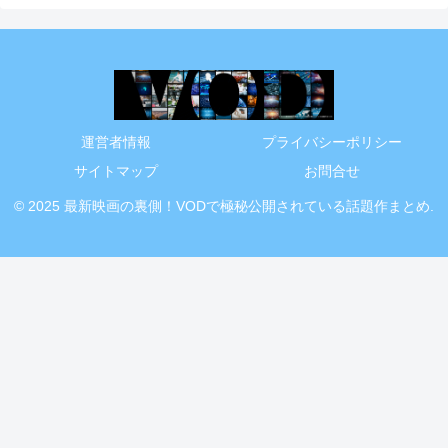
運営者情報
プライバシーポリシー
サイトマップ
お問合せ
© 2025 最新映画の裏側！VODで極秘公開されている話題作まとめ.