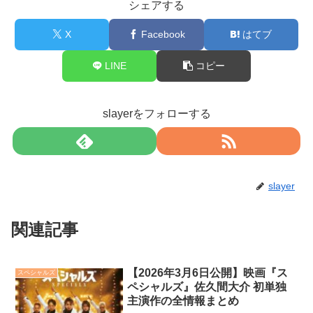
シェアする
X
Facebook
はてブ
LINE
コピー
slayerをフォローする
slayer
関連記事
【2026年3月6日公開】映画『ス
スペシャルズ
ペシャルズ』佐久間大介 初単独
主演作の全情報まとめ