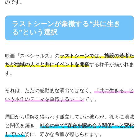
のです。
ラストシーンが象徴する“共に生き
る”という選択
映画『スペシャルズ』の
ラストシーンでは、施設の若者た
ちが地域の人々と共にイベントを開催
する様子が描かれま
す。
それは、ただの感動的な演出ではなく、
「共に生きる」と
いう本作のテーマを象徴するシーン
です。
周囲から理解を得られず孤立していた彼らが、徐々に地域
と関係を築き、
社会の中で“存在を認め合う関係”へと変化
していく
姿に、静かな希望が感じられます。