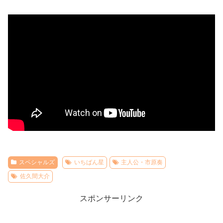
スペシャルズ
いちばん星
主人公・市原奏
佐久間大介
スポンサーリンク