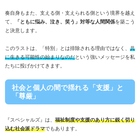
奏自身もまた、支える側・支えられる側という境界を越え
て、
「ともに悩み、泣き、笑う」対等な人間関係
を築こう
と決意します。
このラストは、「特別」とは排除される理由ではなく、
共
に生きる可能性の始まりなのだ
という強いメッセージを私
たちに投げかけてきます。
社会と個人の間で揺れる「支援」と
「尊厳」
『スペシャルズ』は、
福祉制度や支援のあり方に鋭く切り
込む社会派ドラマ
でもあります。