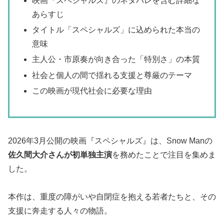
映画『スペシャルズ』のネタバレを含む詳細な
あらすじ
タイトル「スペシャルズ」に込められた本当の
意味
主人公・市原奏が向き合った「特別さ」の本質
社会と個人の間で揺れる支援と尊厳のテーマ
この映画が現代社会に必要な理由
2026年3月公開の映画『スペシャルズ』は、Snow Manの
佐久間大介さんが初単独主演
を務めたことで注目を集めま
した。
本作は、重度の障がいや自閉症を抱える若者たちと、その
支援に奔走する人々の物語。