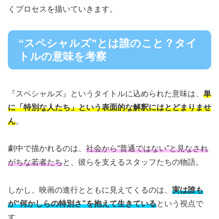
くプロセスを描いていきます。
“スペシャルズ”とは誰のこと？タイ
トルの意味を考察
『スペシャルズ』というタイトルに込められた意味は、
単
に「特別な人たち」という表面的な解釈にはとどまりませ
ん
。
劇中で描かれるのは、
社会から“普通ではない”と見なされ
がちな若者たち
と、彼らを支えるスタッフたちの物語。
しかし、映画の進行とともに見えてくるのは、
実は誰も
が“何かしらの特別さ”を抱えて生きている
という視点で
す。