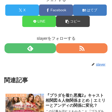
X
Facebook
はてブ
LINE
コピー
slayerをフォローする
slayer
関連記事
『プラダを着た悪魔2』キャスト
プラダを着た悪魔2
相関図＆人物関係まとめ｜エミリ
ーとアンディの関係に変化？
この記事を読むとわかること『プラダを