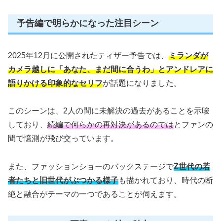
予告編で明らかになった注目シーン
2025年12月に公開されたティザー予告では、
ミランダが
カメラ越しに「あなた、まだ間に合うわ」とアンドレアに
語りかける印象的なセリフ
が話題になりました。
このシーンは、2人の間に未解決の過去があることを示唆
しており、
続編で何らかの再対決があるのでは
とファンの
間で憶測が飛び交っています。
また、ファッションショーのバックステージで
Z世代の若
者たちと旧世代がぶつかる様子
も描かれており、時代の断
絶と融合がテーマの一つであることが伺えます。