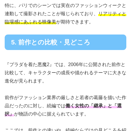
特に、パリでのシーンでは実在のファッションウィークと
連動して撮影されたことが報じられており、
リアリティと
臨場感にあふれる映像美
が期待できます。
5. 前作との比較・見どころ
『プラダを着た悪魔2』では、2006年に公開された前作と
比較して、キャラクターの成長や描かれるテーマに大きな
進化が見られます。
前作がファッション業界の厳しさと若者の葛藤を描いた作
品だったのに対し、続編では
働く女性の「継承」と「選
択」
が物語の中心に据えられています。
ここでは、前作との違いや、続編ならではの見どころを紹