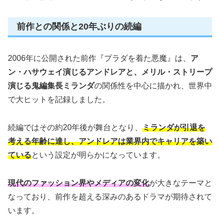
前作との関係と20年ぶりの続編
2006年に公開された前作『プラダを着た悪魔』は、
ア
ン・ハサウェイ演じるアンドレアと、メリル・ストリープ
演じる鬼編集長ミランダ
の関係性を中心に描かれ、世界中
で大ヒットを記録しました。
続編ではその約20年後が舞台となり、
ミランダが引退を
考える年齢に達し、アンドレアは業界内でキャリアを築い
ている
という設定が明らかになっています。
現代のファッション界やメディアの変化
が大きなテーマと
なっており、前作を超える深みのあるドラマが期待されて
います。