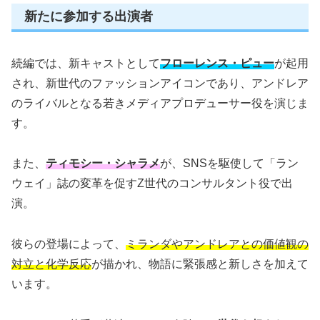
新たに参加する出演者
続編では、新キャストとして
フローレンス・ピュー
が起用
され、新世代のファッションアイコンであり、アンドレア
のライバルとなる若きメディアプロデューサー役を演じま
す。
また、
ティモシー・シャラメ
が、SNSを駆使して「ラン
ウェイ」誌の変革を促すZ世代のコンサルタント役で出
演。
彼らの登場によって、
ミランダやアンドレアとの価値観の
対立と化学反応
が描かれ、物語に緊張感と新しさを加えて
います。