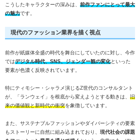
こうしたキャラクターの深みは、
前作ファンにとって最大
の魅力
です。
現代のファッション業界を描く視点
前作が紙媒体全盛の時代を舞台にしていたのに対し、今作
では
デジタル時代、SNS、ジェンダー観の変化
といった
要素が色濃く反映されています。
特にティモシー・シャラメ演じるZ世代のコンサルタント
が、「ランウェイ」を根底から変えようとする動きは、
旧
来の価値観と新時代の衝突
を象徴しています。
また、サステナブルファッションやダイバーシティの要素
もストーリーに自然に組み込まれており、
現代社会の課題