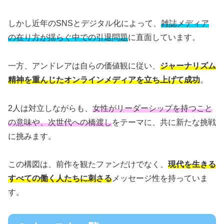
しかし近年のSNSとデジタル化によって、
雑誌メディア
の在り方が揺らぐ中での引退問題
に直面しています。
一方、アンドレアは自らの価値観に従い、
ジャーナリズム
精神を重んじたオンラインメディアを立ち上げて成功
。
2人は対立しながらも、
女性がリーダーシップを持つこと
の意味や、次世代への橋渡し
をテーマに、共に新たな挑戦
に挑みます。
この構図は、前作を観たファンだけでなく、
現代を生きる
すべての働く人たちに刺さる
メッセージ性を持っていま
す。