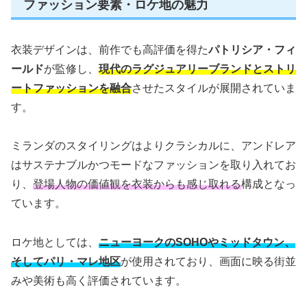
ファッション要素・ロケ地の魅力
衣装デザインは、前作でも高評価を得た
パトリシア・フィ
ールド
が監修し、
現代のラグジュアリーブランドとストリ
ートファッションを融合
させたスタイルが展開されていま
す。
ミランダのスタイリングはよりクラシカルに、アンドレア
はサステナブルかつモードなファッションを取り入れてお
り、
登場人物の価値観を衣装からも感じ取れる
構成となっ
ています。
ロケ地としては、
ニューヨークのSOHOやミッドタウン、
そしてパリ・マレ地区
が使用されており、画面に映る街並
みや美術も高く評価されています。