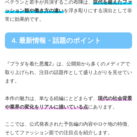
ベテランと若手が共演するこの布陣は、
世代を超えたファ
ッション観や働き方の違い
を浮き彫りにする演出として非
常に効果的です。
4. 最新情報・話題のポイント
『プラダを着た悪魔2』は、公開前から多くのメディアで
取り上げられ、注目の話題作として盛り上がりを見せてい
ます。
本作の魅力は、単なる続編にとどまらず、
現代の社会背景
や業界の変化をリアルに描いている点
にあります。
ここでは、公式発表された予告編の内容やロケ地の特徴、
そしてファッション面での注目点を紹介します。