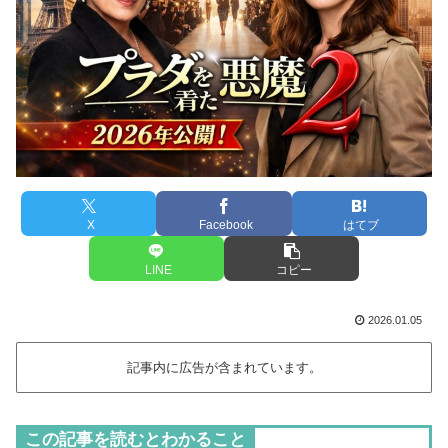
X
Facebook
はてブ
LINE
コピー
2026.01.05
記事内に広告が含まれています。
この記事を読むとわかること