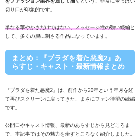
をファッション業界を通じて描く
という、非常に今っぽい
切り口が印象的です。
単なる華やかさだけではない、メッセージ性の強い続編
と
して、多くの層に刺さる作品になっています。
まとめ：『プラダを着た悪魔2』あ
らすじ・キャスト・最新情報まとめ
『プラダを着た悪魔2』は、前作から20年という年月を経
て再びスクリーンに戻ってきた、まさにファン待望の続編
です。
公開日やキャスト情報、最新のあらすじから見どころま
で、本記事ではその魅力を余すところなく紹介しました。