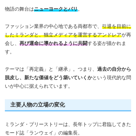
物語の舞台は
ニューヨークとパリ
。
ファッション業界の中心地である両都市で、
引退を目前に
したミランダと、独立メディアを運営するアンドレア
が再
会し、
再び運命に導かれるように共闘
する姿が描かれま
す。
テーマは「再定義」と「継承」。つまり、
過去の自分から
脱皮し、新たな価値をどう築いていくか
という現代的な問
いが中心に据えられています。
主要人物の立場の変化
ミランダ・プリーストリーは、長年トップに君臨してきた
モード誌「ランウェイ」の編集長。