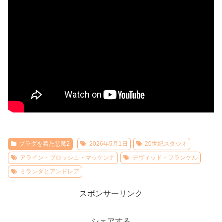
プラダを着た悪魔2
2026年5月1日
20世紀スタジオ
アライン・ブロッシュ・マッケンナ
デヴィッド・フランケル
ミランダとアンドレア
スポンサーリンク
シェアする