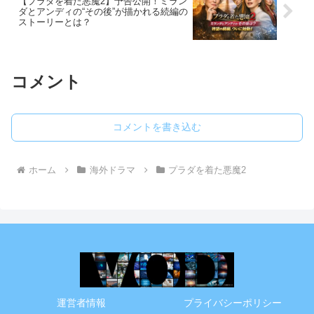
【プラダを着た悪魔2】予告公開！ミラン
ダとアンディの“その後”が描かれる続編の
ストーリーとは？
コメント
コメントを書き込む
ホーム
海外ドラマ
プラダを着た悪魔2
運営者情報
プライバシーポリシー