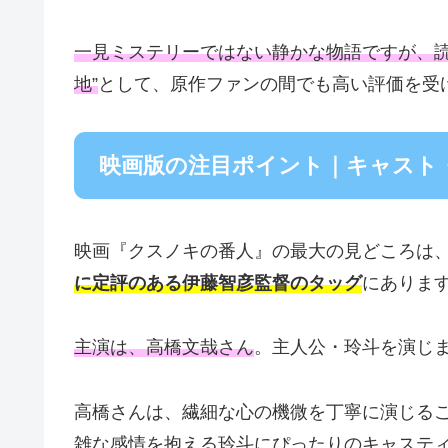
一見ミステリーではない静かな物語ですが、読
地”
として、原作ファンの間でも高い評価を受
映画版の注目ポイント｜キャスト
映画『クスノキの番人』の最大の見どころは
に定評のある伊藤智彦監督のタッグ
にありま
主演は、高橋文哉さん
。主人公・玲斗を演じ
高橋さんは、繊細な心の機微を丁寧に演じる
雑な感情を抱える玲斗にぴったりのキャステ