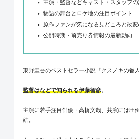
主演・監督などキャスト・スタッフの
物語の舞台とロケ地の注目ポイント
原作ファンが気になる見どころと改変
公開時期・前売り券情報の最新動向
東野圭吾のベストセラー小説『クスノキの番
監督はなどで知られる伊藤智彦
。
主演に若手注目俳優・高橋文哉、共演には圧
結。