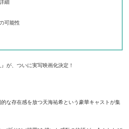
詳細
の可能性
人』が、ついに実写映画化決定！
倒的な存在感を放つ天海祐希という豪華キャストが集