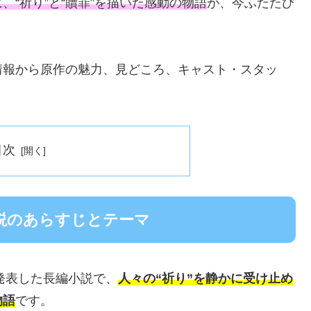
“祈り”と“贖罪”を描いた感動の物語
が、今ふたたび
情報から原作の魅力、見どころ、キャスト・スタッ
目次
説のあらすじとテーマ
発表した長編小説で、
人々の“祈り”を静かに受け止め
物語
です。