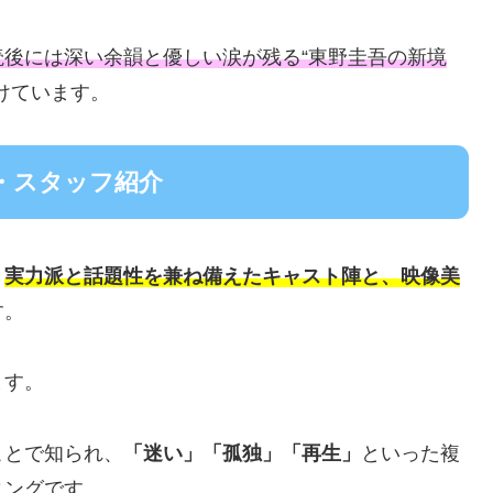
後には深い余韻と優しい涙が残る“東野圭吾の新境
けています。
・スタッフ紹介
、
実力派と話題性を兼ね備えたキャスト陣と、映像美
す。
ます。
ことで知られ、
「迷い」「孤独」「再生」
といった複
ィングです。