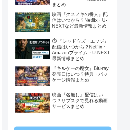
まとめ
映画『クスノキの番人』配
信はいつから？Netflix・U-
NEXTなど最新情報まとめ
⏱️ 『シャドウズ・エッジ』
配信はいつから？Netflix・
Amazonプライム・U-NEXT
最新情報まとめ
『キルケーの魔女』Blu-ray
発売日はいつ？特典・パッ
ケージ情報まとめ
映画『名無し』配信はい
つ？サブスクで見れる動画
サービスまとめ