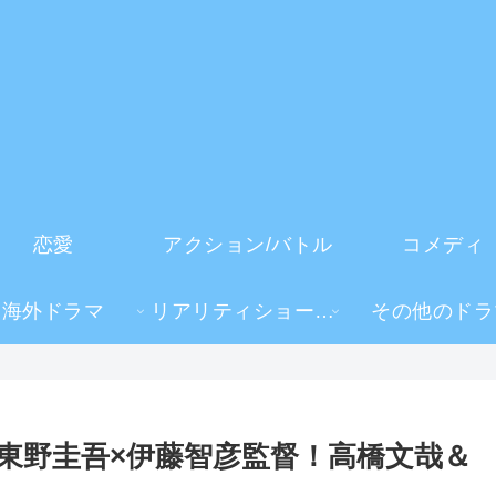
恋愛
アクション/バトル
コメディ
海外ドラマ
リアリティショー・TV番組
その他のドラ
東野圭吾×伊藤智彦監督！高橋文哉＆