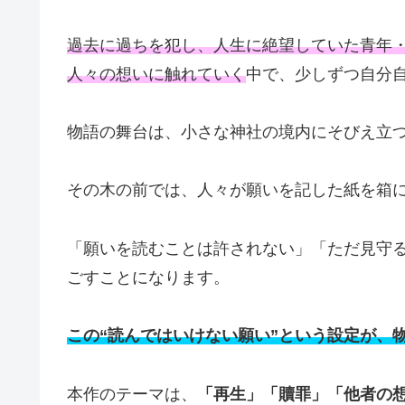
過去に過ちを犯し、人生に絶望していた青年・
人々の想いに触れていく
中で、少しずつ自分
物語の舞台は、小さな神社の境内にそびえ立
その木の前では、人々が願いを記した紙を箱に
「願いを読むことは許されない」「ただ見守
ごすことになります。
この“読んではいけない願い”という設定が、
本作のテーマは、
「再生」「贖罪」「他者の