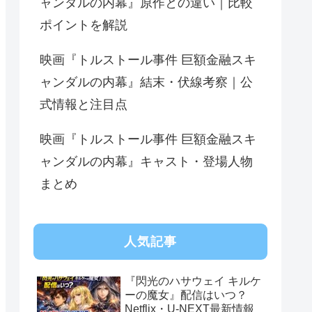
ャンダルの内幕』原作との違い｜比較
ポイントを解説
映画『トルストール事件 巨額金融スキ
ャンダルの内幕』結末・伏線考察｜公
式情報と注目点
映画『トルストール事件 巨額金融スキ
ャンダルの内幕』キャスト・登場人物
まとめ
人気記事
『閃光のハサウェイ キルケ
ーの魔女』配信はいつ？
Netflix・U-NEXT最新情報