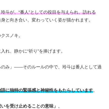
玲斗が、“番人”としての役目を与えられ、訪れる
自身と向き合い、変わっていく姿が描かれます。
つクスノキ。
入れ、静かに“祈り”を捧げます。
るのみ」――そのルールの中で、玲斗は番人として過
物語に独特の緊張感と神秘性をもたらしています
。
想いを受け止めることの意味」
。