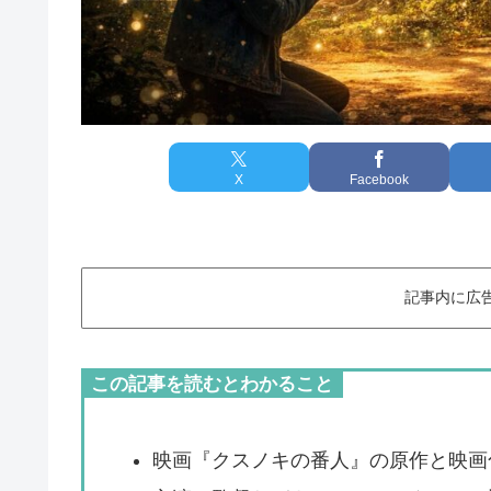
X
Facebook
記事内に広
この記事を読むとわかること
映画『クスノキの番人』の原作と映画