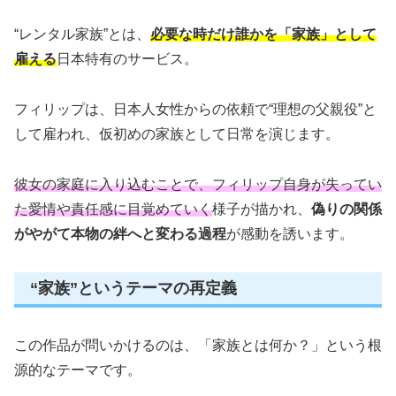
“レンタル家族”とは、
必要な時だけ誰かを「家族」として
雇える
日本特有のサービス。
フィリップは、日本人女性からの依頼で“理想の父親役”と
して雇われ、仮初めの家族として日常を演じます。
彼女の家庭に入り込むことで、フィリップ自身が失ってい
た愛情や責任感に目覚めていく
様子が描かれ、
偽りの関係
がやがて本物の絆へと変わる過程
が感動を誘います。
“家族”というテーマの再定義
この作品が問いかけるのは、「家族とは何か？」という根
源的なテーマです。