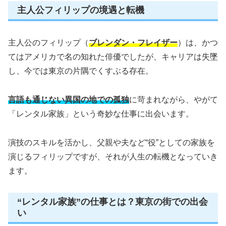
主人公フィリップの境遇と転機
主人公のフィリップ（
ブレンダン・フレイザー
）は、かつ
てはアメリカで名の知れた俳優でしたが、キャリアは失墜
し、今では東京の片隅でくすぶる存在。
言語も通じない異国の地での孤独
に苛まれながら、やがて
「レンタル家族」という奇妙な仕事に出会います。
演技のスキルを活かし、父親や夫など“役”としての家族を
演じるフィリップですが、それが人生の転機となっていき
ます。
“レンタル家族”の仕事とは？東京の街での出会
い