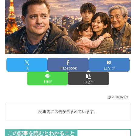
X
Facebook
はてブ
LINE
コピー
2026.02.03
記事内に広告が含まれています。
この記事を読むとわかること