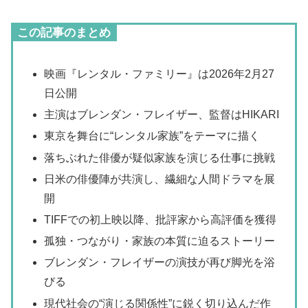
この記事のまとめ
映画『レンタル・ファミリー』は2026年2月27
日公開
主演はブレンダン・フレイザー、監督はHIKARI
東京を舞台に“レンタル家族”をテーマに描く
落ちぶれた俳優が疑似家族を演じる仕事に挑戦
日米の俳優陣が共演し、繊細な人間ドラマを展
開
TIFFでの初上映以降、批評家から高評価を獲得
孤独・つながり・家族の本質に迫るストーリー
ブレンダン・フレイザーの演技が再び脚光を浴
びる
現代社会の“演じる関係性”に鋭く切り込んだ作