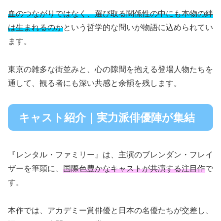
血のつながりではなく、選び取る関係性の中にも本物の絆
は生まれるのか
という哲学的な問いが物語に込められてい
ます。
東京の雑多な街並みと、心の隙間を抱える登場人物たちを
通して、観る者にも深い共感と余韻を残します。
キャスト紹介｜実力派俳優陣が集結
『レンタル・ファミリー』は、主演のブレンダン・フレイ
ザーを筆頭に、
国際色豊かなキャストが共演する注目作
で
す。
本作では、アカデミー賞俳優と日本の名優たちが交差し、