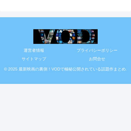
運営者情報
プライバシーポリシー
サイトマップ
お問合せ
© 2025 最新映画の裏側！VODで極秘公開されている話題作まとめ.