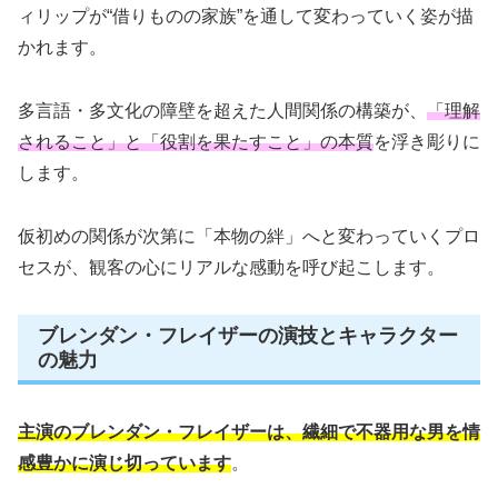
ィリップが“借りものの家族”を通して変わっていく姿が描
かれます。
多言語・多文化の障壁を超えた人間関係の構築が、
「理解
されること」と「役割を果たすこと」の本質
を浮き彫りに
します。
仮初めの関係が次第に「本物の絆」へと変わっていくプロ
セスが、観客の心にリアルな感動を呼び起こします。
ブレンダン・フレイザーの演技とキャラクター
の魅力
主演のブレンダン・フレイザーは、繊細で不器用な男を情
感豊かに演じ切っています
。