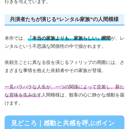
行きを与えています。
共演者たちが演じる“レンタル家族”の人間模様
本作では、
「本当の家族よりも、家族らしい」瞬間
が、レ
ンタルという不思議な関係性の中で描かれます。
依頼主ごとに異なる役を演じるフィリップの周囲には、さ
まざまな事情を抱えた依頼者やその家族が登場。
一見バラバラな人生が、一つの関係によって交差し、新た
な意味を生み出す
人間模様は、観客の心に静かな感動を届
けます。
見どころ｜感動と共感を呼ぶポイン