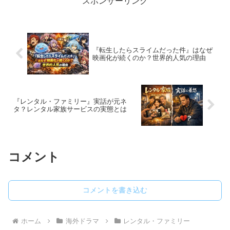
スポンサーリンク
『転生したらスライムだった件』はなぜ
映画化が続くのか？世界的人気の理由
『レンタル・ファミリー』実話が元ネ
タ？レンタル家族サービスの実態とは
コメント
コメントを書き込む
ホーム
海外ドラマ
レンタル・ファミリー