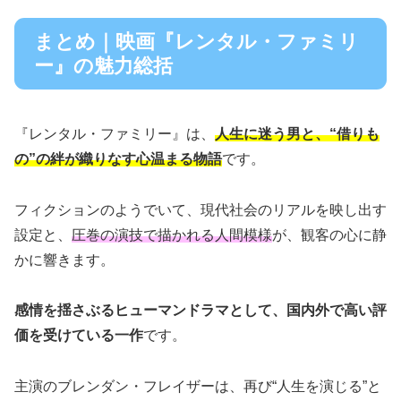
まとめ｜映画『レンタル・ファミリ
ー』の魅力総括
『レンタル・ファミリー』は、
人生に迷う男と、“借りも
の”の絆が織りなす心温まる物語
です。
フィクションのようでいて、現代社会のリアルを映し出す
設定と、
圧巻の演技で描かれる人間模様
が、観客の心に静
かに響きます。
感情を揺さぶるヒューマンドラマとして、国内外で高い評
価を受けている一作
です。
主演のブレンダン・フレイザーは、再び“人生を演じる”と