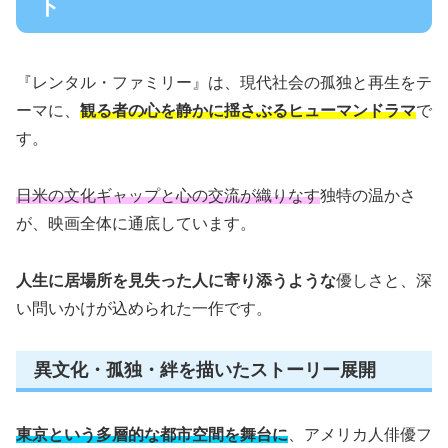
ト
『レンタル・ファミリー』は、現代社会の孤独と再生をテ
ーマに、
観る者の心を静かに揺さぶるヒューマンドラマ
で
す。
日米の文化ギャップと心の交流が織りなす
独特の温かさ
が、映画全体に通底しています。
人生に居場所を見失った人に寄り添うような
優しさと、深
い問いかけが込められた一作です。
異文化・孤独・絆を描いたストーリー展開
東京という多層的な都市空間を舞台に
、アメリカ人俳優フ