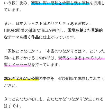
いう役に挑み、
観客に深い感動と余韻を残す演技
を披露し
ています。
また、日本人キャスト陣のリアリティある演技と、
HIKARI監督の繊細な演出が融合し、
国境を越えた普遍的
なテーマを描く作品
に仕上がっています。
「家族とはなにか？」「本当のつながりとは？」といった
問いを投げかけるこの作品は、
現代を生きるすべての人に
響くメッセージ
を持っています。
2026年2月27日公開
の本作を、ぜひ劇場で体験してみてく
ださい。
きっとあなたの心にも、あたたかな“つながり”が生まれる
はずです。