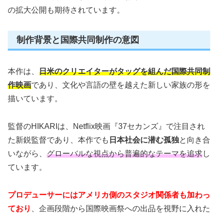
の拡大公開も期待されています。
制作背景と国際共同制作の意図
本作は、
日米のクリエイターがタッグを組んだ国際共同制
作映画
であり、文化や言語の壁を越えた新しい家族の形を
描いています。
監督のHIKARIは、Netflix映画『37セカンズ』で注目され
た新鋭監督であり、本作でも
日本社会に潜む孤独
と向き合
いながら、
グローバルな視点から普遍的なテーマを追求
し
ています。
プロデューサーにはアメリカ側のスタジオ関係者も加わっ
ており
、企画段階から国際映画祭への出品を視野に入れた