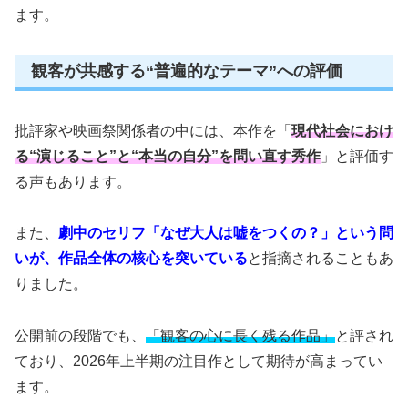
ます。
観客が共感する“普遍的なテーマ”への評価
批評家や映画祭関係者の中には、本作を「
現代社会におけ
る“演じること”と“本当の自分”を問い直す秀作
」と評価す
る声もあります。
また、
劇中のセリフ「なぜ大人は嘘をつくの？」という問
いが、作品全体の核心を突いている
と指摘されることもあ
りました。
公開前の段階でも、
「観客の心に長く残る作品」
と評され
ており、2026年上半期の注目作として期待が高まってい
ます。