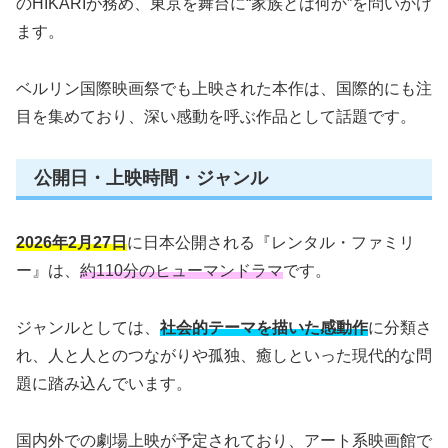
のHIKARIが務め、東京を舞台に“家族とは何か”を問いかけ
ます。
ベルリン国際映画祭でも上映された本作は、国際的にも注
目を集めており、深い感動を呼ぶ作品として話題です。
公開日・上映時間・ジャンル
2026年2月27日
に日本公開される『レンタル・ファミリ
ー』は、
約110分のヒューマンドラマ
です。
ジャンルとしては、
社会的テーマを描いた感動作
に分類さ
れ、人と人とのつながりや孤独、癒しといった現代的な問
題に踏み込んでいます。
国内外での劇場上映が予定されており、アート系映画館で