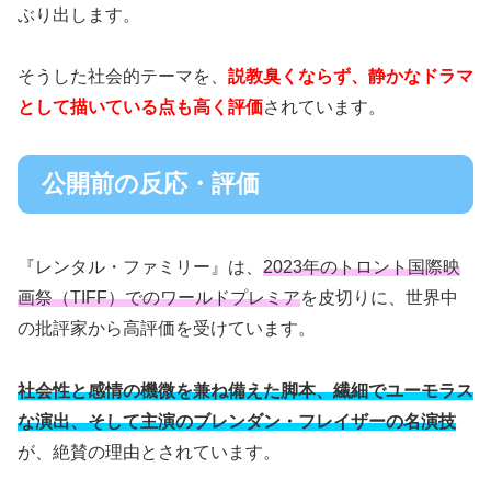
ぶり出します。
そうした社会的テーマを、
説教臭くならず、静かなドラマ
として描いている点も高く評価
されています。
公開前の反応・評価
『レンタル・ファミリー』は、
2023年のトロント国際映
画祭（TIFF）でのワールドプレミア
を皮切りに、世界中
の批評家から高評価を受けています。
社会性と感情の機微を兼ね備えた脚本、繊細でユーモラス
な演出、そして主演のブレンダン・フレイザーの名演技
が、絶賛の理由とされています。