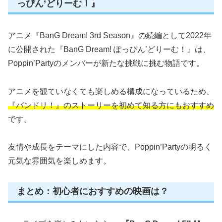
っぴん’どりーむ！』
アニメ『BanG Dream! 3rd Season』の続編として2022年
に公開された『BanG Dream! ぽっぴん’どりーむ！』は、
Poppin’Partyのメンバーが新たな挑戦に挑む物語です。
アニメを観ていなくても楽しめる構成になっているため、
『バンドリ！』のストーリーを初めて知る方にもおすすめ
です。
友情や成長をテーマにした内容で、Poppin’Partyの明るく
元気な雰囲気を楽しめます。
まとめ：初心者におすすめの映画は？