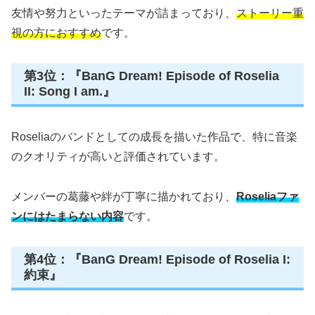
友情や努力といったテーマが詰まっており、
ストーリー重
視の方におすすめ
です。
第3位：『BanG Dream! Episode of Roselia
II: Song I am.』
Roseliaのバンドとしての成長を描いた作品で、特に音楽
のクオリティが高いと評価されています。
メンバーの葛藤や絆が丁寧に描かれており、
Roseliaファ
ンにはたまらない内容
です。
第4位：『BanG Dream! Episode of Roselia I:
約束』