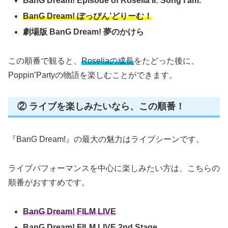
BanG Dream! Episode of Roselia II: Song I am.
BanG Dream! ぽっぴん’どりーむ！
劇場版 BanG Dream! 夢のかけら
この順番で観ると、
Roseliaの成長
をたどった後に、
Poppin’Partyの物語を楽しむことができます。
② ライブを楽しみたいなら、この順番！
『BanG Dream!』の最大の魅力はライブシーンです。
ライブパフォーマンスを中心に楽しみたい方は、こちらの
順番がおすすめです。
BanG Dream! FILM LIVE
BanG Dream! FILM LIVE 2nd Stage