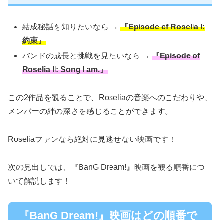
結成秘話を知りたいなら →
『Episode of Roselia I:
約束』
バンドの成長と挑戦を見たいなら →
『Episode of
Roselia II: Song I am.』
この2作品を観ることで、Roseliaの音楽へのこだわりや、
メンバーの絆の深さを感じることができます。
Roseliaファンなら絶対に見逃せない映画です！
次の見出しでは、『BanG Dream!』映画を観る順番につ
いて解説します！
『BanG Dream!』映画はどの順番で