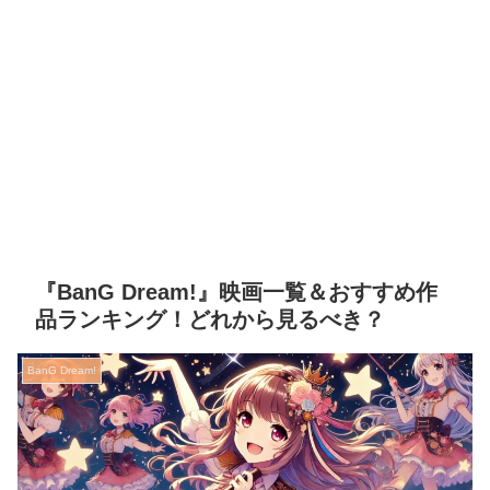
『BanG Dream!』映画一覧＆おすすめ作
品ランキング！どれから見るべき？
BanG Dream!