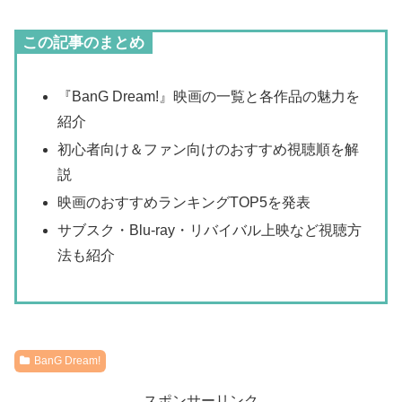
この記事のまとめ
『BanG Dream!』映画の一覧と各作品の魅力を
紹介
初心者向け＆ファン向けのおすすめ視聴順を解
説
映画のおすすめランキングTOP5を発表
サブスク・Blu-ray・リバイバル上映など視聴方
法も紹介
BanG Dream!
スポンサーリンク