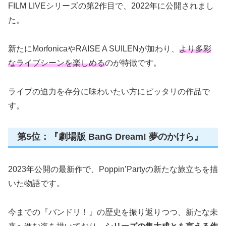
FILM LIVEシリーズの第2作目で、2022年に公開されまし
た。
新たにMorfonicaやRAISE A SUILENが加わり、
より多彩
なライブシーンを楽しめる
のが特徴です。
ライブの迫力を存分に味わいたい方にピッタリの作品で
す。
第5位：『劇場版 BanG Dream! 夢のかけら』
2023年公開の最新作で、Poppin’Partyの新たな旅立ちを描
いた物語です。
今までの『バンドリ！』の歴史を振り返りつつ、新たな未