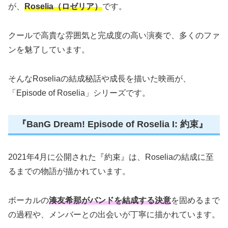
が、
Roselia（ロゼリア）
です。
クールで高貴な雰囲気と完成度の高い演奏で、多くのファ
ンを魅了しています。
そんなRoseliaの結成秘話や成長を描いた映画が、
「Episode of Roselia」シリーズです。
『BanG Dream! Episode of Roselia I: 約束』
2021年4月に公開された『約束』は、Roseliaの結成に至
るまでの物語が描かれています。
ボーカルの
湊友希那がバンドを結成する決意
を固めるまで
の過程や、メンバーとの出会いが丁寧に描かれています。