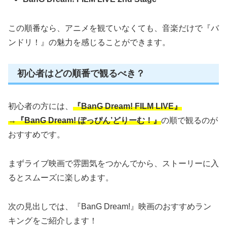
この順番なら、アニメを観ていなくても、音楽だけで『バ
ンドリ！』の魅力を感じることができます。
初心者はどの順番で観るべき？
初心者の方には、
『BanG Dream! FILM LIVE』
→『BanG Dream! ぽっぴん’どりーむ！』
の順で観るのが
おすすめです。
まずライブ映画で雰囲気をつかんでから、ストーリーに入
るとスムーズに楽しめます。
次の見出しでは、『BanG Dream!』映画のおすすめラン
キングをご紹介します！