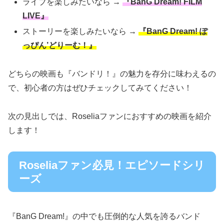
ライブを楽しみたいなら →
『BanG Dream! FILM
LIVE』
ストーリーを楽しみたいなら →
『BanG Dream! ぽ
っぴん’どりーむ！』
どちらの映画も『バンドリ！』の魅力を存分に味わえるの
で、初心者の方はぜひチェックしてみてください！
次の見出しでは、Roseliaファンにおすすめの映画を紹介
します！
Roseliaファン必見！エピソードシリ
ーズ
『BanG Dream!』の中でも圧倒的な人気を誇るバンド