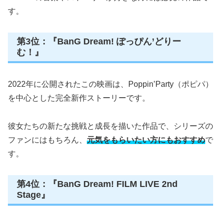
す。
第3位：『BanG Dream! ぽっぴん’どりー
む！』
2022年に公開されたこの映画は、Poppin’Party（ポピパ）
を中心とした完全新作ストーリーです。
彼女たちの新たな挑戦と成長を描いた作品で、シリーズの
ファンにはもちろん、
元気をもらいたい方にもおすすめ
で
す。
第4位：『BanG Dream! FILM LIVE 2nd
Stage』