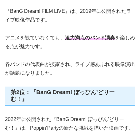
『BanG Dream! FILM LIVE』は、2019年に公開されたラ
イブ映像作品です。
アニメを観ていなくても、
迫力満点のバンド演奏
を楽しめ
る点が魅力です。
各バンドの代表曲が披露され、ライブ感あふれる映像演出
が話題になりました。
第2位：『BanG Dream! ぽっぴん’どりー
む！』
2022年に公開された『BanG Dream! ぽっぴん’どりー
む！』は、Poppin’Partyの新たな挑戦を描いた映画です。