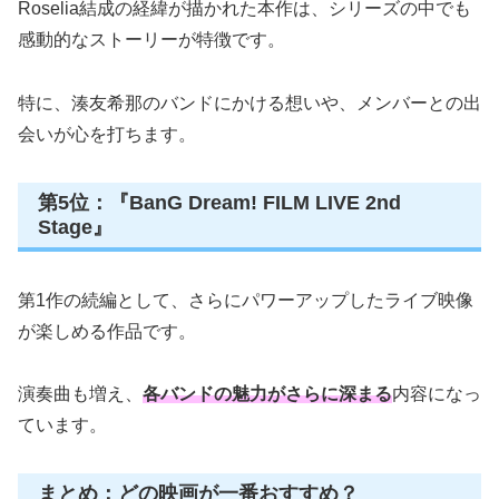
Roselia結成の経緯が描かれた本作は、シリーズの中でも
感動的なストーリーが特徴です。
特に、湊友希那のバンドにかける想いや、メンバーとの出
会いが心を打ちます。
第5位：『BanG Dream! FILM LIVE 2nd
Stage』
第1作の続編として、さらにパワーアップしたライブ映像
が楽しめる作品です。
演奏曲も増え、
各バンドの魅力がさらに深まる
内容になっ
ています。
まとめ：どの映画が一番おすすめ？