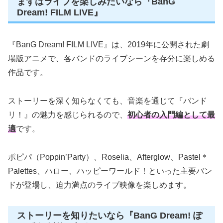
まずはライブを楽しみたいなら『BanG
Dream! FILM LIVE』
『BanG Dream! FILM LIVE』は、2019年に公開された劇
場版アニメで、各バンドのライブシーンを存分に楽しめる
作品です。
ストーリーを深く知らなくても、音楽を通じて『バンド
リ！』の魅力を感じられるので、
初心者の入門編として最
適
です。
ポピパ（Poppin’Party）、Roselia、Afterglow、Pastel＊
Palettes、ハロー、ハッピーワールド！といった主要バン
ドが登場し、迫力満点のライブ映像を楽しめます。
ストーリーを知りたいなら『BanG Dream! ぽ