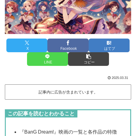
X
Facebook
はてブ
LINE
コピー
2025.03.31
記事内に広告が含まれています。
この記事を読むとわかること
『BanG Dream!』映画の一覧と各作品の特徴