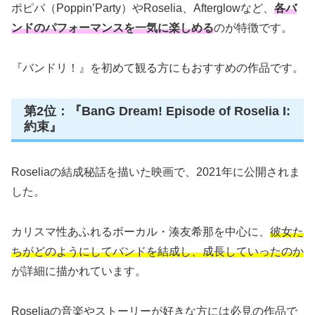
ポピパ（Poppin’Party）やRoselia、Afterglowなど、
各バ
ンドのパフォーマンスを一気に楽しめる
のが特徴です。
『バンドリ！』を初めて観る方にもおすすめの作品です。
第2位：『BanG Dream! Episode of Roselia I:
約束』
Roseliaの結成秘話を描いた映画で、2021年に公開されま
した。
カリスマ性あふれるボーカル・湊友希那を中心に、
彼女た
ちがどのようにしてバンドを結成し、成長していったのか
が詳細に描かれています。
Roseliaの音楽やストーリーが好きな方には必見の作品で