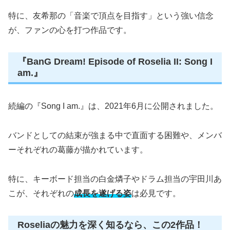
特に、友希那の「音楽で頂点を目指す」という強い信念
が、ファンの心を打つ作品です。
『BanG Dream! Episode of Roselia II: Song I
am.』
続編の『Song I am.』は、2021年6月に公開されました。
バンドとしての結束が強まる中で直面する困難や、メンバ
ーそれぞれの葛藤が描かれています。
特に、キーボード担当の白金燐子やドラム担当の宇田川あ
こが、それぞれの
成長を遂げる姿
は必見です。
Roseliaの魅力を深く知るなら、この2作品！