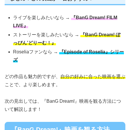
ライブを楽しみたいなら →
『BanG Dream! FILM
LIVE』
ストーリーを楽しみたいなら →
『BanG Dream! ぽ
っぴん’どりーむ！』
Roseliaファンなら →
『Episode of Roselia』シリー
ズ
どの作品も魅力的ですが、
自分の好みに合った映画を選ぶ
ことで、より楽しめます。
次の見出しでは、『BanG Dream!』映画を観る方法につ
いて解説します！
『BanG Dream!』映画を観る方法