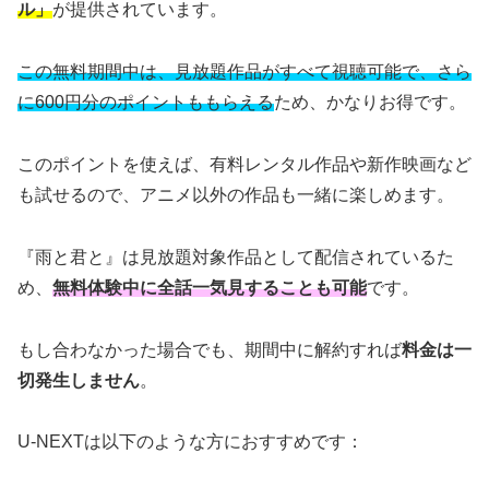
ル」
が提供されています。
この無料期間中は、見放題作品がすべて視聴可能で、さら
に600円分のポイントももらえる
ため、かなりお得です。
このポイントを使えば、有料レンタル作品や新作映画など
も試せるので、アニメ以外の作品も一緒に楽しめます。
『雨と君と』は見放題対象作品として配信されているた
め、
無料体験中に全話一気見することも可能
です。
もし合わなかった場合でも、期間中に解約すれば
料金は一
切発生しません
。
U-NEXTは以下のような方におすすめです：