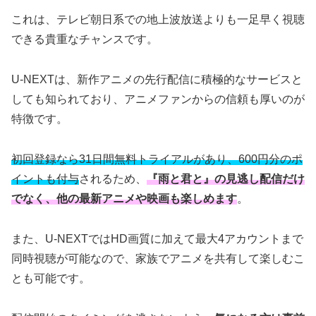
これは、テレビ朝日系での地上波放送よりも一足早く視聴
できる貴重なチャンスです。
U-NEXTは、新作アニメの先行配信に積極的なサービスと
しても知られており、アニメファンからの信頼も厚いのが
特徴です。
初回登録なら31日間無料トライアルがあり、600円分のポ
イントも付与
されるため、
『雨と君と』の見逃し配信だけ
でなく、他の最新アニメや映画も楽しめます
。
また、U-NEXTではHD画質に加えて最大4アカウントまで
同時視聴が可能なので、家族でアニメを共有して楽しむこ
とも可能です。