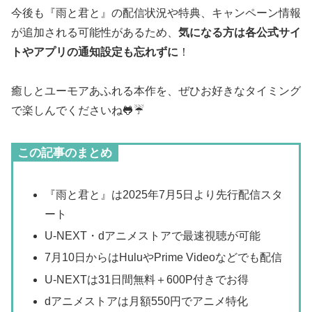
今後も『雨と君と』の配信状況や特典、キャンペーン情報
が追加される可能性があるため、
気になる方は各公式サイ
トやアプリの通知設定も忘れずに
！
癒しとユーモアあふれる本作を、ぜひお好きなタイミング
で楽しんでくださいね🐸☔
この記事のまとめ
『雨と君と』は2025年7月5日より先行配信スタ
ート
U-NEXT・dアニメストアで最速視聴が可能
7月10日からはHuluやPrime Videoなどでも配信
U-NEXTは31日間無料＋600P付きでお得
dアニメストアは月額550円でアニメ特化