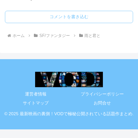
コメントを書き込む
ホーム
SF/ファンタジー
雨と君と
運営者情報
プライバシーポリシー
サイトマップ
お問合せ
© 2025 最新映画の裏側！VODで極秘公開されている話題作まとめ.