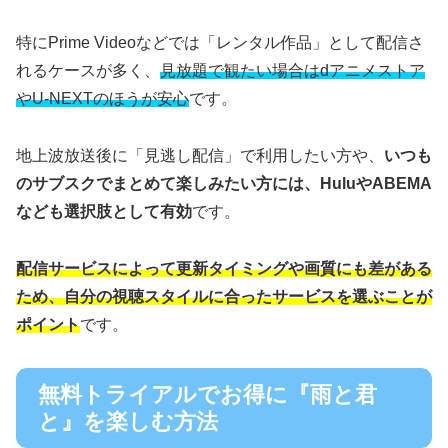
特にPrime Videoなどでは「レンタル作品」として配信さ
れるケースが多く、
見放題で観たい場合はdアニメストア
やU-NEXTのほうが安心
です。
地上波放送後に「見逃し配信」で利用したい方や、
いつも
のサブスクでまとめて楽しみたい方には、HuluやABEMA
なども選択肢として有効
です。
配信サービスによって更新タイミングや画質にも差がある
ため、自分の視聴スタイルに合ったサービスを選ぶことが
ポイント
です。
無料トライアルでお得に『雨と君
と』を楽しむ方法