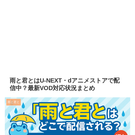
雨と君とはU-NEXT・dアニメストアで配
信中？最新VOD対応状況まとめ
雨と君と