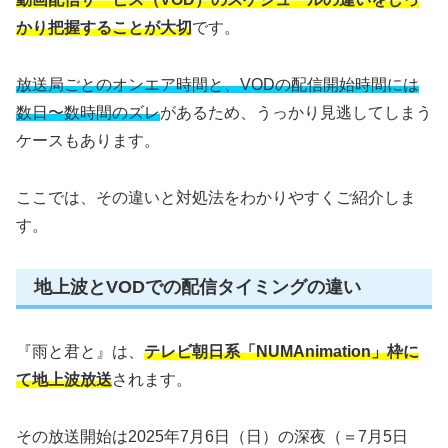
かり把握することが大切
です。
放送局ごとのオンエア時間と、VODの配信開始時間には
数日〜数時間のズレ
があるため、うっかり見逃してしまう
ケースもあります。
ここでは、その違いと対処法をわかりやすくご紹介しま
す。
地上波とVODでの配信タイミングの違い
『雨と君と』は、
テレビ朝日系「NUMAnimation」枠に
て地上波放送
されます。
その放送開始は2025年7月6日（日）の深夜（＝7月5日