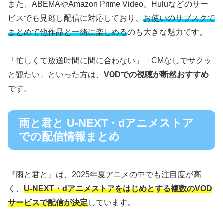
また、ABEMAやAmazon Prime Video、Huluなどのサー
ビスでも見逃し配信に対応しており、
お使いのサブスクで
まとめて他作品と一緒に楽しめる
のも大きな魅力です。
「忙しくて放送時間に間に合わない」「CMなしでサクッ
と観たい」といった方は、
VODでの視聴が断然おすすめ
です。
雨と君と U-NEXT・dアニメストア
での配信情報まとめ
『雨と君と』は、2025年夏アニメの中でも注目度が高
く、
U-NEXT・dアニメストアをはじめとする複数のVOD
サービスで配信が決定
しています。