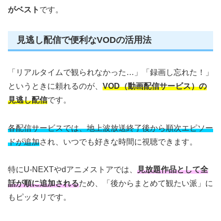
がベスト
です。
見逃し配信で便利なVODの活用法
「リアルタイムで観られなかった…」「録画し忘れた！」
というときに頼れるのが、
VOD（動画配信サービス）の
見逃し配信
です。
各配信サービスでは、地上波放送終了後から順次エピソー
ドが追加
され、いつでも好きな時間に視聴できます。
特にU-NEXTやdアニメストアでは、
見放題作品として全
話が順に追加される
ため、「後からまとめて観たい派」に
もピッタリです。