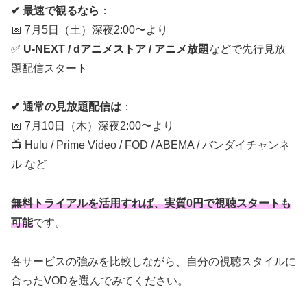
✔ 最速で観るなら
：
📅 7月5日（土）深夜2:00〜より
✅
U-NEXT / dアニメストア / アニメ放題
などで先行見放
題配信スタート
✔ 通常の見放題配信は
：
📅 7月10日（木）深夜2:00〜より
📺 Hulu / Prime Video / FOD / ABEMA / バンダイチャンネ
ル など
無料トライアルを活用すれば、実質0円で視聴スタートも
可能
です。
各サービスの強みを比較しながら、自分の視聴スタイルに
合ったVODを選んでみてください。