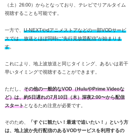
（土）26:00）からとなっており、テレビでリアルタイム
視聴することも可能です。
一方で、
U-NEXTやdアニメストアなどの一部VODサービ
スでは、放送とほぼ同時に“先行見放題配信”が始まりま
す
。
これにより、地上波放送と同じタイミング、あるいは若干
早いタイミングで視聴することができます。
ただし、
その他の一般的なVOD（HuluやPrime Videoな
ど）は、約5日遅れの7月10日（木）深夜2:00〜から配信
スタート
となるため注意が必要です。
そのため、
「すぐに観たい！最速で追いたい！」という方
は、地上波か先行配信のあるVODサービスを利用するの