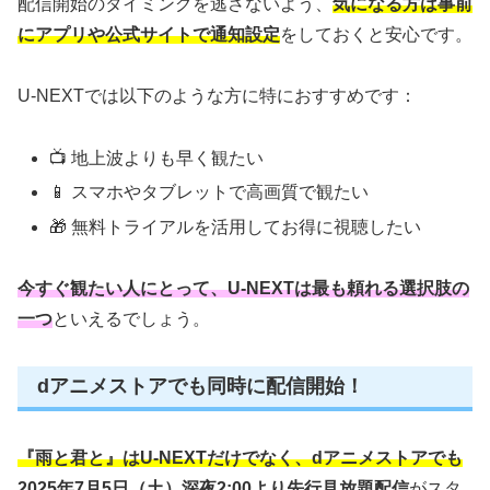
配信開始のタイミングを逃さないよう、
気になる方は事前
にアプリや公式サイトで通知設定
をしておくと安心です。
U-NEXTでは以下のような方に特におすすめです：
📺 地上波よりも早く観たい
📱 スマホやタブレットで高画質で観たい
🎁 無料トライアルを活用してお得に視聴したい
今すぐ観たい人にとって、U-NEXTは最も頼れる選択肢の
一つ
といえるでしょう。
dアニメストアでも同時に配信開始！
『雨と君と』はU-NEXTだけでなく、dアニメストアでも
2025年7月5日（土）深夜2:00より先行見放題配信
がスタ