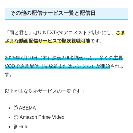
その他の配信サービス一覧と配信日
『雨と君と』はU-NEXTやdアニメストア以外にも、
さま
ざまな動画配信サービスで順次視聴可能
です。
2025年7月10日（木）深夜2:00以降からは、多くの主要
VODで通常配信（見放題またはレンタル）が開始
されま
す。
以下が主な対応サービスの一覧です：
📺 ABEMA
📦 Amazon Prime Video
🎬 Hulu