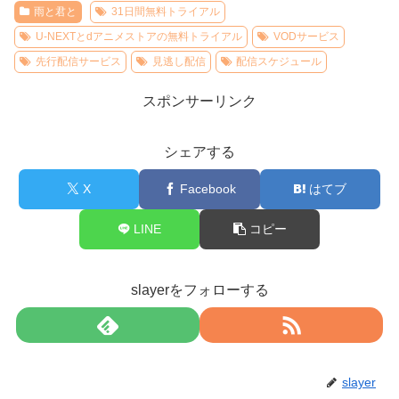
雨と君と
31日間無料トライアル
U-NEXTとdアニメストアの無料トライアル
VODサービス
先行配信サービス
見逃し配信
配信スケジュール
スポンサーリンク
シェアする
X
Facebook
はてブ
LINE
コピー
slayerをフォローする
slayer