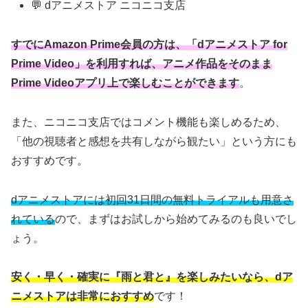
💬 dアニメストア ニコニコ支店
すでにAmazon Prime会員の方は、「dアニメストア for
Prime Video」を利用すれば、アニメ作品をそのまま
Prime Videoアプリ上で楽しむことができます
。
また、ニコニコ支店ではコメント機能も楽しめるため、
「他の視聴者と感想を共有しながら観たい」という方にも
おすすめです。
dアニメストアには初回31日間の無料トライアルも用意さ
れている
ので、まずはお試しから始めてみるのも良いでし
ょう。
安く・早く・確実に『雨と君と』を楽しみたいなら、dア
ニメストアは非常におすすめ
です！