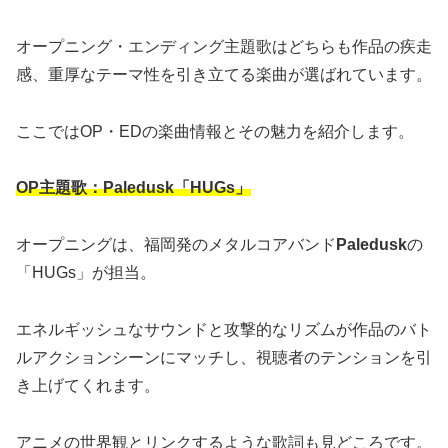
オープニング・エンディング主題歌はどちらも作品の疾走
感、重厚なテーマ性を引き立てる楽曲が選ばれています。
ここではOP・EDの楽曲情報とその魅力を紹介します。
OP主題歌：Paledusk「HUGs」
オープニングは、福岡発のメタルコアバンド
Paledusk
の
「HUGs」が担当。
エネルギッシュなサウンドと攻撃的なリズムが作品のバト
ルアクションシーンにマッチし、視聴者のテンションを引
き上げてくれます。
アニメの世界観とリンクするような歌詞も見どころです。