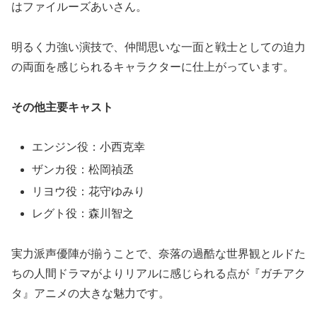
はファイルーズあいさん。
明るく力強い演技で、仲間思いな一面と戦士としての迫力
の両面を感じられるキャラクターに仕上がっています。
その他主要キャスト
エンジン役：小西克幸
ザンカ役：松岡禎丞
リヨウ役：花守ゆみり
レグト役：森川智之
実力派声優陣が揃うことで、奈落の過酷な世界観とルドた
ちの人間ドラマがよりリアルに感じられる点が『ガチアク
タ』アニメの大きな魅力です。