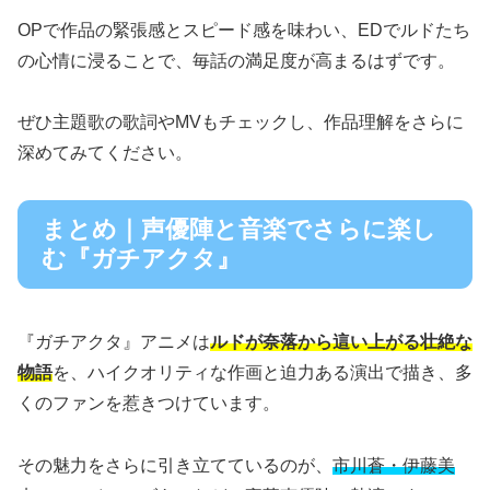
OPで作品の緊張感とスピード感を味わい、EDでルドたち
の心情に浸ることで、毎話の満足度が高まるはずです。
ぜひ主題歌の歌詞やMVもチェックし、作品理解をさらに
深めてみてください。
まとめ｜声優陣と音楽でさらに楽し
む『ガチアクタ』
『ガチアクタ』アニメは
ルドが奈落から這い上がる壮絶な
物語
を、ハイクオリティな作画と迫力ある演出で描き、多
くのファンを惹きつけています。
その魅力をさらに引き立てているのが、
市川蒼・伊藤美