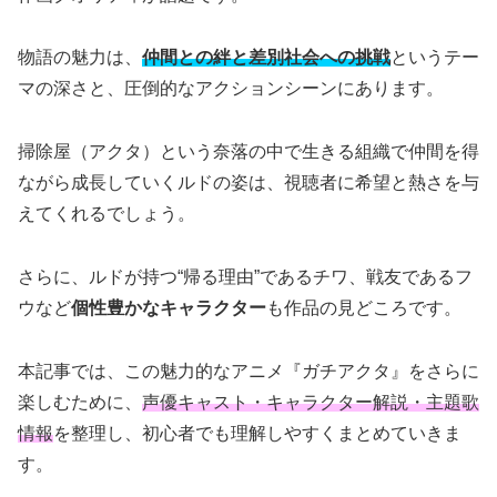
物語の魅力は、
仲間との絆と差別社会への挑戦
というテー
マの深さと、圧倒的なアクションシーンにあります。
掃除屋（アクタ）という奈落の中で生きる組織で仲間を得
ながら成長していくルドの姿は、視聴者に希望と熱さを与
えてくれるでしょう。
さらに、ルドが持つ“帰る理由”であるチワ、戦友であるフ
ウなど
個性豊かなキャラクター
も作品の見どころです。
本記事では、この魅力的なアニメ『ガチアクタ』をさらに
楽しむために、
声優キャスト・キャラクター解説・主題歌
情報
を整理し、初心者でも理解しやすくまとめていきま
す。