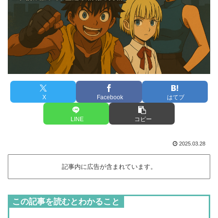
X
Facebook
はてブ
LINE
コピー
2025.03.28
記事内に広告が含まれています。
この記事を読むとわかること