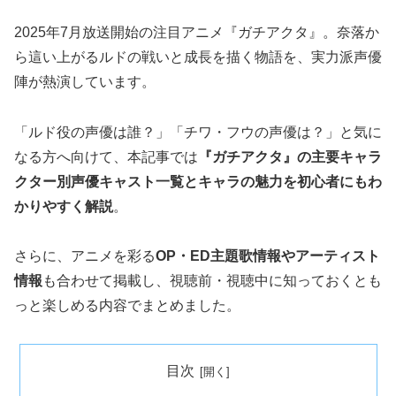
2025年7月放送開始の注目アニメ『ガチアクタ』。奈落か
ら這い上がるルドの戦いと成長を描く物語を、実力派声優
陣が熱演しています。
「ルド役の声優は誰？」「チワ・フウの声優は？」と気に
なる方へ向けて、本記事では
『ガチアクタ』の主要キャラ
クター別声優キャスト一覧とキャラの魅力を初心者にもわ
かりやすく解説
。
さらに、アニメを彩る
OP・ED主題歌情報やアーティスト
情報
も合わせて掲載し、視聴前・視聴中に知っておくとも
っと楽しめる内容でまとめました。
目次