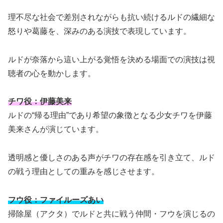
理不尽な社会で差別されながらも抗い続けるルドの繊細な
怒りや葛藤を、深みのある演技で表現しています。
ルドが奈落から這い上がる覚悟を決める場面での演技は視
聴者の心を動かします。
チワ役：伊藤美来
ルドの“帰る理由”であり希望の象徴となる少女チワを伊藤
美来さんが演じています。
透明感と優しさのある声がチワの存在感を引き立て、ルド
の戦う理由としての重みを感じさせます。
フウ役：ファイルーズあい
掃除屋（アクタ）でルドと共に戦う仲間・フウを演じるの