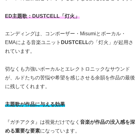
ED主題歌：DUSTCELL「灯火」
エンディングは、コンポーザー・Misumiとボーカル・
EMAによる音楽ユニット
DUSTCELL
の「灯火」が起用さ
れています。
切なくも力強いボーカルとエレクトロニックなサウンド
が、ルドたちの苦悩や希望を感じさせる余韻を作品の最後
に残してくれます。
主題歌が作品に与える効果
『ガチアクタ』は視覚だけでなく
音楽が作品の没入感を深
める重要な要素
になっています。