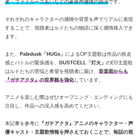
来・ファイルーズあいなどの豪華声優陣の熱演
です。
それぞれのキャラクターの感情や背景を声でリアルに表現
することで、視聴者はルドたちの物語に深く感情移入でき
ます。
また、
Paledusk「HUGs」
によるOP主題歌は作品の疾走
感とバトルの緊張感を、
DUSTCELL「灯火」
のED主題歌
はルドたちの苦悩と希望を視聴者に届け、
音楽面からも
『ガチアクタ』の世界観を強化
しています。
アニメを楽しむ際はぜひオープニング・エンディングにも
注目し、作品への没入感を高めてください。
本記事を参考に
『ガチアクタ』アニメのキャラクター・声
優キャスト・主題歌情報を押さえておくことで、毎話の視