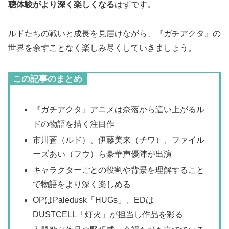
聴体験がより深く楽しくなる
はずです。
ルドたちの戦いと成長を見届けながら、『ガチアクタ』の
世界を余すことなく楽しみ尽くしていきましょう。
この記事のまとめ
『ガチアクタ』アニメは奈落から這い上がるル
ドの物語を描く注目作
市川蒼（ルド）、伊藤美来（チワ）、ファイル
ーズあい（フウ）ら豪華声優陣が出演
キャラクターごとの役割や背景を理解すること
で物語をより深く楽しめる
OPはPaledusk「HUGs」、EDは
DUSTCELL「灯火」が担当し作品を彩る