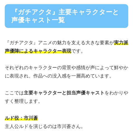
『ガチアクタ』主要キャラクターと
声優キャスト一覧
『ガチアクタ』アニメの魅力を支える大きな要素が
実力派
声優陣によるキャラクター表現
です。
それぞれのキャラクターの背景や感情が声によって鮮やか
に表現され、作品への没入感を一層高めています。
ここでは
主要キャラクターと担当声優キャスト
をわかりや
すく整理します。
ルド役：市川蒼
主人公ルドを演じるのは市川蒼さん。