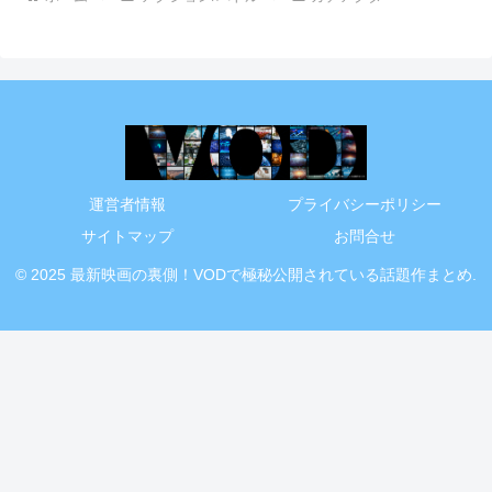
運営者情報
プライバシーポリシー
サイトマップ
お問合せ
© 2025 最新映画の裏側！VODで極秘公開されている話題作まとめ.