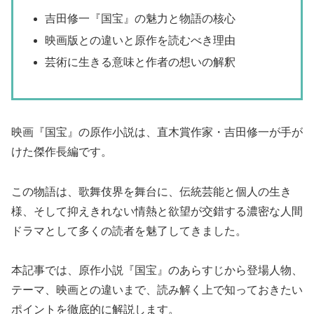
吉田修一『国宝』の魅力と物語の核心
映画版との違いと原作を読むべき理由
芸術に生きる意味と作者の想いの解釈
映画『国宝』の原作小説は、直木賞作家・吉田修一が手が
けた傑作長編です。
この物語は、歌舞伎界を舞台に、伝統芸能と個人の生き
様、そして抑えきれない情熱と欲望が交錯する濃密な人間
ドラマとして多くの読者を魅了してきました。
本記事では、原作小説『国宝』のあらすじから登場人物、
テーマ、映画との違いまで、読み解く上で知っておきたい
ポイントを徹底的に解説します。