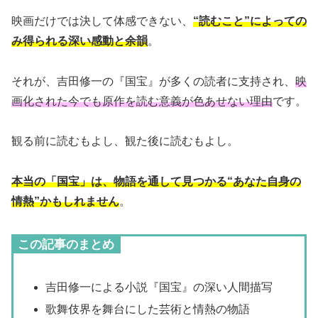
映画だけでは決して体感できない、
“読むこと”によっての
み得られる深い感動と余韻
。
それが、吉田修一の『国宝』が多くの読者に支持され、
映
画化された今でも原作を読む意義が色あせない理由
です。
観る前に読むもよし、観た後に読むもよし。
本当の「国宝」は、物語を通して見つかる“あなた自身の
情熱”かもしれません
。
この記事のまとめ
吉田修一による小説『国宝』の深い人間描写
歌舞伎界を舞台にした芸術と情熱の物語