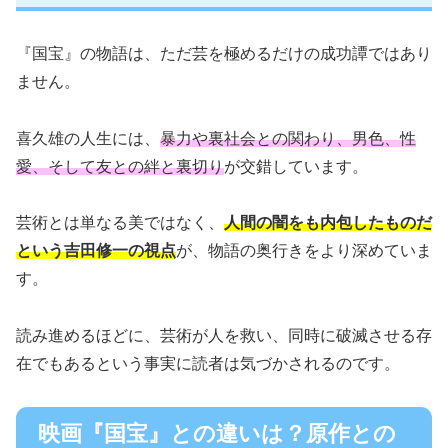
『国宝』の物語は、ただ芸を極めるだけの成功譚ではあり
ません。
喜久雄の人生には、
暴力や裏社会との関わり、男色、性
愛、そして友との絆と裏切り
が交錯しています。
芸術とは単なる美ではなく、
人間の闇をも内包したものだ
という吉田修一の視点
が、物語の奥行きをより深めていま
す。
読み進めるほどに、芸術が人を救い、同時に破滅させる存
在でもあるという事実に読者は気づかされるのです。
映画『国宝』との違いは？原作との