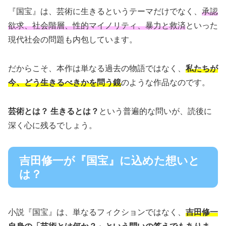
『国宝』は、芸術に生きるというテーマだけでなく、
承認
欲求、社会階層、性的マイノリティ、暴力と救済
といった
現代社会の問題も内包しています。
だからこそ、本作は単なる過去の物語ではなく、
私たちが
今、どう生きるべきかを問う鏡
のような作品なのです。
芸術とは？ 生きるとは？
という普遍的な問いが、読後に
深く心に残るでしょう。
吉田修一が『国宝』に込めた想いと
は？
小説『国宝』は、単なるフィクションではなく、
吉田修一