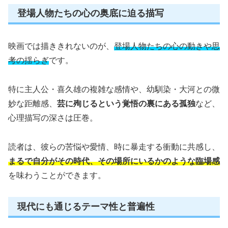
登場人物たちの心の奥底に迫る描写
映画では描ききれないのが、
登場人物たちの心の動きや思
考の揺らぎ
です。
特に主人公・喜久雄の複雑な感情や、幼馴染・大河との微
妙な距離感、
芸に殉じるという覚悟の裏にある孤独
など、
心理描写の深さは圧巻。
読者は、彼らの苦悩や愛情、時に暴走する衝動に共感し、
まるで自分がその時代、その場所にいるかのような臨場感
を味わうことができます。
現代にも通じるテーマ性と普遍性