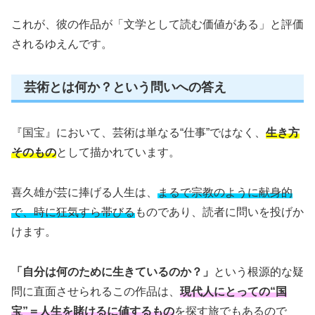
これが、彼の作品が「文学として読む価値がある」と評価
されるゆえんです。
芸術とは何か？という問いへの答え
『国宝』において、芸術は単なる“仕事”ではなく、
生き方
そのもの
として描かれています。
喜久雄が芸に捧げる人生は、
まるで宗教のように献身的
で、時に狂気すら帯びる
ものであり、読者に問いを投げか
けます。
「自分は何のために生きているのか？」
という根源的な疑
問に直面させられるこの作品は、
現代人にとっての“国
宝”＝人生を賭けるに値するもの
を探す旅でもあるので