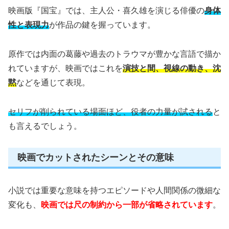
映画版『国宝』では、主人公・喜久雄を演じる俳優の
身体
性と表現力
が作品の鍵を握っています。
原作では内面の葛藤や過去のトラウマが豊かな言語で描か
れていますが、映画ではこれを
演技と間、視線の動き、沈
黙
などを通じて表現。
セリフが削られている場面ほど、役者の力量が試される
と
も言えるでしょう。
映画でカットされたシーンとその意味
小説では重要な意味を持つエピソードや人間関係の微細な
変化も、
映画では尺の制約から一部が省略されています
。