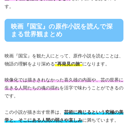
す。
映画『国宝』の原作小説を読んで深
まる世界観まとめ
映画『国宝』を観た人にとって、原作小説を読むことは、
物語の理解をより深める
“再発見の旅”
になります。
映像化では描ききれなかった喜久雄の内面や、芸の世界に
生きる人間たちの魂の揺れ
を活字で味わうことができるの
です。
この小説が描き出す世界は、
芸術に殉じるという究極の美
学と、そこにある人間の弱さや哀しみ
に満ちています。