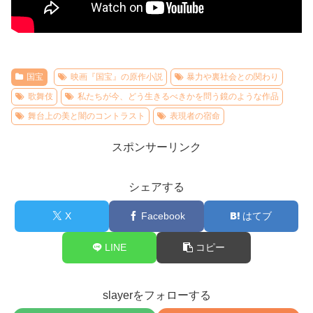
国宝
映画『国宝』の原作小説
暴力や裏社会との関わり
歌舞伎
私たちが今、どう生きるべきかを問う鏡のような作品
舞台上の美と闇のコントラスト
表現者の宿命
スポンサーリンク
シェアする
X
Facebook
はてブ
LINE
コピー
slayerをフォローする