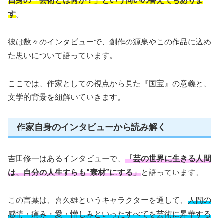
自身の「芸術とは何か？」という問いの答えでもありま
す
。
彼は数々のインタビューで、創作の源泉やこの作品に込め
た思いについて語っています。
ここでは、作家としての視点から見た『国宝』の意義と、
文学的背景を紐解いていきます。
作家自身のインタビューから読み解く
吉田修一はあるインタビューで、
「芸の世界に生きる人間
は、自分の人生すらも“素材”にする」
と語っています。
この言葉は、喜久雄というキャラクターを通して、
人間の
感情・痛み・愛・憎しみといったすべてを芸術に昇華する