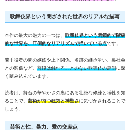
歌舞伎界という閉ざされた世界のリアルな描写
本作の最大の魅力の一つは、
歌舞伎界という閉鎖的で階級
的な世界を、圧倒的なリアリズムで描いている点
です。
若手役者の間の嫉妬や上下関係、名跡の継承争い、裏社会
との関係など、
普段は触れることのない歌舞伎の裏側
に深
く踏み込んでいます。
読者は、舞台の華やかさの裏にある壮絶な修練と犠牲を知
ることで、
芸術が持つ狂気と神聖さ
に気づかされることで
しょう。
芸術と性、暴力、愛の交差点