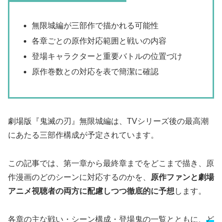
無限城編が三部作で描かれる可能性
各章ごとの原作対応範囲と戦いの内容
登場キャラクターと重要バトルの位置づけ
原作巻数との対応を表で簡潔に確認
劇場版『鬼滅の刃』無限城編は、TVシリーズ後の最高潮
にあたる三部作構成が予定されています。
この記事では、第一章から最終章までをどこまで描き、原
作漫画のどのシーンに対応するのかを、
原作ファンと劇場
アニメ視聴者の両方に配慮しつつ徹底的に予想
します。
各章の主な戦い・シーン構成・登場鬼の一覧とともに、
ど