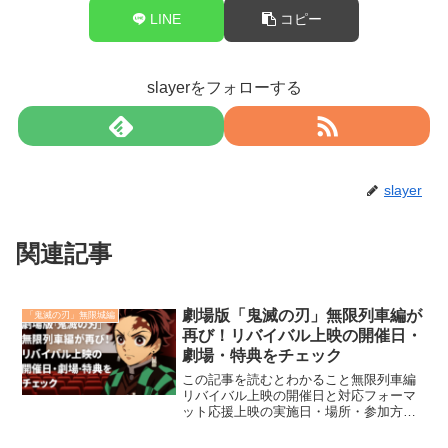
LINE
コピー
slayerをフォローする
slayer
関連記事
劇場版「鬼滅の刃」無限列車編が
「鬼滅の刃」無限城編
再び！リバイバル上映の開催日・
劇場・特典をチェック
この記事を読むとわかること無限列車編
リバイバル上映の開催日と対応フォーマ
ット応援上映の実施日・場所・参加方法
登壇予定のキャストと舞台挨拶の情報入
場者特典の配布スケジュールと内容