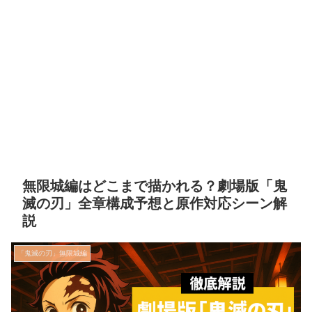
無限城編はどこまで描かれる？劇場版「鬼
滅の刃」全章構成予想と原作対応シーン解
説
「鬼滅の刃」無限城編