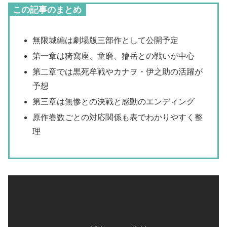
この記事のまとめ
無限城編は劇場版三部作として公開予定
第一章は猗窩座、童磨、獪岳との戦いが中心
第二章では黒死牟戦やカナヲ・伊之助の活躍が
予想
第三章は無惨との決戦と感動のエンディング
原作巻数ごとの対応関係も表でわかりやすく整
理