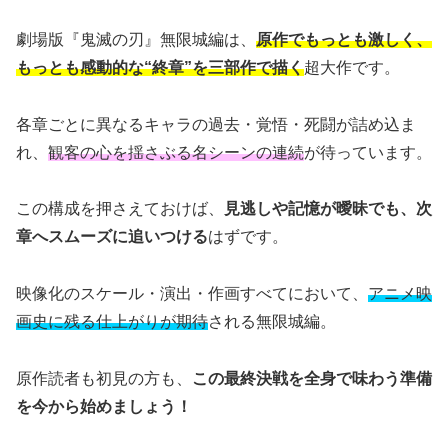
劇場版『鬼滅の刃』無限城編は、
原作でもっとも激しく、
もっとも感動的な“終章”を三部作で描く
超大作です。
各章ごとに異なるキャラの過去・覚悟・死闘が詰め込ま
れ、
観客の心を揺さぶる名シーンの連続
が待っています。
この構成を押さえておけば、
見逃しや記憶が曖昧でも、次
章へスムーズに追いつける
はずです。
映像化のスケール・演出・作画すべてにおいて、
アニメ映
画史に残る仕上がりが期待
される無限城編。
原作読者も初見の方も、
この最終決戦を全身で味わう準備
を今から始めましょう！