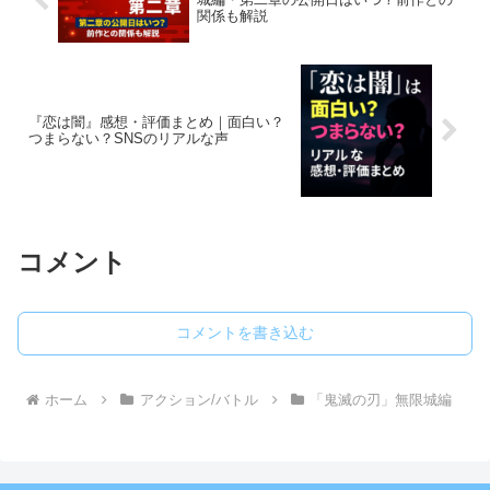
関係も解説
『恋は闇』感想・評価まとめ｜面白い？
つまらない？SNSのリアルな声
コメント
コメントを書き込む
ホーム
アクション/バトル
「鬼滅の刃」無限城編