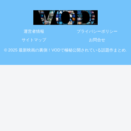
運営者情報
プライバシーポリシー
サイトマップ
お問合せ
© 2025 最新映画の裏側！VODで極秘公開されている話題作まとめ.