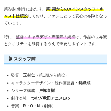
第2期の制作にあたり、
第1期からのメインスタッフ・キ
ャストは続投
しており、ファンにとって安心の布陣となっ
ています。
特に、
監督・キャラデザ・声優陣の続投
は、作品の世界観
とクオリティを維持するうえで重要なポイントです。
🎬 スタッフ陣
監督：
玉村仁
（第1期から続投）
キャラクターデザイン・総作画監督：
錦織成
シリーズ構成：
戸塚直樹
制作会社：
つむぎ秋田アニメLab
音楽：
R・O・N
（劇伴）