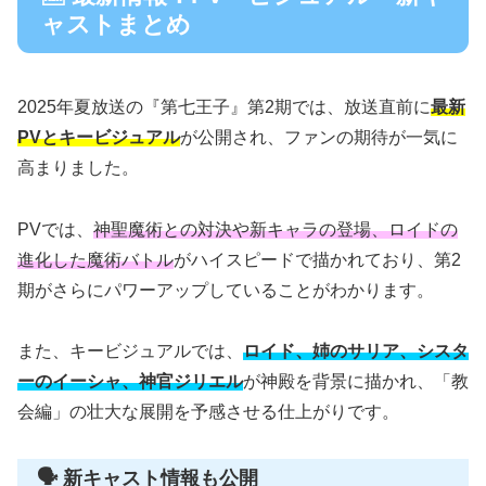
ャストまとめ
2025年夏放送の『第七王子』第2期では、放送直前に
最新
PVとキービジュアル
が公開され、ファンの期待が一気に
高まりました。
PVでは、
神聖魔術との対決や新キャラの登場、ロイドの
進化した魔術バトル
がハイスピードで描かれており、第2
期がさらにパワーアップしていることがわかります。
また、キービジュアルでは、
ロイド、姉のサリア、シスタ
ーのイーシャ、神官ジリエル
が神殿を背景に描かれ、「教
会編」の壮大な展開を予感させる仕上がりです。
🗣 新キャスト情報も公開