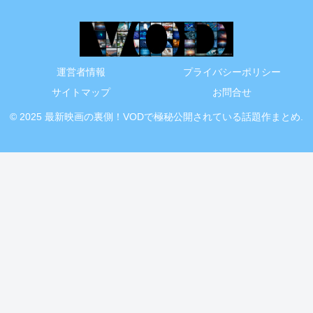
運営者情報
プライバシーポリシー
サイトマップ
お問合せ
© 2025 最新映画の裏側！VODで極秘公開されている話題作まとめ.