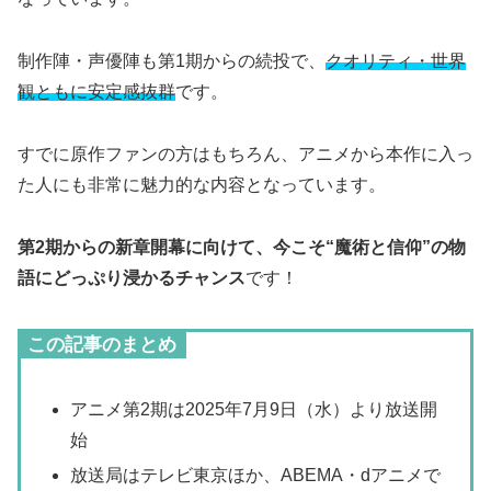
制作陣・声優陣も第1期からの続投で、
クオリティ・世界
観ともに安定感抜群
です。
すでに原作ファンの方はもちろん、アニメから本作に入っ
た人にも非常に魅力的な内容となっています。
第2期からの新章開幕に向けて、今こそ“魔術と信仰”の物
語にどっぷり浸かるチャンス
です！
この記事のまとめ
アニメ第2期は2025年7月9日（水）より放送開
始
放送局はテレビ東京ほか、ABEMA・dアニメで