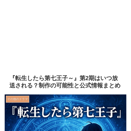
『転生したら第七王子～』第2期はいつ放
送される？制作の可能性と公式情報まとめ
その他のドラマ