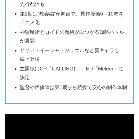
先行配信も
第2期は“教会編”が舞台で、原作漫画6～10巻を
アニメ化
神聖魔術とロイドの魔術がぶつかる知略バトル
が展開
サリア・イーシャ・ジリエルなど新キャラも
続々登場
主題歌はOP「CALLING†」、ED「Meteor」に
決定
監督や声優陣は第1期から続投で安心の制作体制