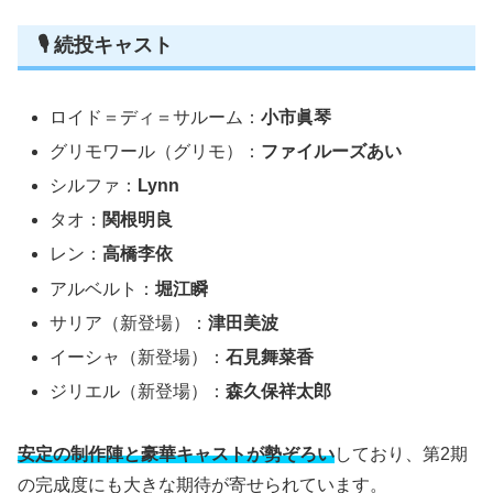
🎙 続投キャスト
ロイド＝ディ＝サルーム：
小市眞琴
グリモワール（グリモ）：
ファイルーズあい
シルファ：
Lynn
タオ：
関根明良
レン：
高橋李依
アルベルト：
堀江瞬
サリア（新登場）：
津田美波
イーシャ（新登場）：
石見舞菜香
ジリエル（新登場）：
森久保祥太郎
安定の制作陣と豪華キャストが勢ぞろい
しており、第2期
の完成度にも大きな期待が寄せられています。