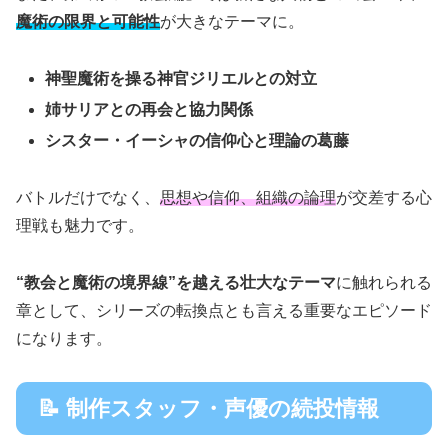
魔術の限界と可能性
が大きなテーマに。
神聖魔術を操る神官ジリエルとの対立
姉サリアとの再会と協力関係
シスター・イーシャの信仰心と理論の葛藤
バトルだけでなく、
思想や信仰、組織の論理
が交差する心
理戦も魅力です。
“教会と魔術の境界線”を越える壮大なテーマ
に触れられる
章として、シリーズの転換点とも言える重要なエピソード
になります。
📝 制作スタッフ・声優の続投情報