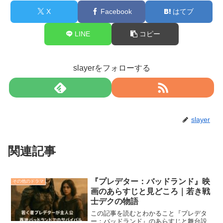
X
Facebook
はてブ
LINE
コピー
slayerをフォローする
slayer
関連記事
『プレデター：バッドランド』映
その他のドラマ
画のあらすじと見どころ｜若き戦
士デクの物語
この記事を読むとわかること『プレデタ
ー：バッドランド』のあらすじと舞台設