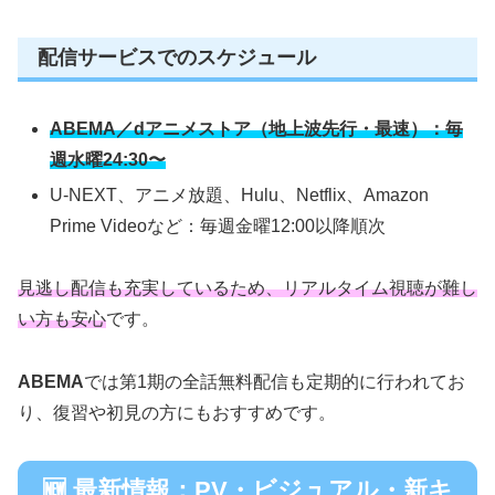
配信サービスでのスケジュール
ABEMA／dアニメストア（地上波先行・最速）：毎
週水曜24:30〜
U-NEXT、アニメ放題、Hulu、Netflix、Amazon
Prime Videoなど：毎週金曜12:00以降順次
見逃し配信も充実しているため、リアルタイム視聴が難し
い方も安心
です。
ABEMA
では第1期の全話無料配信も定期的に行われてお
り、復習や初見の方にもおすすめです。
🆕 最新情報：PV・ビジュアル・新キ