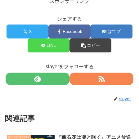
スポンサーリンク
シェアする
X
Facebook
はてブ
LINE
コピー
slayerをフォローする
slayer
関連記事
『薫る花は凛と咲く』アニメ放送
薫る花は凛と咲く