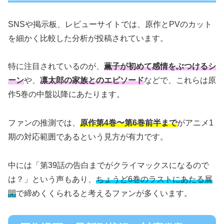
SNSや掲示板、レビューサイトでは、原作とPVのカット
を細かく比較した分析が投稿されています。
特に注目されているのが、
薫子が初めて感情をぶつけるシ
ーン
や、
凛太郎の家族とのエピソード
などで、これらは原
作5巻の中盤以降にあたります。
ファンの推測では、
原作第4巻〜第6巻前半まで
がアニメ1
期の対応範囲であるという見方が有力です。
中には「第39話の告白までがクライマックスになるので
は？」という声もあり、
ちょうど6巻のラストにあたる展
開
で締めくくられると考えるファンが多くいます。