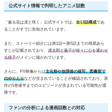
公式サイト情報で判明したアニメ話数
「薫る花は凛と咲く」公式サイトでは、
全13話構成
であ
ることがすでに告知されています。
また、ストーリー紹介には第1話〜第5話までの簡易あら
すじが記載されており、
凛太郎と薫子が徐々に心を通わせ
る様子
がメインに描かれています。
さらに、PV映像からは
文化祭や放課後の描写、図書室で
のやりとり
などが含まれていることが確認されており、原
作の5巻後半までのエピソードが含まれている可能性が濃
厚です。
ファンの分析による漫画話数との対応