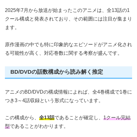
2025年7月から放送が始まったこのアニメは、全13話の1
クール構成と発表されており、その範囲には注目が集まり
ます。
原作漫画の中でも特に印象的なエピソードがアニメ化され
る可能性が高く、対応巻数に関する考察が盛んです。
BD/DVDの話数構成から読み解く推定
アニメのBD/DVDの構成情報によれば、全4巻構成で1巻に
つき3～4話収録という形式になっています。
この構成から、
全13話
であることが確定し、
1クール完結
型
であることがわかります。