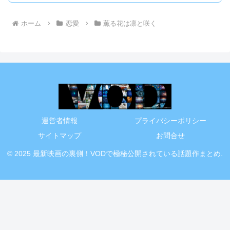
ホーム
恋愛
薫る花は凛と咲く
運営者情報
プライバシーポリシー
サイトマップ
お問合せ
© 2025 最新映画の裏側！VODで極秘公開されている話題作まとめ.