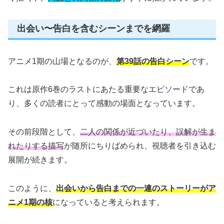
出会い〜告白を含むシーンまでを網羅
アニメ1期の山場となるのが、
第39話の告白シーン
です。
これは原作6巻のラストにあたる重要なエピソードであ
り、多くの読者にとって感動の場面となっています。
その前段階として、
二人の関係が近づいたり、誤解が生ま
れたりする描写
が随所にちりばめられ、視聴者を引き込む
展開が続きます。
このように、
出会いから告白までの一連のストーリーがア
ニメ1期の核
になっていると考えられます。