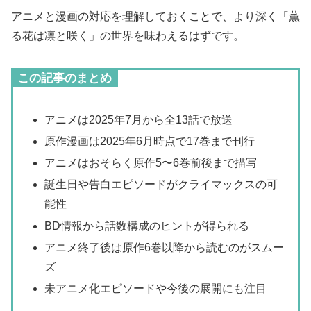
アニメと漫画の対応を理解しておくことで、より深く「薫
る花は凛と咲く」の世界を味わえるはずです。
この記事のまとめ
アニメは2025年7月から全13話で放送
原作漫画は2025年6月時点で17巻まで刊行
アニメはおそらく原作5〜6巻前後まで描写
誕生日や告白エピソードがクライマックスの可
能性
BD情報から話数構成のヒントが得られる
アニメ終了後は原作6巻以降から読むのがスムー
ズ
未アニメ化エピソードや今後の展開にも注目