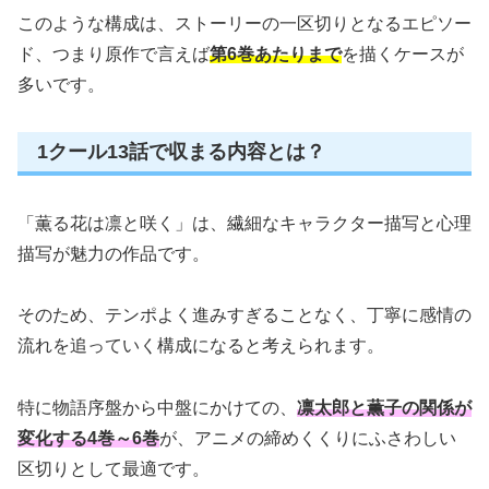
このような構成は、ストーリーの一区切りとなるエピソー
ド、つまり原作で言えば
第6巻あたりまで
を描くケースが
多いです。
1クール13話で収まる内容とは？
「薫る花は凛と咲く」は、繊細なキャラクター描写と心理
描写が魅力の作品です。
そのため、テンポよく進みすぎることなく、丁寧に感情の
流れを追っていく構成になると考えられます。
特に物語序盤から中盤にかけての、
凛太郎と薫子の関係が
変化する4巻～6巻
が、アニメの締めくくりにふさわしい
区切りとして最適です。