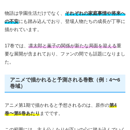
物語は学園生活だけでなく、
それぞれの家庭事情や将来へ
の不安
にも踏み込んでおり、登場人物たちの成長が丁寧に
描かれています。
17巻では、
凛太郎と薫子の関係が新たな局面を迎える
重
要な展開が含まれており、ファンの間でも話題になりまし
た。
アニメで描かれると予測される巻数（例：4〜6
巻域）
アニメ第1期で描かれると予想されるのは、原作の
第4
巻〜第6巻あたり
までです。
この範囲には、
主人公ふたりが互いの心に踏み込んでいく