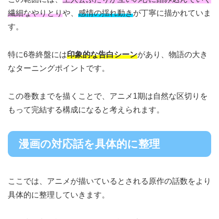
繊細なやりとり
や、
感情の揺れ動き
が丁寧に描かれていま
す。
特に6巻終盤には
印象的な告白シーン
があり、物語の大き
なターニングポイントです。
この巻数までを描くことで、アニメ1期は自然な区切りを
もって完結する構成になると考えられます。
漫画の対応話を具体的に整理
ここでは、アニメが描いているとされる原作の話数をより
具体的に整理していきます。