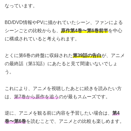
なっています。
BD/DVD情報やPVに描かれていたシーン、ファンによる
シーンごとの比較からも、
原作第4巻〜第6巻前半
を中心
に構成されていると考えられます。
とくに第6巻の終盤に収録された
第39話の告白
が、アニメ
の最終話（第13話）にあたると見て間違いないでしょ
う。
これにより、アニメを視聴したあとに続きを読みたい方
は、
第7巻から原作を追う
のが最もスムーズです。
逆に、アニメを観る前に内容を予習したい場合は、
第4
巻〜第6巻
を読むことで、アニメとの比較も楽しめます。