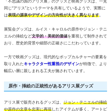
「不思議の国のアリス展」のグッズと映画グッズは、一見
同じ“アリス”というテーマを共有しているようで、実際に
は
表現の源泉やデザインの方向性が大きく異なります
。
展覧会グッズは、ルイス・キャロルの原作やジョン・テニ
エルの挿絵など
文学的・美術的価値
を重視して制作されて
おり、歴史的背景や細部の正確さにこだわっています。
一方で映画グッズは、現代的なポップカルチャーの要素を
取り入れた
キャラクター性重視のデザイン
が特徴で、より
幅広い層に親しまれる工夫が施されています。
原作・挿絵の正統性があるアリス展グッズ
アリス展で販売されるグッズは、
ジョン・テニエルの挿絵
や原作の文章を忠実に再現
したアイテムが多く、アートピ