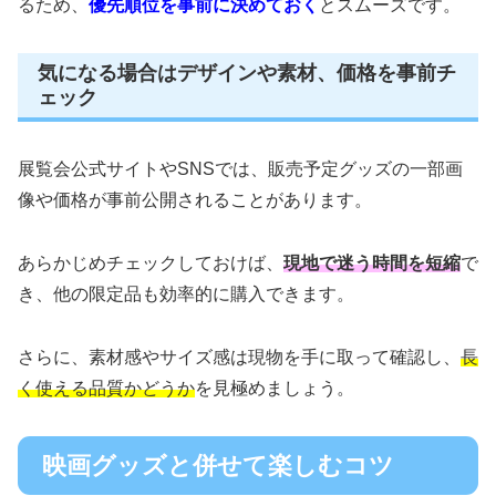
るため、
優先順位を事前に決めておく
とスムーズです。
気になる場合はデザインや素材、価格を事前チ
ェック
展覧会公式サイトやSNSでは、販売予定グッズの一部画
像や価格が事前公開されることがあります。
あらかじめチェックしておけば、
現地で迷う時間を短縮
で
き、他の限定品も効率的に購入できます。
さらに、素材感やサイズ感は現物を手に取って確認し、
長
く使える品質かどうか
を見極めましょう。
映画グッズと併せて楽しむコツ