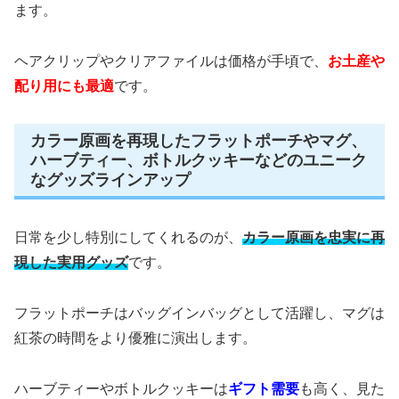
ます。
ヘアクリップやクリアファイルは価格が手頃で、
お土産や
配り用にも最適
です。
カラー原画を再現したフラットポーチやマグ、
ハーブティー、ボトルクッキーなどのユニーク
なグッズラインアップ
日常を少し特別にしてくれるのが、
カラー原画を忠実に再
現した実用グッズ
です。
フラットポーチはバッグインバッグとして活躍し、マグは
紅茶の時間をより優雅に演出します。
ハーブティーやボトルクッキーは
ギフト需要
も高く、見た