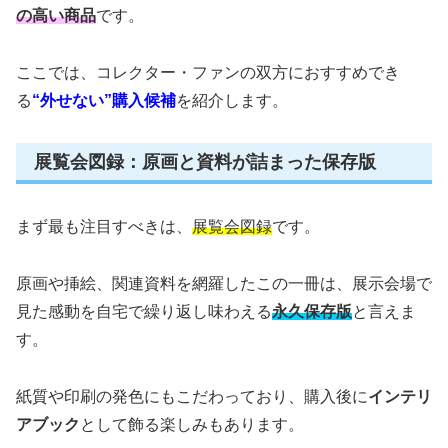
の高い商品
です。
ここでは、コレクター・ファンの双方におすすめでき
る
“外せない”購入候補
を紹介します。
展覧会図録：原画と資料が詰まった保存版
まず最も注目すべきは、
展覧会図録
です。
原画や挿絵、関連資料を網羅したこの一冊は、展示会場で
見た感動を自宅で繰り返し味わえる
永久保存版
と言えま
す。
紙質や印刷の発色にもこだわっており、購入後に
インテリ
アブック
として飾る楽しみもあります。