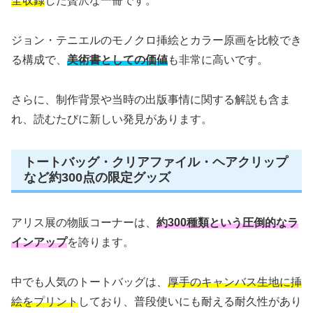
全収録
した贅沢な一冊です。
ジョン・テニエルのモノクロ挿絵とカラー原画を比較でき
る構成で、
美術書としての価値
も非常に高いです。
さらに、制作背景や当時の出版事情に関する解説も含ま
れ、読むたびに新しい発見があります。
トートバッグ・クリアファイル・ヘアクリップ
など約300点の限定グッズ
アリス展の物販コーナーは、
約300種類という圧倒的なラ
インアップ
を誇ります。
中でも人気のトートバッグは、
厚手のキャンバス生地に挿
絵をプリント
しており、普段使いにも耐える耐久性があり