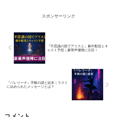
リス」の現代的な楽しみ方が見えてくる
「不思議の国でアリスと」は、ルイス・
キャロルの名作『不思議の...
スポンサーリンク
『不思議の国でアリスと』劇中配役とキ
ャスト予想｜豪華声優陣に注目！
『バレリーナ』手帳の謎と結末｜ラスト
に込められたメッセージとは？
コメント