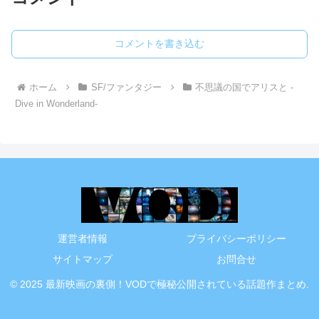
コメントを書き込む
ホーム
SF/ファンタジー
不思議の国でアリスと -
Dive in Wonderland-
運営者情報
プライバシーポリシー
サイトマップ
お問合せ
© 2025 最新映画の裏側！VODで極秘公開されている話題作まとめ.