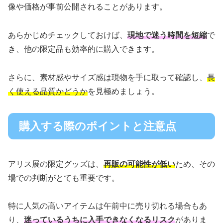
像や価格が事前公開されることがあります。
あらかじめチェックしておけば、
現地で迷う時間を短縮
で
き、他の限定品も効率的に購入できます。
さらに、素材感やサイズ感は現物を手に取って確認し、
長
く使える品質かどうか
を見極めましょう。
購入する際のポイントと注意点
アリス展の限定グッズは、
再販の可能性が低い
ため、その
場での判断がとても重要です。
特に人気の高いアイテムは午前中に売り切れる場合もあ
り、
迷っているうちに入手できなくなるリスク
がありま