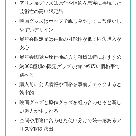
アリス展グッズは原作や挿絵を忠実に再現した
芸術性の高い限定品
映画グッズはポップで親しみやすく日常使いし
やすいデザイン
展覧会限定品は再販の可能性が低く即決購入が
安心
展覧会図録や原作挿絵入り雑貨は特におすすめ
約300種類の限定グッズが揃い幅広い価格帯で
選べる
購入前に公式情報や価格を事前チェックすると
効率的
映画グッズと原作グッズを組み合わせると新し
い魅力が生まれる
空間や用途に合わせた使い分けで統一感あるア
リス空間を演出