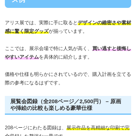
アリス展では、実際に手に取ると
デザインの緻密さや素材
感に驚く限定グッズ
が揃っています。
ここでは、展示会場で特に人気が高く、
買い逃すと後悔し
やすいアイテム
を具体的に紹介します。
価格や仕様も明らかにされているので、購入計画を立てる
際の参考になるはずです。
展覧会図録（全208ページ／2,500円） – 原画
や挿絵の比較も楽しめる豪華仕様
208ページにわたる図録は、
展示作品を高精細な印刷で完