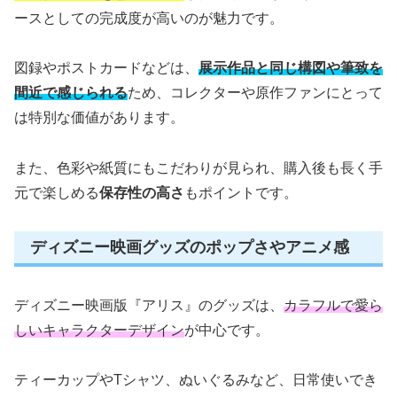
ースとしての完成度が高いのが魅力です。
図録やポストカードなどは、
展示作品と同じ構図や筆致を
間近で感じられる
ため、コレクターや原作ファンにとって
は特別な価値があります。
また、色彩や紙質にもこだわりが見られ、購入後も長く手
元で楽しめる
保存性の高さ
もポイントです。
ディズニー映画グッズのポップさやアニメ感
ディズニー映画版『アリス』のグッズは、
カラフルで愛ら
しいキャラクターデザイン
が中心です。
ティーカップやTシャツ、ぬいぐるみなど、日常使いでき