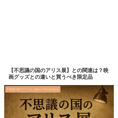
【不思議の国のアリス展】との関連は？映
画グッズとの違いと買うべき限定品
不思議の国でアリスと -Dive in Wonderland-