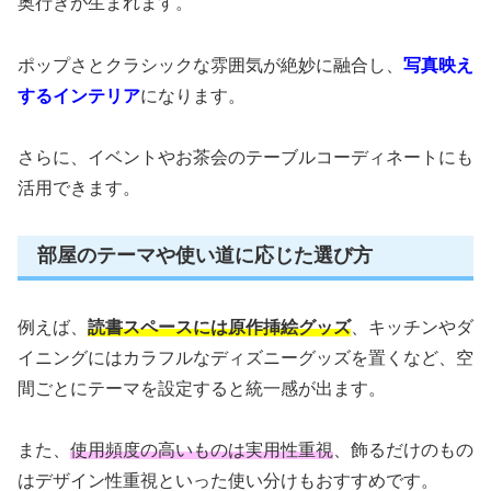
奥行きが生まれます。
ポップさとクラシックな雰囲気が絶妙に融合し、
写真映え
するインテリア
になります。
さらに、イベントやお茶会のテーブルコーディネートにも
活用できます。
部屋のテーマや使い道に応じた選び方
例えば、
読書スペースには原作挿絵グッズ
、キッチンやダ
イニングにはカラフルなディズニーグッズを置くなど、空
間ごとにテーマを設定すると統一感が出ます。
また、
使用頻度の高いものは実用性重視
、飾るだけのもの
はデザイン性重視といった使い分けもおすすめです。