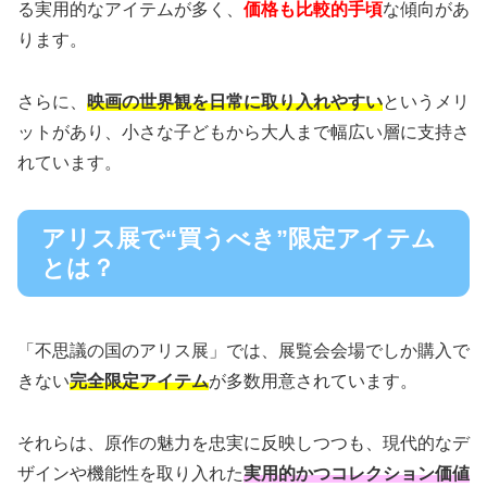
る実用的なアイテムが多く、
価格も比較的手頃
な傾向があ
ります。
さらに、
映画の世界観を日常に取り入れやすい
というメリ
ットがあり、小さな子どもから大人まで幅広い層に支持さ
れています。
アリス展で“買うべき”限定アイテム
とは？
「不思議の国のアリス展」では、展覧会会場でしか購入で
きない
完全限定アイテム
が多数用意されています。
それらは、原作の魅力を忠実に反映しつつも、現代的なデ
ザインや機能性を取り入れた
実用的かつコレクション価値