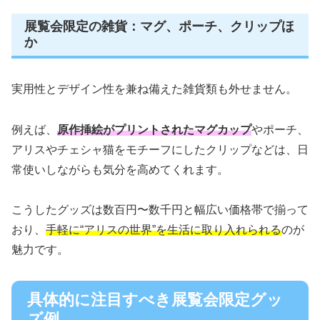
展覧会限定の雑貨：マグ、ポーチ、クリップほ
か
実用性とデザイン性を兼ね備えた雑貨類も外せません。
例えば、
原作挿絵がプリントされたマグカップ
やポーチ、
アリスやチェシャ猫をモチーフにしたクリップなどは、日
常使いしながらも気分を高めてくれます。
こうしたグッズは数百円〜数千円と幅広い価格帯で揃って
おり、
手軽に“アリスの世界”を生活に取り入れられる
のが
魅力です。
具体的に注目すべき展覧会限定グッ
ズ例