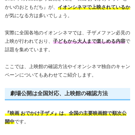
かいのおともだち』が、
イオンシネマで上映されているか
が気になる方は多いでしょう。
実際に全国各地のイオンシネマでは、子ザメファン必見の
上映が行われており、
子どもから大人まで楽しめる内容
で
話題を集めています。
ここでは、上映館の確認方法やイオンシネマ独自のキャン
ペーンについてもあわせてご紹介します。
劇場公開は全国対応、上映館の確認方法
『映画 おでかけ子ザメ』は、全国の主要映画館で順次公
開中
です。