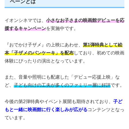
ペーンとは
イオンシネマでは、
小さなお子さまの映画館デビューを応
援するキャンペーン
を実施中です。
『おでかけ子ザメ』の上映にあわせ、
第1弾特典として絵
本「子ザメのパンケーキ」を配布
しており、初めての映画
体験にぴったりの演出となっています。
また、音量や照明にも配慮した「デビュー応援上映」な
ど、
子ども向けの工夫が多くのファミリー層に好評
です。
今後の第2弾特典やイベント展開も期待されており、
子ど
もと一緒に映画館に行く楽しみが広がる
コンテンツとなっ
ています。