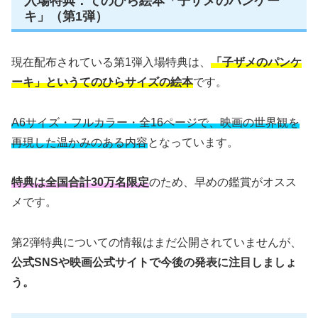
入場特典：てのひら絵本「子ザメのパンケー
キ」（第1弾）
現在配布されている第1弾入場特典は、
「子ザメのパンケ
ーキ」というてのひらサイズの絵本
です。
A6サイズ・フルカラー・全16ページで、映画の世界観を
再現した温かみのある内容
となっています。
特典は全国合計30万名限定
のため、早めの鑑賞がオスス
メです。
第2弾特典についての情報はまだ公開されていませんが、
公式SNSや映画公式サイトで今後の発表に注目しましょ
う。