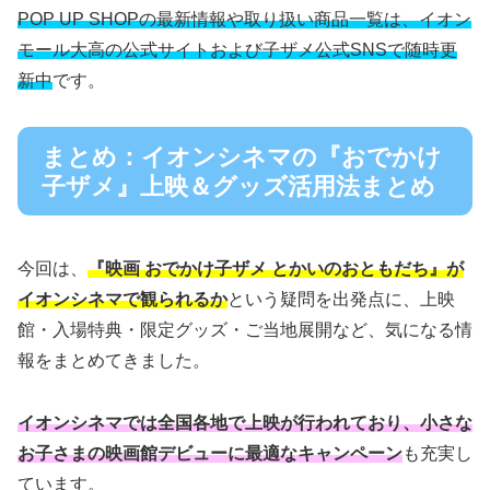
POP UP SHOPの最新情報や取り扱い商品一覧は、イオン
モール大高の公式サイトおよび子ザメ公式SNSで随時更
新中
です。
まとめ：イオンシネマの『おでかけ
子ザメ』上映＆グッズ活用法まとめ
今回は、
『映画 おでかけ子ザメ とかいのおともだち』が
イオンシネマで観られるか
という疑問を出発点に、上映
館・入場特典・限定グッズ・ご当地展開など、気になる情
報をまとめてきました。
イオンシネマでは全国各地で上映が行われており、小さな
お子さまの映画館デビューに最適なキャンペーン
も充実し
ています。