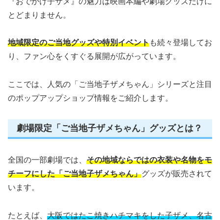
『おでかけ子ザメ』の魅力は映画本編や劇場グッズだけに
とどまりません。
地域限定のご当地グッズや特別イベント
も続々登場してお
り、ファン心をくすぐる展開が広がっています。
ここでは、人気の「ご当地子ザメちゃん」シリーズと注目
のポップアップショップ情報をご紹介します。
劇場限定「ご当地子ザメちゃん」グッズとは？
全国の一部劇場では、
その地域ならではの衣装や名物をモ
チーフにした「ご当地子ザメちゃん」
グッズが販売されて
います。
たとえば、
大阪ではたこ焼きハチマキをした子ザメ、名古