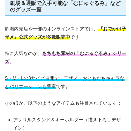
劇場＆通販で入手可能な「むにゅぐるみ」など
のグッズ一覧
劇場内売店や一部のオンラインストアでは、
『おでかけ子
ザメ』公式グッズが多数販売中
です。
特に人気なのが、
もちもち素材の「むにゅぐるみ」シリー
ズ
。
S・M・Lの3サイズ展開で、子ザメ・おともだちキャラな
どバリエーションも豊富
です。
そのほか、以下のようなアイテムも注目されています：
アクリルスタンド＆キーホルダー（描き下ろしデザ
イン）