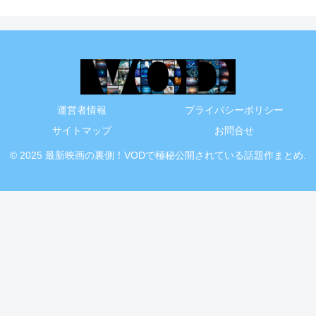
運営者情報
プライバシーポリシー
サイトマップ
お問合せ
© 2025 最新映画の裏側！VODで極秘公開されている話題作まとめ.