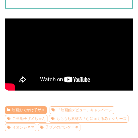
映画おでかけ子ザメ
「映画館デビュー」キャンペーン
ご当地子ザメちゃん
もちもち素材の「むにゅぐるみ」シリーズ
イオンシネマ
子ザメのパンケーキ