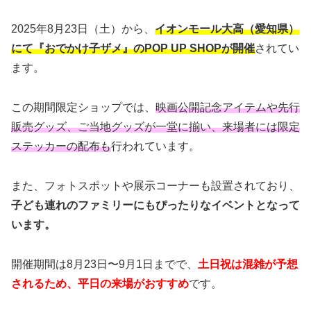
2025年8月23日（土）から、
イオンモール大高（愛知県）
にて『おでかけ子ザメ』のPOP UP SHOPが開催
されてい
ます。
この期間限定ショップでは、
映画公開記念アイテムや先行
販売グッズ、ご当地グッズが一堂に揃い、来場者には限定
ステッカーの配布も
行われています。
また、フォトスポットや展示コーナーも設置されており、
子ども連れのファミリーにもぴったりなイベントとなって
います。
開催期間は8月23日〜9月1日までで、
土日祝は混雑が予想
されるため、平日の来場がおすすめ
です。