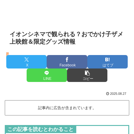
イオンシネマで観られる？おでかけ子ザメ
上映館＆限定グッズ情報
映画おでかけ子ザメ
X
Facebook
はてブ
LINE
コピー
2025.08.27
記事内に広告が含まれています。
この記事を読むとわかること