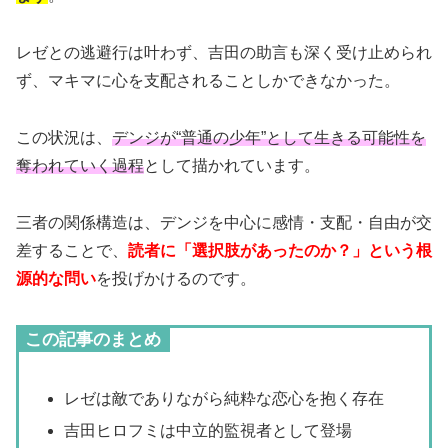
レゼとの逃避行は叶わず、吉田の助言も深く受け止められ
ず、マキマに心を支配されることしかできなかった。
この状況は、
デンジが“普通の少年”として生きる可能性を
奪われていく過程
として描かれています。
三者の関係構造は、デンジを中心に感情・支配・自由が交
差することで、
読者に「選択肢があったのか？」という根
源的な問い
を投げかけるのです。
この記事のまとめ
レゼは敵でありながら純粋な恋心を抱く存在
吉田ヒロフミは中立的監視者として登場