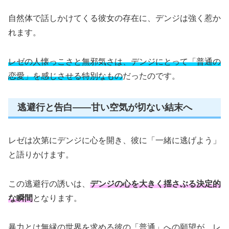
自然体で話しかけてくる彼女の存在に、デンジは強く惹か
れます。
レゼの人懐っこさと無邪気さは、デンジにとって「普通の
恋愛」を感じさせる特別なもの
だったのです。
逃避行と告白——甘い空気が切ない結末へ
レゼは次第にデンジに心を開き、彼に「一緒に逃げよう」
と語りかけます。
この逃避行の誘いは、
デンジの心を大きく揺さぶる決定的
な瞬間
となります。
暴力とは無縁の世界を求める彼の「普通」への願望が、レ