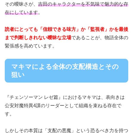
その曖昧さが、
吉田のキャラクターを不気味で魅力的な存
在にしています
。
読者にとっても「信頼できる味方」か「監視者」かを最後
まで判断しきれない曖昧な立場
であることが、物語全体の
緊張感を高めています。
マキマによる全体の支配構造とその
狙い
『チェンソーマン レゼ篇』におけるマキマは、表向きは
公安対魔特異4課のリーダーとして組織を束ねる存在で
す。
しかしその本質は「支配の悪魔」という恐るべき力を持つ