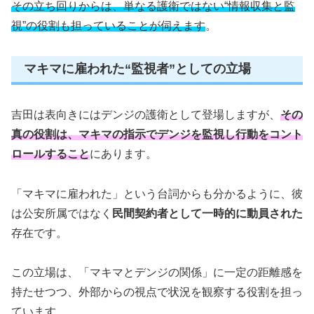
その立ち回りからは、単なる護衛ではない“情報収集と監
視”の役割も担っていることが伺えます
。
マキマに雇われた“監視者”としての立場
吉田は表向きにはデンジの護衛として登場しますが、
その
真の役割は、マキマの指示でデンジを監視し行動をコント
ロールすること
にあります。
「マキマに雇われた」という台詞からも分かるように、彼
は公安所属ではなく
民間契約者として一時的に動員された
存在です。
この立場は、「マキマとデンジの関係」に一定の距離感を
持たせつつ、外部からの視点で状況を観察する役割を担っ
ています。