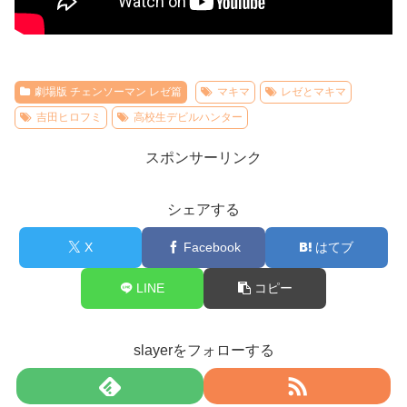
劇場版 チェンソーマン レゼ篇
マキマ
レゼとマキマ
吉田ヒロフミ
高校生デビルハンター
スポンサーリンク
シェアする
X
Facebook
はてブ
LINE
コピー
slayerをフォローする