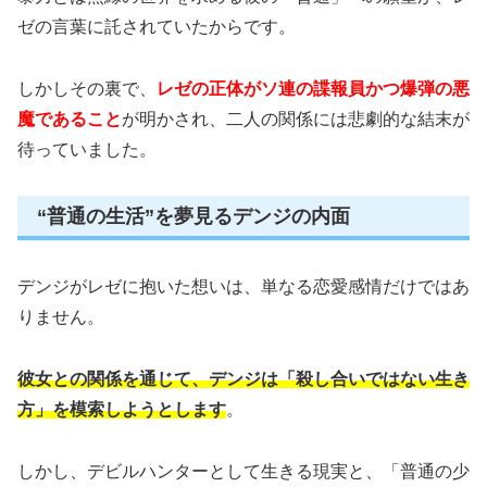
ゼの言葉に託されていたからです。
しかしその裏で、
レゼの正体がソ連の諜報員かつ爆弾の悪
魔であること
が明かされ、二人の関係には悲劇的な結末が
待っていました。
“普通の生活”を夢見るデンジの内面
デンジがレゼに抱いた想いは、単なる恋愛感情だけではあ
りません。
彼女との関係を通じて、デンジは「殺し合いではない生き
方」を模索しようとします
。
しかし、デビルハンターとして生きる現実と、「普通の少