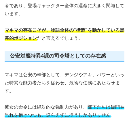
者であり、登場キャラクター全体の運命に大きく関与して
います。
マキマの存在こそが、物語全体の“構造”を動かしている黒
幕的ポジション
だと言えるでしょう。
公安対魔特異4課の司令塔としての存在感
マキマは公安の幹部として、デンジやアキ、パワーといっ
た特異な能力者たちを従わせ、危険な任務にあたらせま
す。
彼女の命令には絶対的な強制力があり、
部下たちは疑問や
恐れを抱きつつも、逆らえずに従うしかありません
。