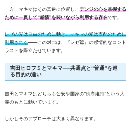
一方、マキマはその真逆に位置し、
デンジの心を掌握する
ために一貫して“感情”を装いながら利用する存在
です。
レゼの愛は自由のために動き、マキマの愛は支配のために
利用される
——この対比は、『レゼ篇』の感情的なコント
ラストを際立たせています。
吉田ヒロフミとマキマ──共通点と“普通”を巡
る目的の違い
吉田とマキマはどちらも公安や国家の“秩序維持”という大
義のもとに動いています。
しかしそのアプローチは大きく異なります。