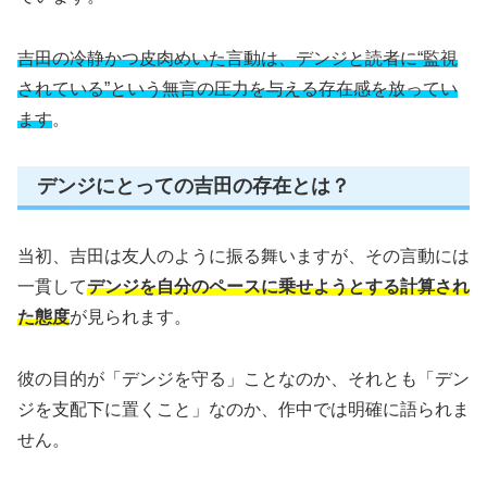
吉田の冷静かつ皮肉めいた言動は、デンジと読者に“監視
されている”という無言の圧力を与える存在感を放ってい
ます
。
デンジにとっての吉田の存在とは？
当初、吉田は友人のように振る舞いますが、その言動には
一貫して
デンジを自分のペースに乗せようとする計算され
た態度
が見られます。
彼の目的が「デンジを守る」ことなのか、それとも「デン
ジを支配下に置くこと」なのか、作中では明確に語られま
せん。