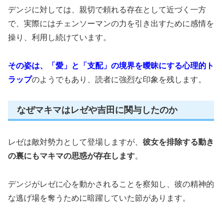
デンジに対しては、親切で頼れる存在として近づく一方
で、実際にはチェンソーマンの力を引き出すために感情を
操り、利用し続けています。
その姿は、「愛」と「支配」の境界を曖昧にする心理的ト
ラップ
のようでもあり、読者に強烈な印象を残します。
なぜマキマはレゼや吉田に関与したのか
レゼは敵対勢力として登場しますが、
彼女を排除する動き
の裏にもマキマの思惑が存在します
。
デンジがレゼに心を動かされることを察知し、彼の精神的
な逃げ場を奪うために暗躍していた節があります。