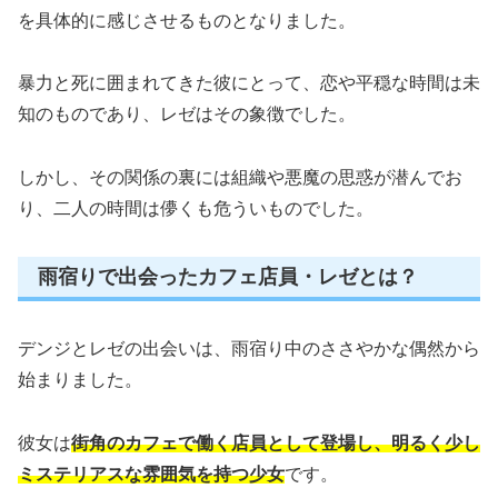
を具体的に感じさせるものとなりました。
暴力と死に囲まれてきた彼にとって、恋や平穏な時間は未
知のものであり、レゼはその象徴でした。
しかし、その関係の裏には組織や悪魔の思惑が潜んでお
り、二人の時間は儚くも危ういものでした。
雨宿りで出会ったカフェ店員・レゼとは？
デンジとレゼの出会いは、雨宿り中のささやかな偶然から
始まりました。
彼女は
街角のカフェで働く店員として登場し、明るく少し
ミステリアスな雰囲気を持つ少女
です。