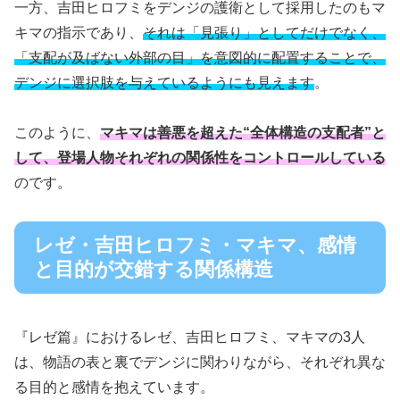
一方、吉田ヒロフミをデンジの護衛として採用したのもマ
キマの指示であり、
それは「見張り」としてだけでなく、
「支配が及ばない外部の目」を意図的に配置することで、
デンジに選択肢を与えているようにも見えます
。
このように、
マキマは善悪を超えた“全体構造の支配者”と
して、登場人物それぞれの関係性をコントロールしている
のです。
レゼ・吉田ヒロフミ・マキマ、感情
と目的が交錯する関係構造
『レゼ篇』におけるレゼ、吉田ヒロフミ、マキマの3人
は、物語の表と裏でデンジに関わりながら、それぞれ異な
る目的と感情を抱えています。