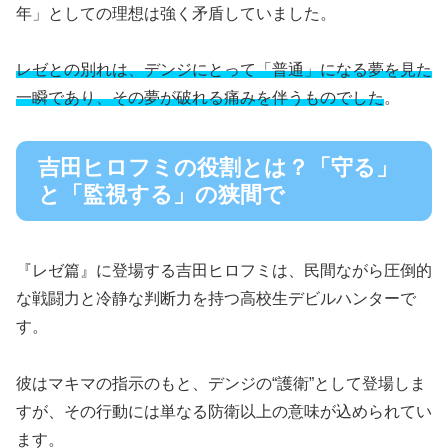
年」としての理想は強く矛盾していました。
レゼとの別れは、デンジにとって「普通」になる夢を見た
一瞬であり、その夢が破れる痛みを伴うものでした
。
吉田ヒロフミの役割とは？「守る」
と「監視する」の狭間で
『レゼ篇』に登場する吉田ヒロフミは、民間ながら圧倒的
な戦闘力と冷静な判断力を持つ高校生デビルハンターで
す。
彼はマキマの指示のもと、デンジの“護衛”として登場しま
すが、その行動には単なる防衛以上の意味が込められてい
ます。