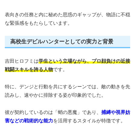
表向きの任務と内に秘めた思惑のギャップが、物語に不穏
な緊張感をもたらしています。
高校生デビルハンターとしての実力と背景
吉田ヒロフミは
学生という立場ながら、プロ顔負けの近接
戦闘スキルを誇る人物
です。
特に、デンジと行動を共にするシーンでは、敵の動きを先
読みし、速やかに排除する姿が印象的でした。
彼が契約しているのは「蛸の悪魔」であり、
捕縛や視界妨
害などの戦術的な能力
を活用するスタイルが特徴です。