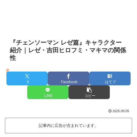
『チェンソーマン レゼ篇』キャラクター
紹介｜レゼ・吉田ヒロフミ・マキマの関係
性
劇場版 チェンソーマン レゼ篇
X
Facebook
はてブ
LINE
コピー
2025.09.05
記事内に広告が含まれています。