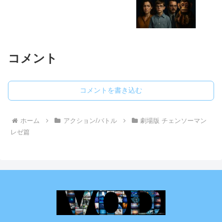
コメント
コメントを書き込む
ホーム
アクション/バトル
劇場版 チェンソーマン
レゼ篇