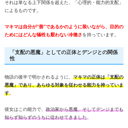
それは単なる上下関係を超えた、「心理的・能力的支配」
によるものです。
マキマは自分が“善”であるかのように装いながら、目的の
ためにはどんな犠牲も厭わない冷徹さ
を持っています。
「支配の悪魔」としての正体とデンジとの関係
性
物語の後半で明かされるように、
マキマの正体は「支配の
悪魔」であり、あらゆる対象を従わせる能力を持っていま
す
。
彼女はこの能力で、
政治家から悪魔、そしてデンジまでも
知らず知らずのうちに従わせてきました
。