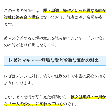
この三者の関係性は、
愛・忠誠・操作といった異なる軸が
複雑に絡み合う構造
になっており、読者に深い余韻を残し
ます。
彼らの交差する立場や意志を読み解くことで、『レゼ篇』
の本質がより鮮明になります。
レゼとマキマ──無垢な愛と冷徹な支配の対比
レゼはデンジに対し、偽りの任務の中で本当の恋心を抱く
ようになります。
しかしその感情が芽生えた瞬間から、
彼女は組織の一員か
ら「一人の少女」に変わっていく
のです。