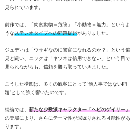
見られています。
前作では、「肉食動物＝危険」「小動物＝無力」というよ
うな
ステレオタイプへの問題提起
がありました。
ジュディは「ウサギなのに警官になれるのか？」という偏
見と闘い、ニックは「キツネは信用できない」という目で
見られながらも、信頼を勝ち取っていきました。
こうした構図は、多くの観客にとって“他人事ではない問
題”として強く響いたのです。
続編では、
新たな少数派キャラクター「ヘビのゲイリー」
の登場により、さらにテーマ性が深堀りされる可能性があ
ります。