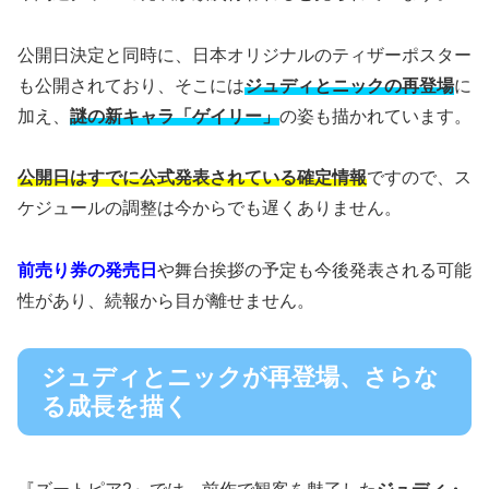
公開日決定と同時に、日本オリジナルのティザーポスター
も公開されており、そこには
ジュディとニックの再登場
に
加え、
謎の新キャラ「ゲイリー」
の姿も描かれています。
公開日はすでに公式発表されている確定情報
ですので、ス
ケジュールの調整は今からでも遅くありません。
前売り券の発売日
や舞台挨拶の予定も今後発表される可能
性があり、続報から目が離せません。
ジュディとニックが再登場、さらな
る成長を描く