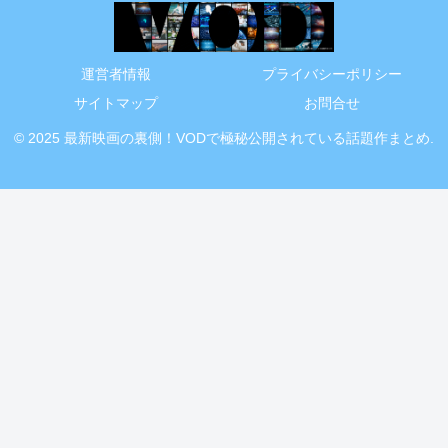
運営者情報
プライバシーポリシー
サイトマップ
お問合せ
© 2025 最新映画の裏側！VODで極秘公開されている話題作まとめ.