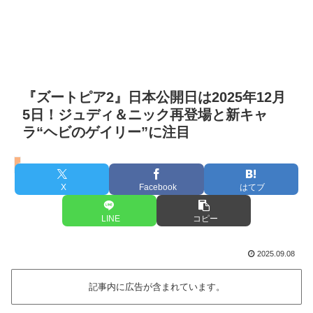
『ズートピア2』日本公開日は2025年12月
5日！ジュディ＆ニック再登場と新キャ
ラ“ヘビのゲイリー”に注目
ズートピア2
X
Facebook
はてブ
LINE
コピー
2025.09.08
記事内に広告が含まれています。