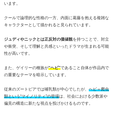
います。
クールで論理的な性格の一方、内面に葛藤を抱える複雑な
キャラクターとして描かれると見られています。
ジュディやニックとは正反対の価値観
を持つことで、対立
や衝突、そして理解と共感といったドラマが生まれる可能
性が高いです。
また、ゲイリーの種族が
“ヘビ”
であること自体が作品内で
の重要なテーマを暗示しています。
従来のズートピアでは哺乳類が中心でしたが、
ヘビ＝爬虫
類という“マイノリティ”の登場
は、社会における少数派や
偏見の構造に新たな視点を投げかけるものです。