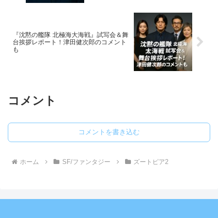
『沈黙の艦隊 北極海大海戦』試写会＆舞
台挨拶レポート！津田健次郎のコメント
も
コメント
コメントを書き込む
ホーム
SF/ファンタジー
ズートピア2