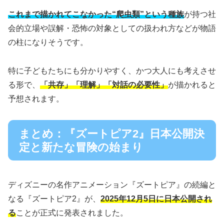
これまで描かれてこなかった“爬虫類”という種族
が持つ社
会的立場や誤解・恐怖の対象としての扱われ方などが物語
の柱になりそうです。
特に子どもたちにも分かりやすく、かつ大人にも考えさせ
る形で、
「共存」「理解」「対話の必要性」
が描かれると
予想されます。
まとめ：『ズートピア2』日本公開決
定と新たな冒険の始まり
ディズニーの名作アニメーション『ズートピア』の続編と
なる『ズートピア2』が、
2025年12月5日に日本公開され
る
ことが正式に発表されました。