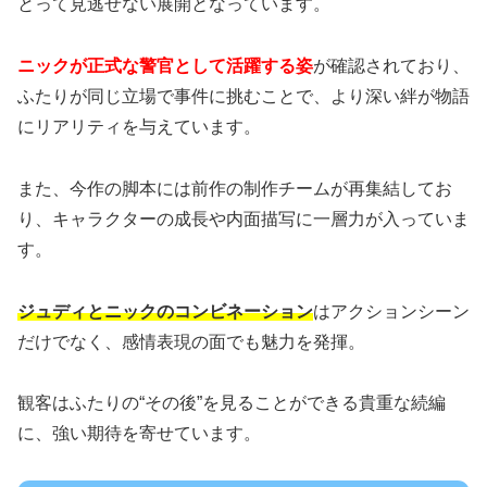
とって見逃せない展開となっています。
ニックが正式な警官として活躍する姿
が確認されており、
ふたりが同じ立場で事件に挑むことで、より深い絆が物語
にリアリティを与えています。
また、今作の脚本には前作の制作チームが再集結してお
り、キャラクターの成長や内面描写に一層力が入っていま
す。
ジュディとニックのコンビネーション
はアクションシーン
だけでなく、感情表現の面でも魅力を発揮。
観客はふたりの“その後”を見ることができる貴重な続編
に、強い期待を寄せています。