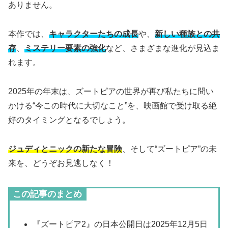
ありません。
本作では、
キャラクターたちの成長
や、
新しい種族との共
存
、
ミステリー要素の強化
など、さまざまな進化が見込ま
れます。
2025年の年末は、ズートピアの世界が再び私たちに問い
かける“今この時代に大切なこと”を、映画館で受け取る絶
好のタイミングとなるでしょう。
ジュディとニックの新たな冒険
、そして“ズートピア”の未
来を、どうぞお見逃しなく！
この記事のまとめ
『ズートピア2』の日本公開日は2025年12月5日