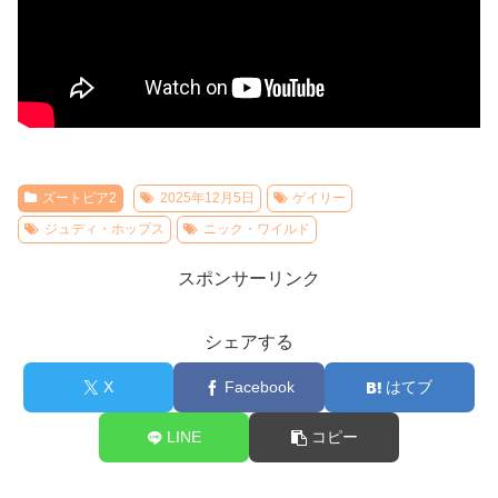
ズートピア2
2025年12月5日
ゲイリー
ジュディ・ホップス
ニック・ワイルド
スポンサーリンク
シェアする
X
Facebook
はてブ
LINE
コピー