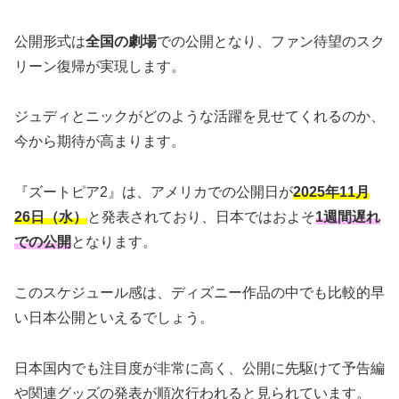
公開形式は
全国の劇場
での公開となり、ファン待望のスク
リーン復帰が実現します。
ジュディとニックがどのような活躍を見せてくれるのか、
今から期待が高まります。
『ズートピア2』は、アメリカでの公開日が
2025年11月
26日（水）
と発表されており、日本ではおよそ
1週間遅れ
での公開
となります。
このスケジュール感は、ディズニー作品の中でも比較的早
い日本公開といえるでしょう。
日本国内でも注目度が非常に高く、公開に先駆けて予告編
や関連グッズの発表が順次行われると見られています。