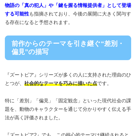
物語の「真の犯人」や「鍵を握る情報提供者」として登場
する可能性
も指摘されており、今後の展開に大きく関与す
る存在になると予想されます。
前作からのテーマを引き継ぐ“差別・
偏見”の描写
『ズートピア』シリーズが多くの人に支持された理由のひ
とつが、
社会的なテーマを巧みに描いた点
です。
特に「差別」「偏見」「固定観念」といった現代社会の課
題を、動物のキャラクターを通じて分かりやすく伝える手
法が高く評価されました。
『ズートピア2』でも、この核心的テーマは継続されると