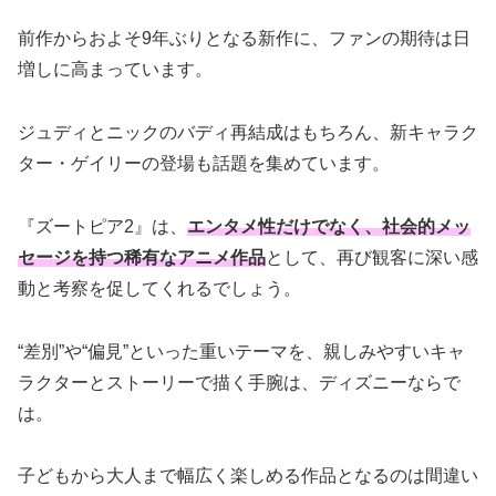
前作からおよそ9年ぶりとなる新作に、ファンの期待は日
増しに高まっています。
ジュディとニックのバディ再結成はもちろん、新キャラク
ター・ゲイリーの登場も話題を集めています。
『ズートピア2』は、
エンタメ性だけでなく、社会的メッ
セージを持つ稀有なアニメ作品
として、再び観客に深い感
動と考察を促してくれるでしょう。
“差別”や“偏見”といった重いテーマを、親しみやすいキャ
ラクターとストーリーで描く手腕は、ディズニーならで
は。
子どもから大人まで幅広く楽しめる作品となるのは間違い