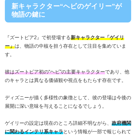
新キャラクター“ヘビのゲイリー”が
物語の鍵に
『ズートピア2』で初登場する
新キャラクター「ゲイリ
ー」
は、物語の中核を担う存在として注目を集めていま
す。
彼はズートピア初の“ヘビ”の主要キャラクター
であり、他
のキャラとは異なる価値観や視点をもたらす存在です。
ディズニーが描く多様性の象徴として、彼の登場は今後の
展開に深い意味を与えることになるでしょう。
ゲイリーの設定は現在のところ詳細不明ながら、
政府機関
に関わるインテリ系キャラ
という情報が一部で報じられて