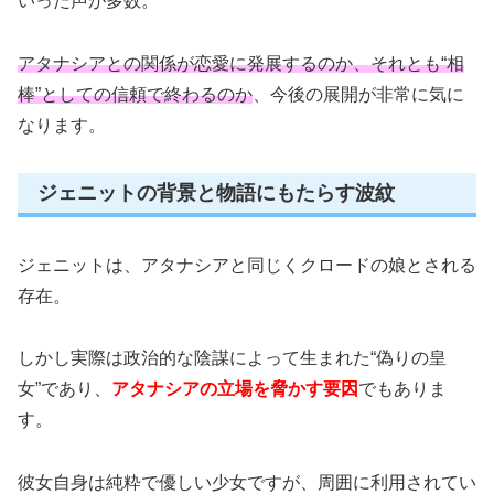
いった声が多数。
アタナシアとの関係が恋愛に発展するのか、それとも“相
棒”としての信頼で終わるのか
、今後の展開が非常に気に
なります。
ジェニットの背景と物語にもたらす波紋
ジェニットは、アタナシアと同じくクロードの娘とされる
存在。
しかし実際は政治的な陰謀によって生まれた“偽りの皇
女”であり、
アタナシアの立場を脅かす要因
でもありま
す。
彼女自身は純粋で優しい少女ですが、周囲に利用されてい