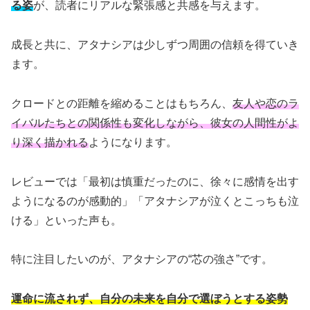
る姿
が、読者にリアルな緊張感と共感を与えます。
成長と共に、アタナシアは少しずつ周囲の信頼を得ていき
ます。
クロードとの距離を縮めることはもちろん、
友人や恋のラ
イバルたちとの関係性も変化しながら、彼女の人間性がよ
り深く描かれる
ようになります。
レビューでは「最初は慎重だったのに、徐々に感情を出す
ようになるのが感動的」「アタナシアが泣くとこっちも泣
ける」といった声も。
特に注目したいのが、アタナシアの“芯の強さ”です。
運命に流されず、自分の未来を自分で選ぼうとする姿勢