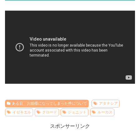
ある日、お姫様になってしまった件について
アタナシア
イゼキエル
クロード
ジェニット
ルーカス
スポンサーリンク