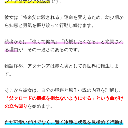
ン・アタナシアの成長
です。
彼女は「将来父に殺される」運命を変えるため、幼少期か
ら知恵と勇気を振り絞って行動し続けます。
読者からは「強くて健気」「応援したくなる」と絶賛され
る理由
が、その一途さにあるのです。
物語序盤、アタナシアは赤ん坊として異世界に転生しま
す。
そこから彼女は、自分の境遇と原作小説の内容を理解し、
「父クロードの機嫌を損ねないようにする」という命がけ
の立ち回り
を始めます。
ただ可愛いだけでなく、賢く冷静に状況を見極めて行動す