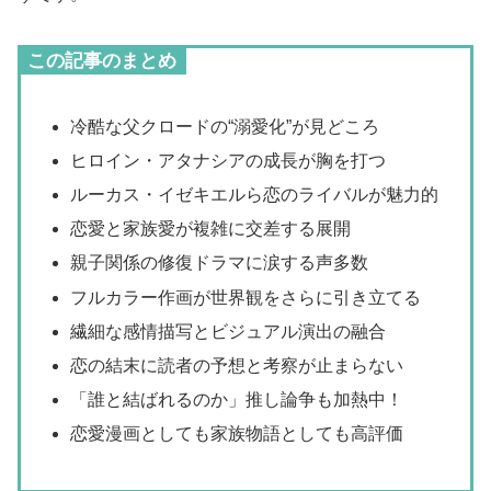
この記事のまとめ
冷酷な父クロードの“溺愛化”が見どころ
ヒロイン・アタナシアの成長が胸を打つ
ルーカス・イゼキエルら恋のライバルが魅力的
恋愛と家族愛が複雑に交差する展開
親子関係の修復ドラマに涙する声多数
フルカラー作画が世界観をさらに引き立てる
繊細な感情描写とビジュアル演出の融合
恋の結末に読者の予想と考察が止まらない
「誰と結ばれるのか」推し論争も加熱中！
恋愛漫画としても家族物語としても高評価