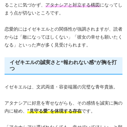
ることに気づかず、
アタナシアと対立する構図
になってし
まう点が切ないところです。
恋愛的にはイゼキエルとの関係性が強調されますが、読者
からは「敵になってほしくない」「彼女の幸せも願いたく
なる」といった声が多く見受けられます。
イゼキエルの誠実さと“報われない感”が胸を打
つ
イゼキエルは、文武両道・容姿端麗の完璧な青年貴族。
アタナシアに好意を寄せながらも、その感情を誠実に胸の
内に秘め、
“見守る愛”を体現する存在
です。