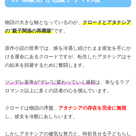
物語の大きな軸となっているのが、
クロードとアタナシア
の“親子関係の再構築”
です。
原作小説の世界では、娘を冷遇し続けたまま彼女を手にか
ける運命にあるクロードですが、転生したアタナシアはそ
の結末を回避するために奮闘します。
ツンデレ皇帝が“デレ”に変わっていく過程
は、単なるラブ
ロマンス以上に多くの読者の心を掴んでいます。
クロードは物語の序盤、
アタナシアの存在を完全に無視
し、彼女を冷酷にあしらいます。
しかしアタナシアの健気な努力と、時折見せる子どもらし