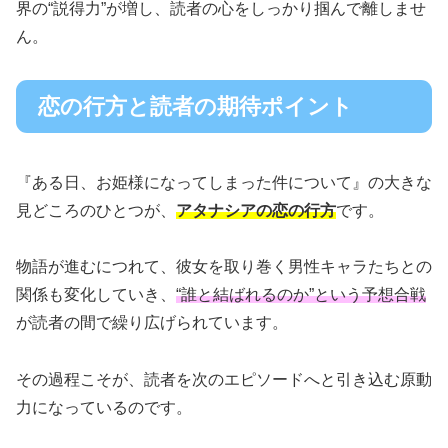
界の“説得力”が増し、読者の心をしっかり掴んで離しませ
ん。
恋の行方と読者の期待ポイント
『ある日、お姫様になってしまった件について』の大きな
見どころのひとつが、
アタナシアの恋の行方
です。
物語が進むにつれて、彼女を取り巻く男性キャラたちとの
関係も変化していき、
“誰と結ばれるのか”という予想合戦
が読者の間で繰り広げられています。
その過程こそが、読者を次のエピソードへと引き込む原動
力になっているのです。