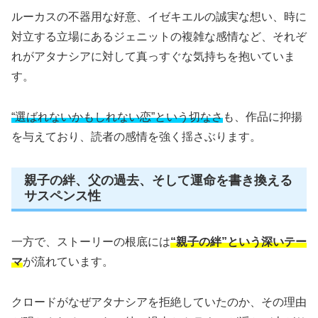
ルーカスの不器用な好意、イゼキエルの誠実な想い、時に
対立する立場にあるジェニットの複雑な感情など、それぞ
れがアタナシアに対して真っすぐな気持ちを抱いていま
す。
“選ばれないかもしれない恋”という切なさ
も、作品に抑揚
を与えており、読者の感情を強く揺さぶります。
親子の絆、父の過去、そして運命を書き換える
サスペンス性
一方で、ストーリーの根底には
“親子の絆”という深いテー
マ
が流れています。
クロードがなぜアタナシアを拒絶していたのか、その理由