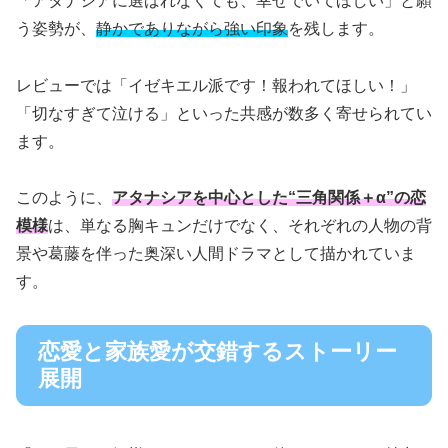
「アタナシアに選ばれなくても、幸せでいてほしい」と願
う姿勢が、
静かでありながら強い印象
を残します。
レビューでは「イゼキエル派です！報われてほしい！」
「切なすぎて泣ける」といった共感が数多く寄せられてい
ます。
このように、
アタナシアを中心とした“三角関係＋α”の恋
模様
は、単なる胸キュンだけでなく、それぞれの人物の背
景や葛藤を伴った奥深い人間ドラマとして描かれていま
す。
恋愛と家族愛が交錯するストーリー
展開