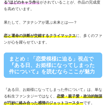
る”ほどのキャラ作り
がされていることが、作品の完成度
を高めています。
果たして、アタナシアが選ぶ未来とは──？
恋と運命の決断が交錯するクライマックス
に、多くのファ
ンが心を躍らせています。
まとめ：「恋愛模様に迫る」視点で
『ある日、お姫様になってしまった
件について』を読むならここが魅力
『ある日、お姫様になってしまった件について』は、単な
る転生ファンタジーではなく、
恋愛・親子愛・政治的陰謀
が巧妙に絡み合った感情のジェットコースター
です。