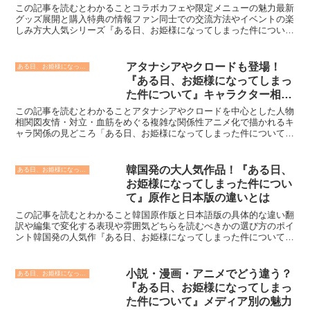
み方
この記事を読むとわかることコラボカフェや限定メニューの魅力最新
グッズ展開と購入特典の情報ファン同士での交流方法やイベントの楽
しみ方大人気シリーズ『ある日、お姫様になってしまった件につい
て』は、漫画やアニメだけでなく、コラボカフェやグッズ展開...
アタナシアやクロードも登場！
ある日、お姫様になってしまった件について
『ある日、お姫様になってしまっ
た件について』キャラクター相関
図まとめ
この記事を読むとわかることアタナシアやクロードを中心とした人物
相関図友情・対立・血筋をめぐる複雑な関係性アニメ化で描かれるキ
ャラ関係の見どころ「ある日、お姫様になってしまった件について」
は、その複雑な人間関係とキャラクター同士の絡み合いが魅...
韓国発の大人気作品！『ある日、
ある日、お姫様になってしまった件について
お姫様になってしまった件につい
て』原作と日本版の違いとは
この記事を読むとわかること韓国原作版と日本語版の具体的な違い翻
訳や編集で変化する表現や雰囲気どちらを読むべきかの選び方のポイ
ント韓国発の人気作『ある日、お姫様になってしまった件について』
（原題：Who Made Me a Princess）...
小説・漫画・アニメでどう違う？
ある日、お姫様になってしまった件について
『ある日、お姫様になってしまっ
た件について』メディア別の魅力