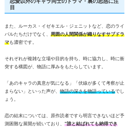
恋愛以外のキャラ同士のドラマ・裏の思惑に注
目
また、ルーカス・イゼキエル・ジェニットなど、恋のライ
バルたちだけでなく、
周囲の人間関係が織りなすサブドラ
マ
も濃密です。
それぞれが複雑な立場や目的を持ち、時に協力し、時に衝
突する構図が、物語に厚みをもたらしています。
「あのキャラの真意が気になる」「伏線が多くて考察が止
まらない」といった声が、
物語の深さを物語っている
でし
ょう。
恋の結末については、原作読者ですら明言できないほど予
測困難な展開が続いており、
“誰と結ばれても納得でき