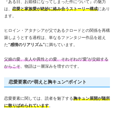
『ある日、お姫様になってしまった件について』の魅力
は、
恋愛と家族愛が絶妙に絡み合うストーリー構成
にあり
ます。
ヒロイン・アタナシアが父であるクロードとの関係を再構
築しようとする過程は、単なるファンタジー作品を超え
た
“感情のリアリズム”
に満ちています。
父娘の愛、友人や異性との愛、それぞれの“愛”が交錯する
からこそ
、物語は一層深みを増すのです。
恋愛要素の“萌えと胸キュン”ポイント
恋愛要素に関しては、読者を魅了する
胸キュン展開が随所
に散りばめられています
。