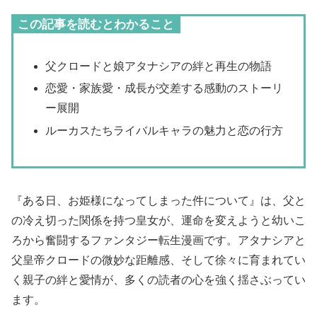
この記事を読むとわかること
父クロードと娘アタナシアの絆と再生の物語
恋愛・家族愛・成長が交差する感動のストーリ
ー展開
ルーカスたちライバルキャラの魅力と恋の行方
『ある日、お姫様になってしまった件について』は、父と
の冷え切った関係を持つ皇女が、運命を変えようと幼いこ
ろから奮闘するファンタジー転生漫画です。アタナシアと
父皇帝クロードの微妙な距離感、そして徐々に育まれてい
く親子の絆と愛情が、多くの読者の心を強く揺さぶってい
ます。