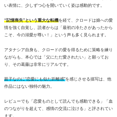
い表情に、少しずつ心を開いていく姿は感動的です。
“記憶喪失”という重大な転機
を経て、クロードは娘への愛
情を強く自覚し、読者からは「最初の冷たさがあったから
こそ、今の溺愛が尊い！」という声も多く見られます。
アタナシア自身も、クロードの愛を得るために策略を練り
ながらも、本心では「父にただ愛されたい」と願ってお
り、その葛藤は非常にリアルです。
親子なのに“恋愛にも似た距離感”
を感じさせる描写は、他
作品にはない独特の魅力。
レビューでも「恋愛ものとして読んでも感動できる」「血
のつながりを超えて、感情の交流に泣ける」と評されてい
ます。