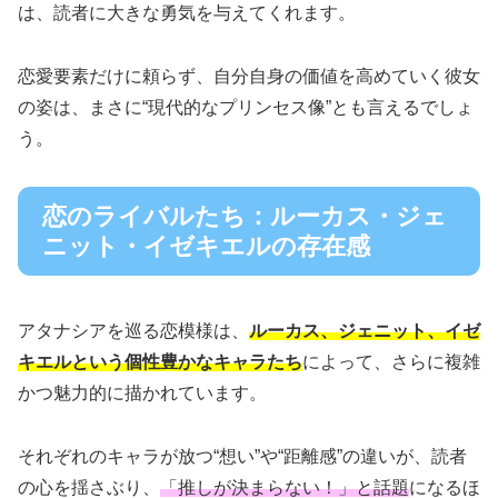
は、読者に大きな勇気を与えてくれます。
恋愛要素だけに頼らず、自分自身の価値を高めていく彼女
の姿は、まさに“現代的なプリンセス像”とも言えるでしょ
う。
恋のライバルたち：ルーカス・ジェ
ニット・イゼキエルの存在感
アタナシアを巡る恋模様は、
ルーカス、ジェニット、イゼ
キエルという個性豊かなキャラたち
によって、さらに複雑
かつ魅力的に描かれています。
それぞれのキャラが放つ“想い”や“距離感”の違いが、読者
の心を揺さぶり、
「推しが決まらない！」と話題
になるほ