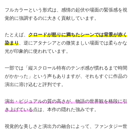
フルカラーという形式は、感情の起伏や場面の緊張感を視
覚的に強調するのに大きく貢献しています。
たとえば、
クロードが怒りに満ちたシーンでは背景が赤く
染まり
、逆にアタナシアとの微笑ましい場面では柔らかな
光が印象的に使われています。
一部では「縦スクロール特有のテンポ感が慣れるまで時間
がかかった」という声もありますが、それもすぐに作品の
演出に溶け込むと評判です。
演出・ビジュアルの質の高さが、物語の世界観を格段に引
き上げている
点は、本作の隠れた強みです。
視覚的な美しさと演出力の融合によって、ファンタジー世