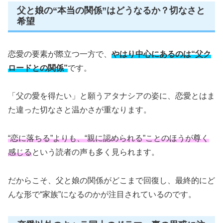
父と娘の“本当の関係”はどうなるか？切なさと
希望
恋愛の要素が際立つ一方で、
やはり中心にあるのは“父ク
ロードとの関係”
です。
「父の愛を得たい」と願うアタナシアの姿に、恋愛とはま
た違った切なさと温かさが重なります。
“恋に落ちる”よりも、“親に認められる”ことのほうが尊く
感じる
という読者の声も多く見られます。
だからこそ、父と娘の関係がどこまで回復し、最終的にど
んな形で“家族”になるのかが注目されているのです。