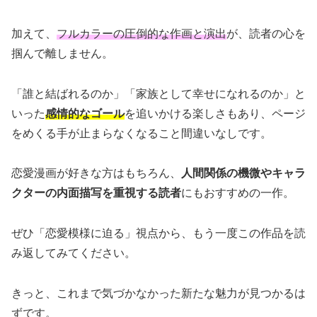
加えて、
フルカラーの圧倒的な作画と演出
が、読者の心を
掴んで離しません。
「誰と結ばれるのか」「家族として幸せになれるのか」と
いった
感情的なゴール
を追いかける楽しさもあり、ページ
をめくる手が止まらなくなること間違いなしです。
恋愛漫画が好きな方はもちろん、
人間関係の機微やキャラ
クターの内面描写を重視する読者
にもおすすめの一作。
ぜひ「恋愛模様に迫る」視点から、もう一度この作品を読
み返してみてください。
きっと、これまで気づかなかった新たな魅力が見つかるは
ずです。