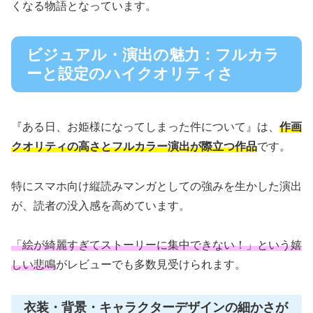
くなる物語となっています。
ビジュアル・演出の魅力：フルカラ
ーと設定のハイクオリティさ
『ある日、お姫様になってしまった件について』は、
作画
クオリティの高さとフルカラー演出が際立つ作品
です。
特にスマホ向け縦読みマンガとしての強みを生かした演出
が、読者の没入感を高めています。
「絵が綺麗すぎてストーリーに集中できない！」という嬉
しい悲鳴
がレビューでも多数見受けられます。
衣装・背景・キャラクターデザインの細かさが