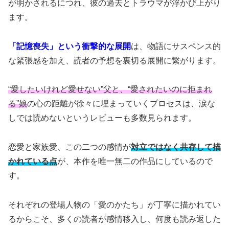
が明かされるにつれ、彼の過去とトラウマが浮かび上がり
ます。
「記憶喪失」という衝撃的な展開
は、物語にサスペンス的
な緊張感を加え、読者の予想を裏切る展開に繋がります。
“愛したいけれど愛せない”父と、“愛されたいのに拒まれ
る”娘
の心の距離が徐々に埋まっていくプロセスは、涙な
しでは読めないというレビューも多数見られます。
恋愛と家族愛、この二つの感情が
対立ではなく共存して描
かれている点
が、本作を唯一無二の作品にしているので
す。
それぞれの登場人物の「愛のかたち」が丁寧に描かれてい
るからこそ、多くの読者が感情移入し、何度も読み返した