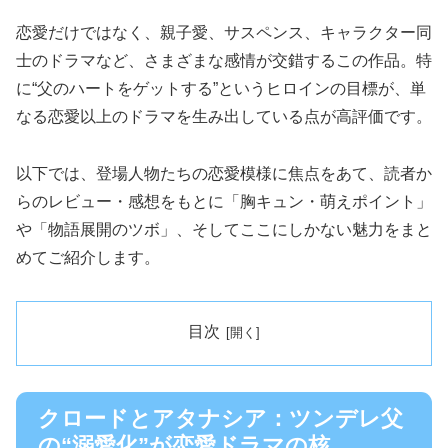
恋愛だけではなく、親子愛、サスペンス、キャラクター同
士のドラマなど、さまざまな感情が交錯するこの作品。特
に“父のハートをゲットする”というヒロインの目標が、単
なる恋愛以上のドラマを生み出している点が高評価です。
以下では、登場人物たちの恋愛模様に焦点をあて、読者か
らのレビュー・感想をもとに「胸キュン・萌えポイント」
や「物語展開のツボ」、そしてここにしかない魅力をまと
めてご紹介します。
目次
クロードとアタナシア：ツンデレ父
の“溺愛化”が恋愛ドラマの核