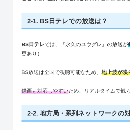
2‑1. BS日テレでの放送は？
BS日テレ
では、『永久のユウグレ』の放送が
更あり）。
BS放送は全国で視聴可能なため、
地上波が映
録画も対応しやすい
ため、リアルタイムで観
2‑2. 地方局・系列ネットワークの