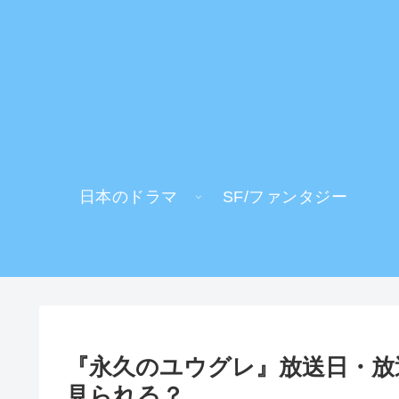
日本のドラマ
SF/ファンタジー
『永久のユウグレ』放送日・放送
見られる？