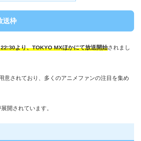
放送枠
）22:30より、TOKYO MXほかにて放送開始
されまし
が用意されており、多くのアニメファンの注目を集め
が展開されています。