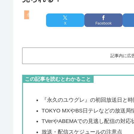
永久のユウグレ
X
Facebook
記事内に広
この記事を読むとわかること
『永久のユウグレ』の初回放送日と時
TOKYO MXやBS日テレなどの放送局
TVerやABEMAでの見逃し配信の対応
放送・配信スケジュールの注意点