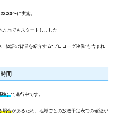
22:30〜
に実施。
地方局でもスタートしました。
、物語の背景を紹介する“プロローグ映像”も含まれ
・時間
X基準）
で進行中です。
る場合
があるため、地域ごとの放送予定表での確認が