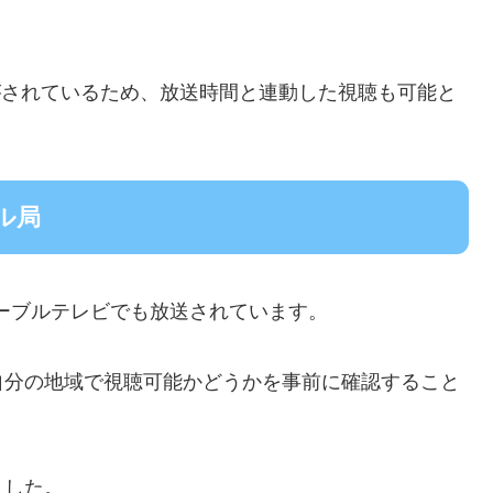
がされているため、放送時間と連動した視聴も可能と
ル局
ーブルテレビでも放送されています。
自分の地域で視聴可能かどうかを事前に確認すること
ました。