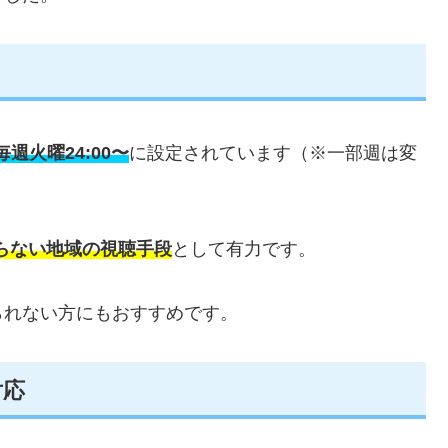
毎週火曜24:00〜
に設定されています（※一部週は変
らない地域の視聴手段
として有力です。
られない方にもおすすめです。
対応