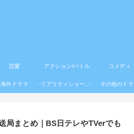
恋愛
アクション/バトル
コメディ
海外ドラマ
リアリティショー・TV番組
その他のドラ
局まとめ｜BS日テレやTVerでも