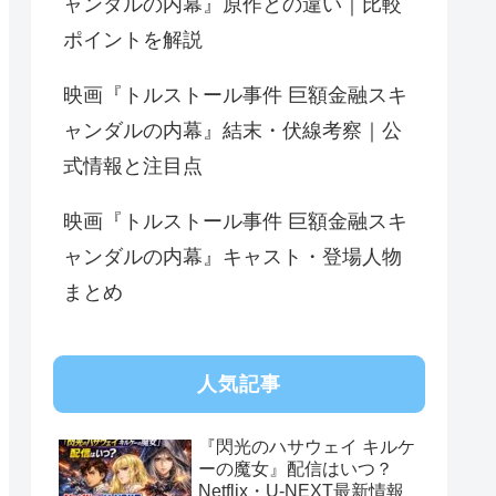
ャンダルの内幕』原作との違い｜比較
ポイントを解説
映画『トルストール事件 巨額金融スキ
ャンダルの内幕』結末・伏線考察｜公
式情報と注目点
映画『トルストール事件 巨額金融スキ
ャンダルの内幕』キャスト・登場人物
まとめ
人気記事
『閃光のハサウェイ キルケ
ーの魔女』配信はいつ？
Netflix・U-NEXT最新情報