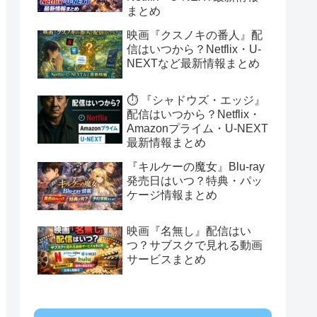
まとめ
映画『クスノキの番人』配
信はいつから？Netflix・U-
NEXTなど最新情報まとめ
⏱️ 『シャドウズ・エッジ』
配信はいつから？Netflix・
Amazonプライム・U-NEXT
最新情報まとめ
『キルケーの魔女』Blu-ray
発売日はいつ？特典・パッ
ケージ情報まとめ
映画『名無し』配信はい
つ？サブスクで見れる動画
サービスまとめ