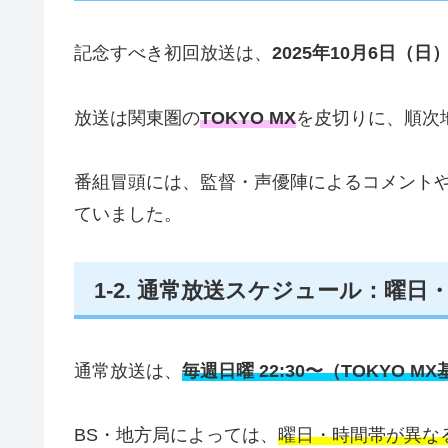
記念すべき初回放送は、
2025年10月6日（日）
放送は関東圏の
TOKYO MX
を皮切りに、順次
番組冒頭には、監督・声優陣によるコメントや
ていました。
1‑2. 通常放送スケジュール：曜日
通常放送は、
毎週日曜 22:30〜（TOKYO M
BS・地方局によっては、
曜日・時間帯が異な