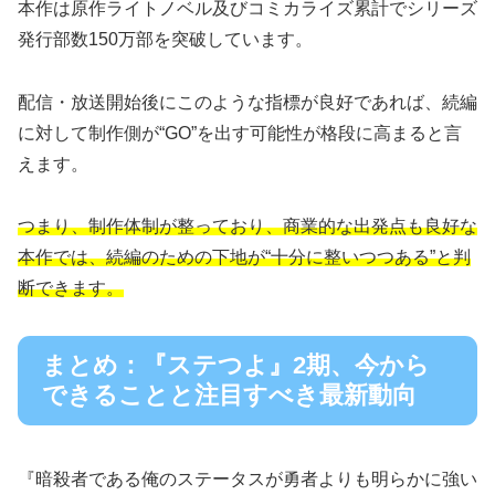
本作は原作ライトノベル及びコミカライズ累計でシリーズ
発行部数150万部を突破しています。
配信・放送開始後にこのような指標が良好であれば、続編
に対して制作側が“GO”を出す可能性が格段に高まると言
えます。
つまり、制作体制が整っており、商業的な出発点も良好な
本作では、続編のための下地が“十分に整いつつある”と判
断できます。
まとめ：『ステつよ』2期、今から
できることと注目すべき最新動向
『暗殺者である俺のステータスが勇者よりも明らかに強い