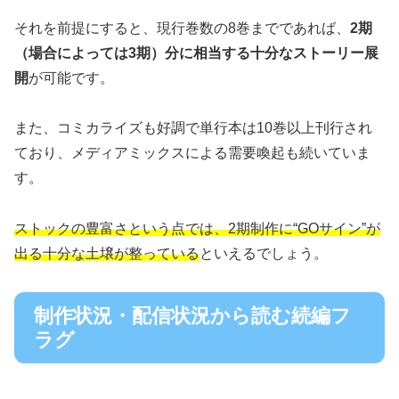
それを前提にすると、現行巻数の8巻までであれば、
2期
（場合によっては3期）分に相当する十分なストーリー展
開
が可能です。
また、コミカライズも好調で単行本は10巻以上刊行され
ており、メディアミックスによる需要喚起も続いていま
す。
ストックの豊富さという点では、2期制作に“GOサイン”が
出る十分な土壌が整っている
といえるでしょう。
制作状況・配信状況から読む続編フ
ラグ