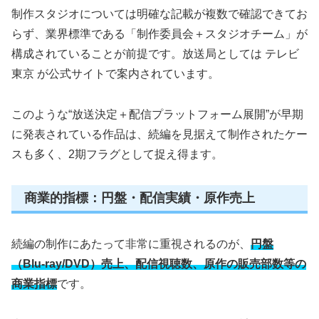
制作スタジオについては明確な記載が複数で確認できてお
らず、業界標準である「制作委員会＋スタジオチーム」が
構成されていることが前提です。放送局としては テレビ
東京 が公式サイトで案内されています。
このような“放送決定＋配信プラットフォーム展開”が早期
に発表されている作品は、続編を見据えて制作されたケー
スも多く、2期フラグとして捉え得ます。
商業的指標：円盤・配信実績・原作売上
続編の制作にあたって非常に重視されるのが、
円盤
（Blu‑ray/DVD）売上、配信視聴数、原作の販売部数等の
商業指標
です。