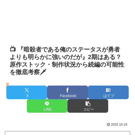
📺 『暗殺者である俺のステータスが勇者
よりも明らかに強いのだが』2期はある？
原作ストック・制作状況から続編の可能性
を徹底考察🗡️
暗殺者である俺のステータスが勇者よりも明らかに強いのだが
X
Facebook
はてブ
LINE
コピー
2025.10.19