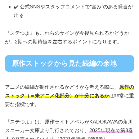
✔️ 公式SNSやスタッフコメントで“含み”のある発言が
出る
『ステつよ』もこれらのサインが今後見られるかどうか
が、2期への期待値を左右するポイントになります。
原作ストックから見た続編の余地
アニメの続編が制作されるかどうかを考える際に、
原作の
ストック（＝未アニメ化部分）が十分にあるか
は非常に重
要な指標です。
『ステつよ』は、原作ライトノベルがKADOKAWAの角川
スニーカー文庫より刊行されており、
2025年現在で第8巻