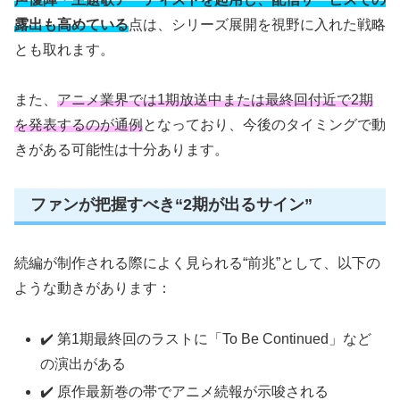
露出も高めている
点は、シリーズ展開を視野に入れた戦略
とも取れます。
また、
アニメ業界では1期放送中または最終回付近で2期
を発表するのが通例
となっており、今後のタイミングで動
きがある可能性は十分あります。
ファンが把握すべき“2期が出るサイン”
続編が制作される際によく見られる“前兆”として、以下の
ような動きがあります：
✔️ 第1期最終回のラストに「To Be Continued」など
の演出がある
✔️ 原作最新巻の帯でアニメ続報が示唆される