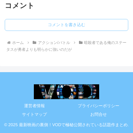
コメント
コメントを書き込む
ホーム
アクション/バトル
暗殺者である俺のステー
タスが勇者よりも明らかに強いのだが
運営者情報
プライバシーポリシー
サイトマップ
お問合せ
© 2025 最新映画の裏側！VODで極秘公開されている話題作まとめ.