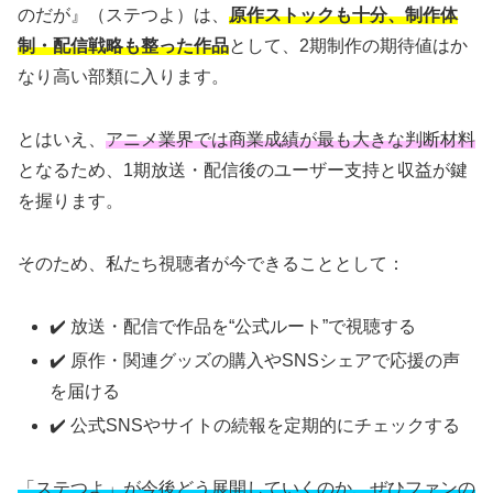
のだが』（ステつよ）は、
原作ストックも十分、制作体
制・配信戦略も整った作品
として、2期制作の期待値はか
なり高い部類に入ります。
とはいえ、
アニメ業界では商業成績が最も大きな判断材料
となるため、1期放送・配信後のユーザー支持と収益が鍵
を握ります。
そのため、私たち視聴者が今できることとして：
✔️ 放送・配信で作品を“公式ルート”で視聴する
✔️ 原作・関連グッズの購入やSNSシェアで応援の声
を届ける
✔️ 公式SNSやサイトの続報を定期的にチェックする
「ステつよ」が今後どう展開していくのか、ぜひファンの