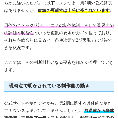
らかに強いのだが』（以下、ステつよ）第2期の公式発表
はありませんが、
続編の可能性は十分に残されています
。
原作のストック状況、アニメの制作体制、そして業界内で
の評価と収益性
といった複数の要素がカギを握っており、
それらを総合的に見ると「条件次第で2期実現」は期待で
きる状況です。
ここでは、その判断材料となる要素を細かく整理していき
ます。
現時点で明かされている制作側の動き
公式サイトや制作会社から、第2期に関する具体的な制作
アナウンスはまだ出ていません。しかし、
放送前から豪華
声優陣・主題歌アーティストを起用し、配信サービスでの