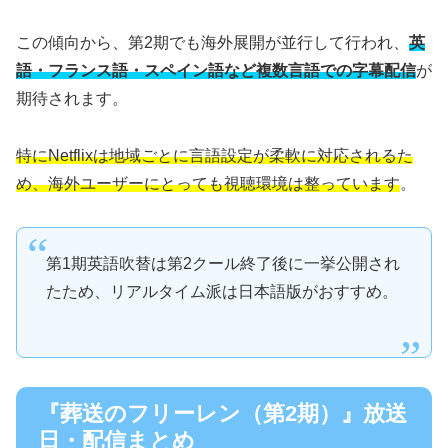
この傾向から、第2期でも海外展開が並行して行われ、
英
語・フランス語・スペイン語など複数言語での字幕配信
が
期待されます。
特にNetflixは地域ごとに言語設定が柔軟に対応されるた
め、海外ユーザーにとっても視聴環境は整っています
。
第1期英語吹替は第2クール終了後に一挙公開され
たため、リアルタイム派は日本語版がおすすめ。
『葬送のフリーレン（第2期）』放送
日・配信まとめ