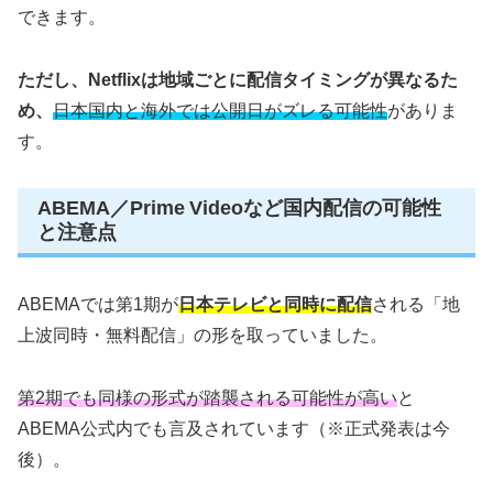
できます。
ただし、Netflixは地域ごとに配信タイミングが異なるた
め、
日本国内と海外では公開日がズレる可能性
がありま
す。
ABEMA／Prime Videoなど国内配信の可能性
と注意点
ABEMAでは第1期が
日本テレビと同時に配信
される「地
上波同時・無料配信」の形を取っていました。
第2期でも同様の形式が踏襲される可能性が高い
と
ABEMA公式内でも言及されています（※正式発表は今
後）。