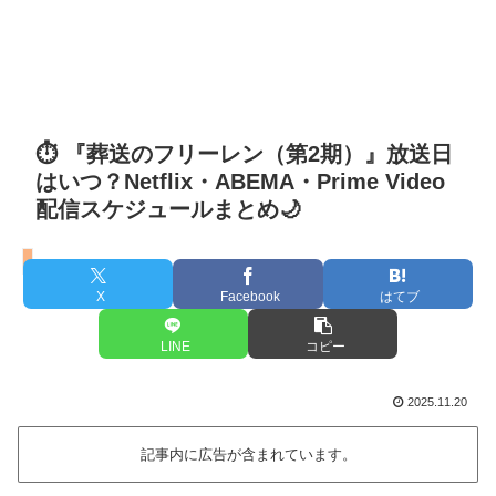
⏱️ 『葬送のフリーレン（第2期）』放送日
はいつ？Netflix・ABEMA・Prime Video
配信スケジュールまとめ🌙
『葬送のフリーレン』第2期
X
Facebook
はてブ
LINE
コピー
2025.11.20
記事内に広告が含まれています。