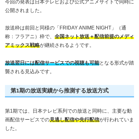
今回の発表は日本テレビおよび公式アニメサイトで同時に
公開されました。
放送枠は前回と同様の「FRIDAY ANIME NIGHT」（通
称：フラアニ）枠で、
全国ネット放送＋配信前提のメディ
アミックス戦略
が継続されるようです。
放送翌日には配信サービスでの視聴も可能
となる形式が踏
襲される見込みです。
第1期の放送実績から推測する放送方式
第1期では、日本テレビ系列での放送と同時に、主要な動
画配信サービスでの
見逃し配信や先行配信
が行われていま
した。