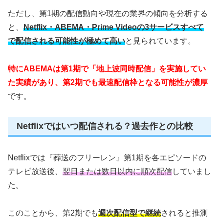
ただし、第1期の配信動向や現在の業界の傾向を分析する
と、
Netflix・ABEMA・Prime Videoの3サービスすべて
で配信される可能性が極めて高い
と見られています。
特にABEMAは第1期で「地上波同時配信」を実施してい
た実績があり、第2期でも最速配信枠となる可能性が濃厚
です。
Netflixではいつ配信される？過去作との比較
Netflixでは『葬送のフリーレン』第1期を各エピソードの
テレビ放送後、
翌日または数日以内に順次配信
していまし
た。
このことから、第2期でも
週次配信型で継続
されると推測