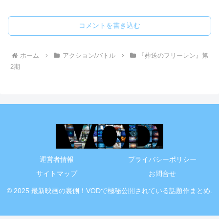
コメントを書き込む
ホーム
アクション/バトル
『葬送のフリーレン』第
2期
運営者情報
プライバシーポリシー
サイトマップ
お問合せ
© 2025 最新映画の裏側！VODで極秘公開されている話題作まとめ.