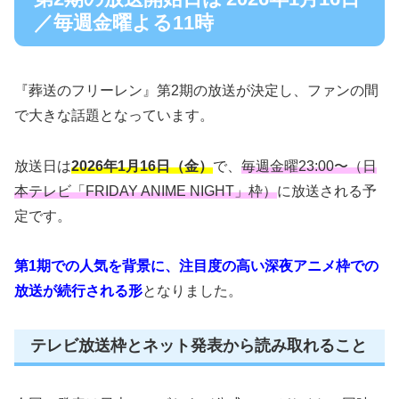
／毎週金曜よる11時
『葬送のフリーレン』第2期の放送が決定し、ファンの間
で大きな話題となっています。
放送日は
2026年1月16日（金）
で、
毎週金曜23:00〜（日
本テレビ「FRIDAY ANIME NIGHT」枠）
に放送される予
定です。
第1期での人気を背景に、注目度の高い深夜アニメ枠での
放送が続行される形
となりました。
テレビ放送枠とネット発表から読み取れること