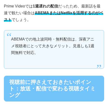
Prime Videoでは
1週遅れの配信
だったため、最新話を最
速で観たい場合は
ABEMAまたはNetflixを活用するのがベ
スト
でしょう。
ABEMAでの地上波同時・無料配信は、深夜アニ
メ視聴者にとって大きなメリット。見逃しも1週
間無料で対応。
視聴前に押さえておきたいポイン
ト：放送・配信で変わる視聴タイミ
ング