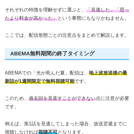
それぞれの特徴を理解せずに選ぶと、
「見逃した」「思っ
たより料金が高かった」
という事態にもなりかねません。
ここでは、配信形態ごとの注意点をまとめて解説します。
ABEMA無料期間の終了タイミング
ABEMAでの「光が死んだ夏」配信は、
地上波放送後の最
新話が1週間限定で無料視聴可能
です。
このため、
過去回を見直すことができない
点に注意が必要
です。
例えば、第1話を見逃してしまった場合、放送翌週までに
視聴しなければ
視聴不可
となります。