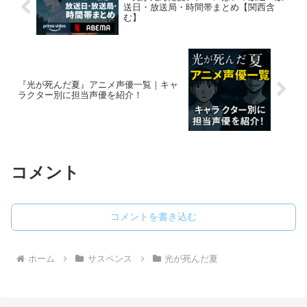
送日・放送局・時間帯まとめ【関西含
む】
『光が死んだ夏』アニメ声優一覧｜キャ
ラクター別に担当声優を紹介！
コメント
コメントを書き込む
ホーム
サスペンス
光が死んだ夏