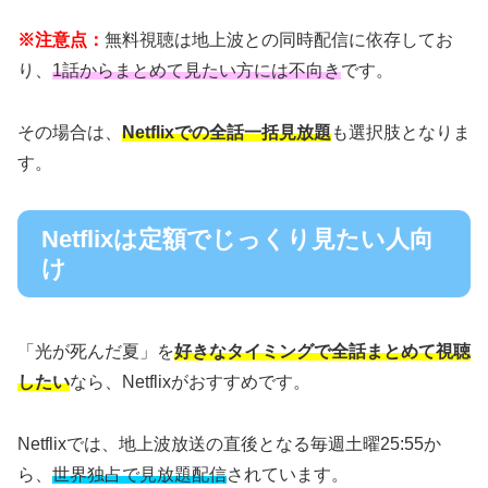
※注意点：
無料視聴は地上波との同時配信に依存してお
り、
1話からまとめて見たい方には不向き
です。
その場合は、
Netflixでの全話一括見放題
も選択肢となりま
す。
Netflixは定額でじっくり見たい人向
け
「光が死んだ夏」を
好きなタイミングで全話まとめて視聴
したい
なら、Netflixがおすすめです。
Netflixでは、地上波放送の直後となる毎週土曜25:55か
ら、
世界独占で見放題配信
されています。