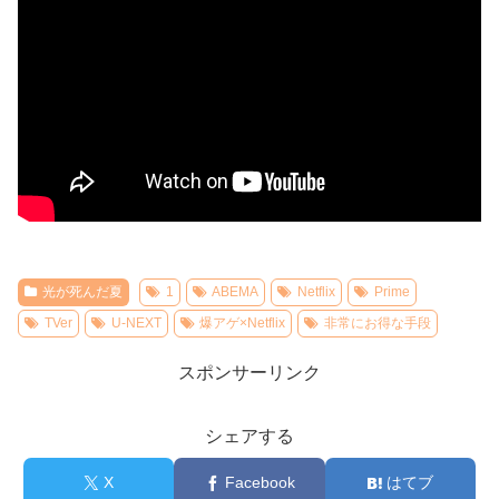
光が死んだ夏
1
ABEMA
Netflix
Prime
TVer
U-NEXT
爆アゲ×Netflix
非常にお得な手段
スポンサーリンク
シェアする
X
Facebook
はてブ