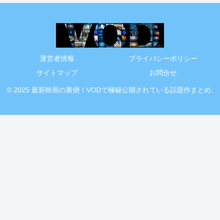
運営者情報
プライバシーポリシー
サイトマップ
お問合せ
© 2025 最新映画の裏側！VODで極秘公開されている話題作まとめ.