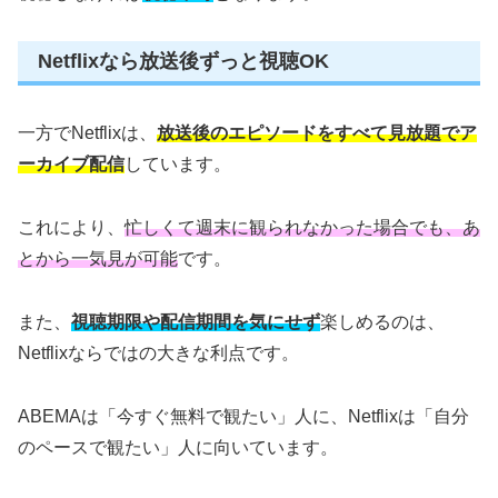
Netflixなら放送後ずっと視聴OK
一方でNetflixは、
放送後のエピソードをすべて見放題でア
ーカイブ配信
しています。
これにより、
忙しくて週末に観られなかった場合でも、あ
とから一気見が可能
です。
また、
視聴期限や配信期間を気にせず
楽しめるのは、
Netflixならではの大きな利点です。
ABEMAは「今すぐ無料で観たい」人に、Netflixは「自分
のペースで観たい」人に向いています。