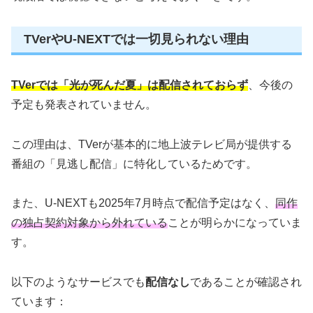
TVerやU-NEXTでは一切見られない理由
TVerでは「光が死んだ夏」は配信されておらず
、今後の
予定も発表されていません。
この理由は、TVerが基本的に地上波テレビ局が提供する
番組の「見逃し配信」に特化しているためです。
また、U-NEXTも2025年7月時点で配信予定はなく、
同作
の独占契約対象から外れている
ことが明らかになっていま
す。
以下のようなサービスでも
配信なし
であることが確認され
ています：