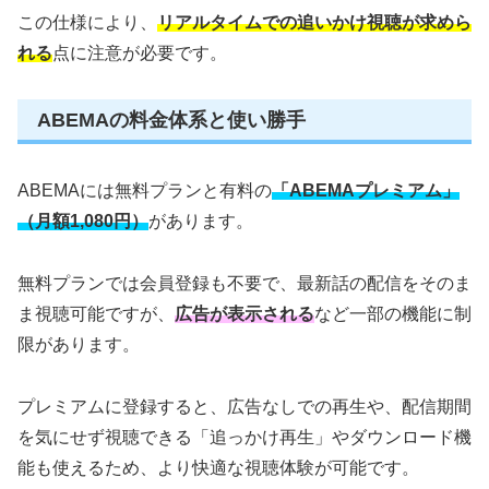
この仕様により、
リアルタイムでの追いかけ視聴が求めら
れる
点に注意が必要です。
ABEMAの料金体系と使い勝手
ABEMAには無料プランと有料の
「ABEMAプレミアム」
（月額1,080円）
があります。
無料プランでは会員登録も不要で、最新話の配信をそのま
ま視聴可能ですが、
広告が表示される
など一部の機能に制
限があります。
プレミアムに登録すると、広告なしでの再生や、配信期間
を気にせず視聴できる「追っかけ再生」やダウンロード機
能も使えるため、より快適な視聴体験が可能です。