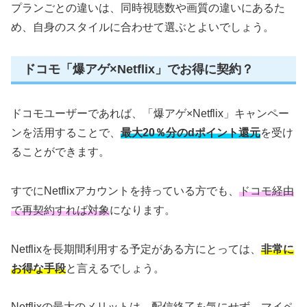
プランごとの違いは、同時視聴数や画質の違いにあるた
め、自身のスタイルに合わせて選ぶとよいでしょう。
ドコモ「爆アゲ×Netflix」でお得に契約？
ドコモユーザーであれば、「爆アゲ×Netflix」キャンペー
ンを活用することで、
最大20％分のdポイント還元
を受け
ることができます。
すでにNetflixアカウントを持っている方でも、
ドコモ経由
で再契約すれば対象
になります。
Netflixを長期間利用する予定がある方にとっては、
非常に
お得な手段
と言えるでしょう。
Netflixの最大のメリットは、
配信終了を気にせず、マイペ