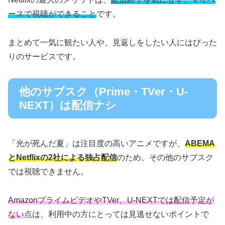
ースで視聴ができること
です。
まとめて一気に観たい人や、見返しをしたい人にはぴった
りのサービスです。
他のサブスク（Prime・TVer・U-
NEXT）は配信ナシ
「光が死んだ夏」は注目度の高いアニメですが、
ABEMA
とNetflixの2社による独占配信
のため、その他のサブスク
では視聴できません。
AmazonプライムビデオやTVer、U-NEXTでは配信予定が
ない
点は、利用中の方にとっては見逃せないポイントで