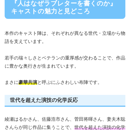
『人はなぜラブレターを書くのか』
キャストの魅力と見どころ
本作のキャスト陣は、それぞれが異なる世代・立場から物
語を支えています。
若手の瑞々しさとベテランの重厚感が交わることで、作品
に豊かな奥行きが生まれています。
まさに
豪華共演
と呼ぶにふさわしい布陣です。
世代を超えた演技の化学反応
綾瀬はるかさん、佐藤浩市さん、菅田将暉さん、妻夫木聡
さんらが同じ作品に集うことで、
世代を超えた演技の化学