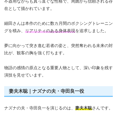
不器用ながらも真っ直ぐな性格で、周囲から信頼される存
在として描かれています。
細田さんは本作のために数カ月間のボクシングトレーニン
グを積み、
リアリティのある身体表現
を追求しました。
夢に向かって突き進む若者の姿と、突然奪われる未来の対
比が、観客の胸を強く打ちます。
物語の感情の原点となる重要人物として、深い印象を残す
演技を見せています。
妻夫木聡｜ナズナの夫・寺田良一役
ナズナの夫・寺田良一を演じるのは、
妻夫木聡
さんです。