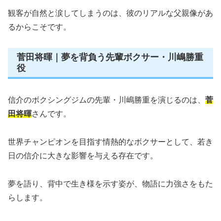
観客が自然と涙してしまうのは、彼のリアルな父親像があ
るからこそです。
菅田将暉｜夢を背負う先輩ボクサー・川嶋勝重
役
信介のボクシングジムの先輩・川嶋勝重を演じるのは、
菅
田将暉
さんです。
世界チャンピオンを目指す情熱的なボクサーとして、若き
日の信介に大きな影響を与える存在です。
夢を語り、背中で生き様を示す姿が、物語に力強さをもた
らします。