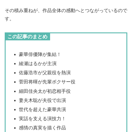
その積み重ねが、作品全体の感動へとつながっているので
す。
この記事のまとめ
豪華俳優陣が集結！
綾瀬はるかが主演
佐藤浩市が父親役を熱演
菅田将暉が先輩ボクサー役
細田佳央太が初恋相手役
妻夫木聡が夫役で出演
世代を超えた豪華共演
実話を支える演技力！
感情の真実を描く作品