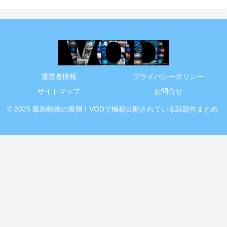
運営者情報
プライバシーポリシー
サイトマップ
お問合せ
© 2025 最新映画の裏側！VODで極秘公開されている話題作まとめ.