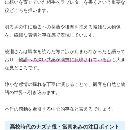
に想いを寄せていた相手へラブレターを書くという重要な
役どころを担います。
明るさの中に過去への葛藤や後悔を抱える複雑な人物像
を、繊細な表情と存在感で表現しています。
綾瀬さんは脚本を読んだ際に涙が止まらなかったと語って
おり、
物語への深い共感が演技に反映されている点
も大き
な見どころです。
静かな感情の揺れを丁寧に演じることで、観客を自然と物
語の世界へ引き込みます。
本作の感動を牽引する中心的存在と言えるでしょう。
高校時代のナズナ役・當真あみの注目ポイント