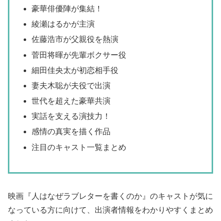
豪華俳優陣が集結！
綾瀬はるかが主演
佐藤浩市が父親役を熱演
菅田将暉が先輩ボクサー役
細田佳央太が初恋相手役
妻夫木聡が夫役で出演
世代を超えた豪華共演
実話を支える演技力！
感情の真実を描く作品
注目のキャスト一覧まとめ
映画『人はなぜラブレターを書くのか』のキャストが気に
なっている方に向けて、出演者情報をわかりやすくまとめ