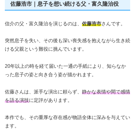
佐藤浩市｜息子を想い続ける父・富久隆治役
信介の父・富久隆治を演じるのは、
佐藤浩市
さんです。
突然息子を失い、その後も深い喪失感を抱えながら生き続
ける父親という難役に挑んでいます。
20年以上の時を経て届いた一通の手紙により、知らなか
った息子の姿と向き合う姿が描かれます。
佐藤さんは、派手な演出に頼らず、
静かな表情や間で感情
を語る演技
に定評があります。
本作でも、その重厚な存在感が物語全体に深みを与えてい
ます。