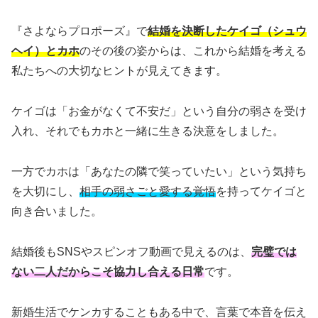
『さよならプロポーズ』で
結婚を決断したケイゴ（シュウ
ヘイ）とカホ
のその後の姿からは、これから結婚を考える
私たちへの大切なヒントが見えてきます。
ケイゴは「お金がなくて不安だ」という自分の弱さを受け
入れ、それでもカホと一緒に生きる決意をしました。
一方でカホは「あなたの隣で笑っていたい」という気持ち
を大切にし、
相手の弱さごと愛する覚悟
を持ってケイゴと
向き合いました。
結婚後もSNSやスピンオフ動画で見えるのは、
完璧では
ない二人だからこそ協力し合える日常
です。
新婚生活でケンカすることもある中で、言葉で本音を伝え