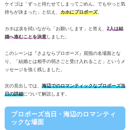
ケイゴは「ずっと待たせてしまってごめん。でもやっと気
持ちが決まった」と伝え、
カホにプロポーズ
。
カホは涙を拭いながら「お願いします」と答え、
2人は結
婚へ進むことを決意
しました。
このシーンは『さよならプロポーズ』屈指の名場面とな
り、「結婚とは相手の弱さごと受け入れること」というメ
ッセージを強く残しました。
次の見出しでは、
海辺でのロマンティックなプロポーズ当
日の詳細
について解説します。
プロポーズ当日・海辺のロマンティ
ックな場面