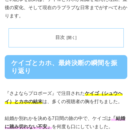
後の変化、そして現在のラブラブな日常までがすべてわか
ります。
目次
ケイゴとカホ、最終決断の瞬間を振
り返り
『さよならプロポーズ』で注目された
ケイゴ（シュウヘ
イ）とカホの結末
は、多くの視聴者の胸を打ちました。
結婚か別れかを決める7日間の旅の中で、ケイゴは
「結婚
に踏み切れない不安」
を何度も口にしていました。