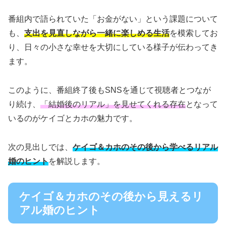
番組内で語られていた「お金がない」という課題について
も、
支出を見直しながら一緒に楽しめる生活
を模索してお
り、日々の小さな幸せを大切にしている様子が伝わってき
ます。
このように、番組終了後もSNSを通じて視聴者とつなが
り続け、
「結婚後のリアル」を見せてくれる存在
となって
いるのがケイゴとカホの魅力です。
次の見出しでは、
ケイゴ＆カホのその後から学べるリアル
婚のヒント
を解説します。
ケイゴ＆カホのその後から見えるリ
アル婚のヒント