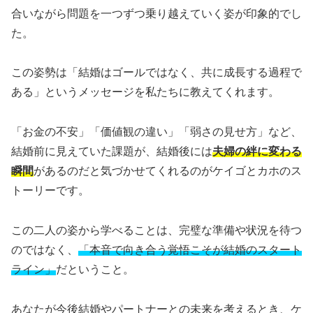
合いながら問題を一つずつ乗り越えていく姿が印象的でし
た。
この姿勢は「結婚はゴールではなく、共に成長する過程で
ある」というメッセージを私たちに教えてくれます。
「お金の不安」「価値観の違い」「弱さの見せ方」など、
結婚前に見えていた課題が、結婚後には
夫婦の絆に変わる
瞬間
があるのだと気づかせてくれるのがケイゴとカホのス
トーリーです。
この二人の姿から学べることは、完璧な準備や状況を待つ
のではなく、
「本音で向き合う覚悟こそが結婚のスタート
ライン」
だということ。
あなたが今後結婚やパートナーとの未来を考えるとき、ケ