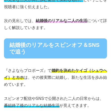
視聴者に強く伝えました。
次の見出しでは、
結婚後のリアルな二人の生活
について詳
しく解説していきます。
結婚後のリアルをスピンオフ＆SNS
で追う
『さよならプロポーズ』で
婚約を決めたケイゴ（シュウヘ
イ）とカホ
は、その後実際に結婚し、新たな生活を歩み始
めています。
スピンオフ配信やSNSで公開された二人の日常からは、
番組終了後のリアルな結婚生活
が見えてきます。