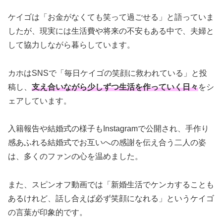
ケイゴは「お金がなくても笑って過ごせる」と語っていま
したが、現実には生活費や将来の不安もある中で、夫婦と
して協力しながら暮らしています。
カホはSNSで「毎日ケイゴの笑顔に救われている」と投
稿し、
支え合いながら少しずつ生活を作っていく日々
をシ
ェアしています。
入籍報告や結婚式の様子もInstagramで公開され、手作り
感あふれる結婚式でお互いへの感謝を伝え合う二人の姿
は、多くのファンの心を温めました。
また、スピンオフ動画では「新婚生活でケンカすることも
あるけれど、話し合えば必ず笑顔になれる」というケイゴ
の言葉が印象的です。