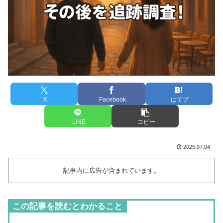
X
Facebook
はてブ
LINE
コピー
2025.07.04
記事内に広告が含まれています。
この記事を読むとわかること