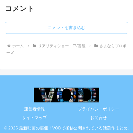
コメント
コメントを書き込む
ホーム
リアリティショー・TV番組
さよならプロポ
ーズ
運営者情報
プライバシーポリシー
サイトマップ
お問合せ
© 2025 最新映画の裏側！VODで極秘公開されている話題作まとめ.