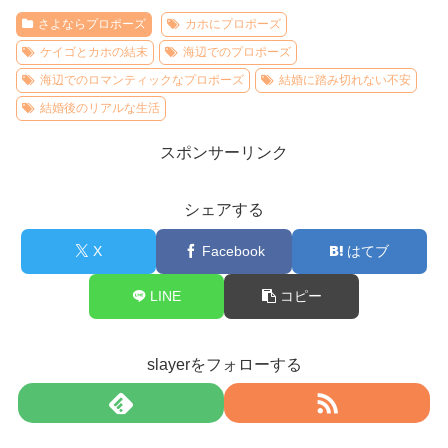
さよならプロポーズ
カホにプロポーズ
ケイゴとカホの結末
海辺でのプロポーズ
海辺でのロマンティックなプロポーズ
結婚に踏み切れない不安
結婚後のリアルな生活
スポンサーリンク
シェアする
X
Facebook
はてブ
LINE
コピー
slayerをフォローする