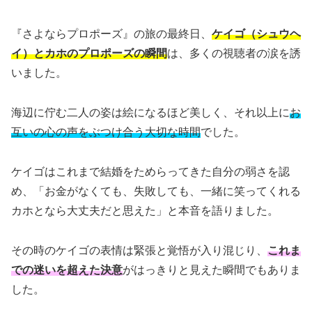
『さよならプロポーズ』の旅の最終日、
ケイゴ（シュウヘ
イ）とカホのプロポーズの瞬間
は、多くの視聴者の涙を誘
いました。
海辺に佇む二人の姿は絵になるほど美しく、それ以上に
お
互いの心の声をぶつけ合う大切な時間
でした。
ケイゴはこれまで結婚をためらってきた自分の弱さを認
め、「お金がなくても、失敗しても、一緒に笑ってくれる
カホとなら大丈夫だと思えた」と本音を語りました。
その時のケイゴの表情は緊張と覚悟が入り混じり、
これま
での迷いを超えた決意
がはっきりと見えた瞬間でもありま
した。