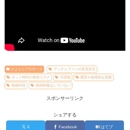
さよならプロポーズ
アンチとファンの意見対立
ネット時代の発信リスク
不謹慎
悪意や挑発的な意図
投稿内容
投稿削除はしていない
スポンサーリンク
シェアする
X
Facebook
はてブ