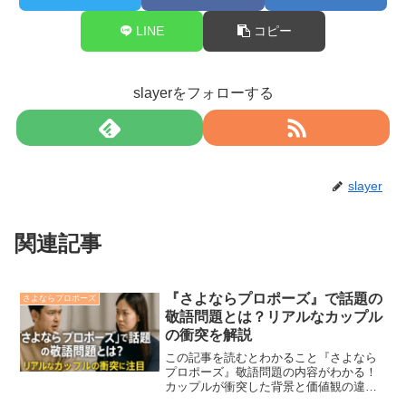
LINE
コピー
slayerをフォローする
slayer
関連記事
『さよならプロポーズ』で話題の
さよならプロポーズ
敬語問題とは？リアルなカップル
の衝突を解説
この記事を読むとわかること『さよなら
プロポーズ』敬語問題の内容がわかる！
カップルが衝突した背景と価値観の違い
を理解できる！視聴者の反応と今後の注