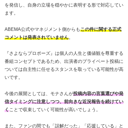
を発信し、自身の立場を穏やかに表明する形で対応してい
ます。
ABEMA公式やマネジメント側からも
この件に関する正式
コメントは発表されていません
。
『さよならプロポーズ』は個人の人生と価値観を尊重する
番組コンセプトであるため、出演者のプライベート投稿に
ついては自主性に任せるスタンスを取っている可能性が高
いです。
今後の展開としては、モナさんが
投稿内容の言葉選びや発
信タイミングに注意しつつ、前向きな近況報告を続けてい
く
ことで収束していく可能性が高いでしょう。
また、ファンの間でも「誤解だった」「応援している」と