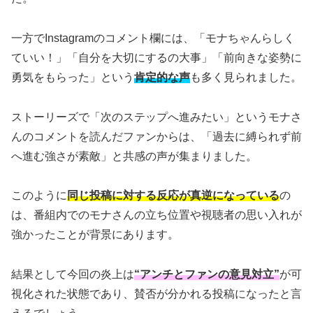
一方でInstagramのコメント欄には、「モナちゃんらしく
ていい！」「自分を大切にするの大事」「前向きな姿勢に
勇気をもらった」という
肯定的な声
も多く見られました。
ストーリーズで「次のステップへ進みたい」というモナさ
んのコメントを読んだファンからは、「過去に縛られず前
へ進む強さが素敵」と共感の声が集まりました。
このように
同じ投稿に対する反応が真逆になっている
の
は、番組内でのモナさんの立ち位置や視聴者の思い入れが
強かったことが背景にあります。
結果として今回の炎上は
“アンチとファンの意見対立”
が可
視化された状態であり、賛否が分かれる投稿になったと言