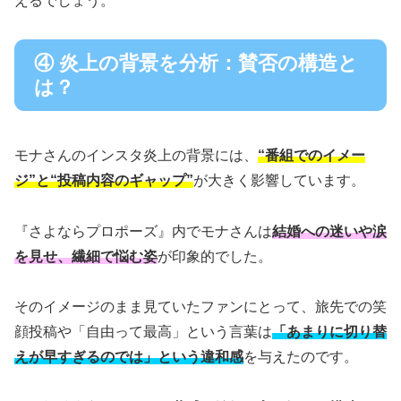
えるでしょう。
④ 炎上の背景を分析：賛否の構造と
は？
モナさんのインスタ炎上の背景には、
“番組でのイメー
ジ”と“投稿内容のギャップ”
が大きく影響しています。
『さよならプロポーズ』内でモナさんは
結婚への迷いや涙
を見せ、繊細で悩む姿
が印象的でした。
そのイメージのまま見ていたファンにとって、旅先での笑
顔投稿や「自由って最高」という言葉は
「あまりに切り替
えが早すぎるのでは」という違和感
を与えたのです。