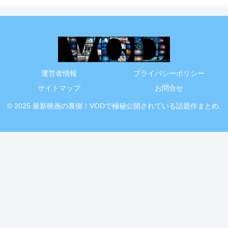
運営者情報
プライバシーポリシー
サイトマップ
お問合せ
© 2025 最新映画の裏側！VODで極秘公開されている話題作まとめ.