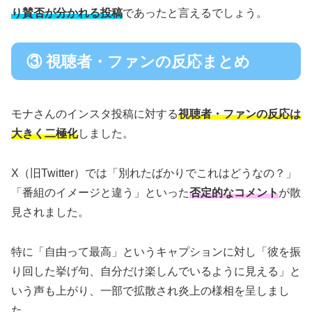
り賛否が分かれる投稿
であったと言えるでしょう。
③ 視聴者・ファンの反応まとめ
モナさんのインスタ投稿に対する
視聴者・ファンの反応は
大きく二極化
しました。
X（旧Twitter）では「別れたばかりでこれはどうなの？」
「番組のイメージと違う」といった
否定的なコメント
が散
見されました。
特に「自由って最高」というキャプションに対し「彼を振
り回した挙げ句、自分だけ楽しんでいるように見える」と
いう声も上がり、一部で拡散され炎上の様相を呈しまし
た。