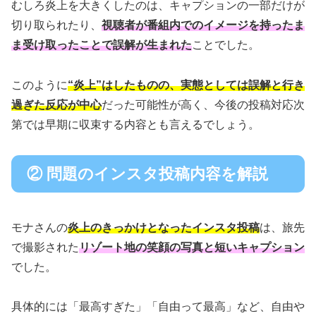
むしろ炎上を大きくしたのは、キャプションの一部だけが
切り取られたり、
視聴者が番組内でのイメージを持ったま
ま受け取ったことで誤解が生まれた
ことでした。
このように
“炎上”はしたものの、実態としては誤解と行き
過ぎた反応が中心
だった可能性が高く、今後の投稿対応次
第では早期に収束する内容とも言えるでしょう。
② 問題のインスタ投稿内容を解説
モナさんの
炎上のきっかけとなったインスタ投稿
は、旅先
で撮影された
リゾート地の笑顔の写真と短いキャプション
でした。
具体的には「最高すぎた」「自由って最高」など、自由や