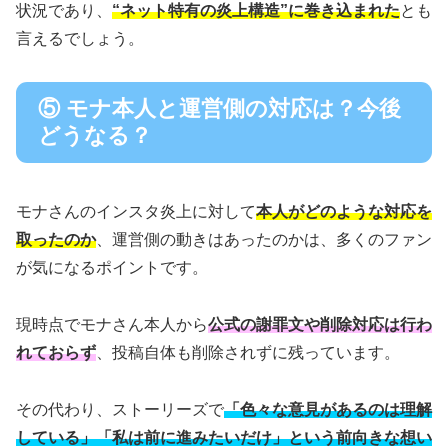
状況であり、
“ネット特有の炎上構造”に巻き込まれた
とも
言えるでしょう。
⑤ モナ本人と運営側の対応は？今後
どうなる？
モナさんのインスタ炎上に対して
本人がどのような対応を
取ったのか
、運営側の動きはあったのかは、多くのファン
が気になるポイントです。
現時点でモナさん本人から
公式の謝罪文や削除対応は行わ
れておらず
、投稿自体も削除されずに残っています。
その代わり、ストーリーズで
「色々な意見があるのは理解
している」「私は前に進みたいだけ」という前向きな想い