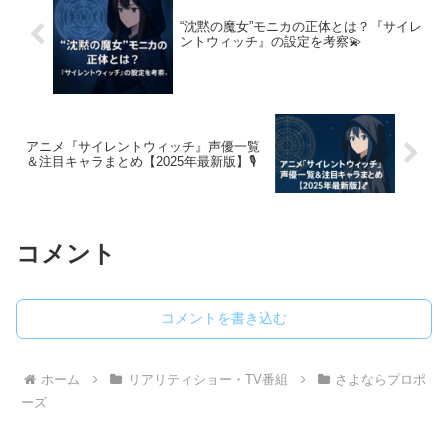
“沈黙の魔女”モニカの正体とは？『サイレ
ントウィッチ』の設定を考察💫
アニメ『サイレントウィッチ』声優一覧
＆注目キャラまとめ【2025年最新版】🎙️
コメント
コメントを書き込む
ホーム
リアリティショー・TV番組
さよならプロポ
ーズ