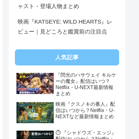
ャスト・登場人物まとめ
映画『KATSEYE: WILD HEARTS』レ
ビュー｜見どころと鑑賞前の注目点
人気記事
『閃光のハサウェイ キルケ
ーの魔女』配信はいつ？
Netflix・U-NEXT最新情報
まとめ
映画『クスノキの番人』配
信はいつから？Netflix・U-
NEXTなど最新情報まとめ
⏱️ 『シャドウズ・エッジ』
配信はいつから？Netflix・