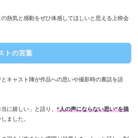
この熱気と感動をぜひ体感してほしいと思える上映会
ストの言葉
督とキャスト陣が作品への思いや撮影時の裏話を語
本当に嬉しい」と語り、
“人の声にならない思い”を描
かしました。