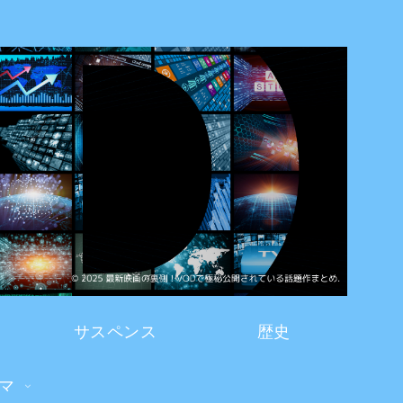
サスペンス
歴史
マ