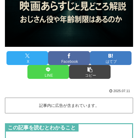
X
Facebook
はてブ
LINE
コピー
2025.07.11
記事内に広告が含まれています。
この記事を読むとわかること