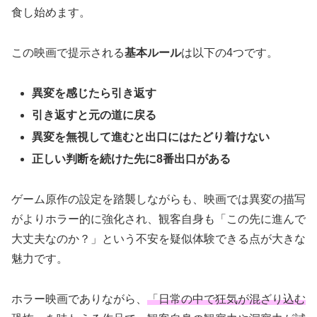
食し始めます。
この映画で提示される
基本ルール
は以下の4つです。
異変を感じたら引き返す
引き返すと元の道に戻る
異変を無視して進むと出口にはたどり着けない
正しい判断を続けた先に8番出口がある
ゲーム原作の設定を踏襲しながらも、映画では異変の描写
がよりホラー的に強化され、観客自身も「この先に進んで
大丈夫なのか？」という不安を疑似体験できる点が大きな
魅力です。
ホラー映画でありながら、
「日常の中で狂気が混ざり込む