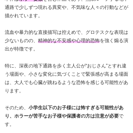
通路で少しずつ現れる異変や、不気味な人々の行動などが
描かれています。
流血や暴力的な直接描写は控えめで、グロテスクな表現は
少ないものの、
精神的な不安感や心理的恐怖
を強く煽る演
出が特徴です。
特に、深夜の地下通路を歩く主人公が“おじさん”とすれ違
う場面や、小さな変化に気づくことで緊張感が高まる場面
は、大人でも心臓が跳ねるような恐怖を感じる可能性があ
ります。
そのため、
小学生以下のお子様には怖すぎる可能性があ
り、ホラーが苦手なお子様や保護者の方は注意が必要
で
す。