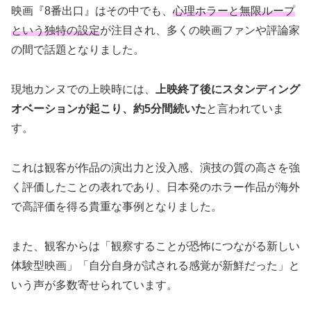
映画『8番出口』はその中でも、
心理ホラーと無限ループ
という独特の設定
が注目され、多くの映画ファンや評論家
の間で話題となりました。
現地カンヌでの上映時には、
上映終了後にスタンディング
オベーションが起こり、約5分間続いた
と言われていま
す。
これは観客が作品の演出力と没入感、演技の質の高さを強
く評価したことの表れであり、日本発のホラー作品が海外
で高評価を得る貴重な事例となりました。
また、観客からは「観察することが恐怖につながる新しい
体験型映画」「自分自身が試される感覚が新鮮だった」と
いう声が多数寄せられています。