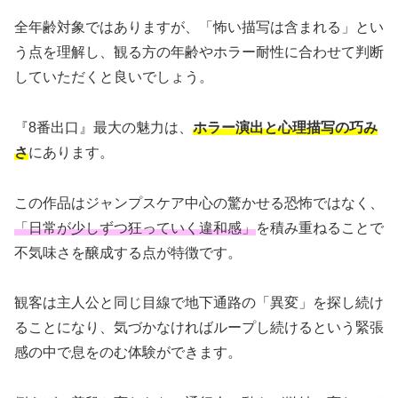
全年齢対象ではありますが、「怖い描写は含まれる」とい
う点を理解し、観る方の年齢やホラー耐性に合わせて判断
していただくと良いでしょう。
『8番出口』最大の魅力は、
ホラー演出と心理描写の巧み
さ
にあります。
この作品はジャンプスケア中心の驚かせる恐怖ではなく、
「日常が少しずつ狂っていく違和感」
を積み重ねることで
不気味さを醸成する点が特徴です。
観客は主人公と同じ目線で地下通路の「異変」を探し続け
ることになり、気づかなければループし続けるという緊張
感の中で息をのむ体験ができます。