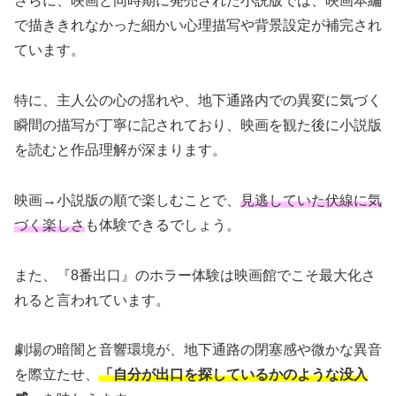
さらに、映画と同時期に発売された小説版では、映画本編
で描ききれなかった細かい心理描写や背景設定が補完され
ています。
特に、主人公の心の揺れや、地下通路内での異変に気づく
瞬間の描写が丁寧に記されており、映画を観た後に小説版
を読むと作品理解が深まります。
映画→小説版の順で楽しむことで、
見逃していた伏線に気
づく楽しさ
も体験できるでしょう。
また、『8番出口』のホラー体験は映画館でこそ最大化さ
れると言われています。
劇場の暗闇と音響環境が、地下通路の閉塞感や微かな異音
を際立たせ、
「自分が出口を探しているかのような没入