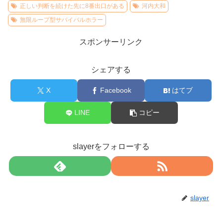
正しい判断を続けた先に8番出口がある
河内大和
無限ループ型サバイバルホラー
スポンサーリンク
シェアする
X
Facebook
はてブ
LINE
コピー
slayerをフォローする
slayer