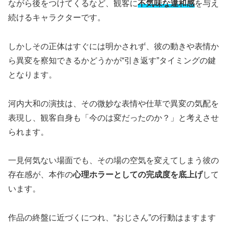
ながら後をつけてくるなど、観客に
不気味な違和感
を与え
続けるキャラクターです。
しかしその正体はすぐには明かされず、彼の動きや表情か
ら異変を察知できるかどうかが“引き返す”タイミングの鍵
となります。
河内大和の演技は、その微妙な表情や仕草で異変の気配を
表現し、観客自身も「今のは変だったのか？」と考えさせ
られます。
一見何気ない場面でも、その場の空気を変えてしまう彼の
存在感が、本作の
心理ホラーとしての完成度を底上げ
して
います。
作品の終盤に近づくにつれ、“おじさん”の行動はますます