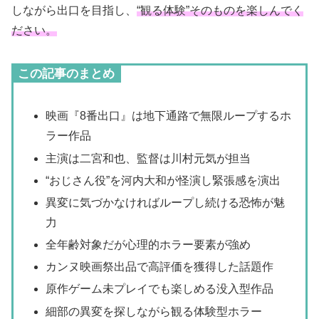
しながら出口を目指し、
“観る体験”そのものを楽しんでく
ださい。
この記事のまとめ
映画『8番出口』は地下通路で無限ループするホ
ラー作品
主演は二宮和也、監督は川村元気が担当
“おじさん役”を河内大和が怪演し緊張感を演出
異変に気づかなければループし続ける恐怖が魅
力
全年齢対象だが心理的ホラー要素が強め
カンヌ映画祭出品で高評価を獲得した話題作
原作ゲーム未プレイでも楽しめる没入型作品
細部の異変を探しながら観る体験型ホラー