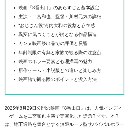
映画『8番出口』のあらすじと基本設定
主演・二宮和也、監督・川村元気の詳細
“おじさん役”河内大和の役割と存在感
異変に気づくことが鍵となる作品構造
カンヌ映画祭出品での評価と反響
年齢制限の有無と家族で観る際の注意点
映画のホラー要素と心理描写の魅力
原作ゲーム・小説版との違いと楽しみ方
映画館で観る際のポイントと没入方法
2025年8月29日公開の映画『8番出口』は、人気インディ
ーゲームを二宮和也主演で実写化した話題作です。本作
は、地下通路を舞台とする無限ループ型サバイバルホラー