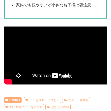
家族でも観やすいが小さなお子様は要注意
8番出口
「引き返す」「進む」
主演・二宮和也
地下通路で出口を目指す
恐怖と心理戦