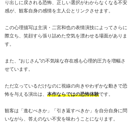
り出しに戻される恐怖、正しい選択がわからなくなる不安
感が、観客自身の感情を主人公とリンクさせます。
この心理描写は主演・二宮和也の表情演技によってさらに
際立ち、笑顔すら張り詰めた空気を漂わせる場面がありま
す。
また、“おじさん”の不気味な存在感も心理的圧力を増幅さ
せています。
ただ立っているだけなのに視線の向きやわずかな動きで恐
怖を与える演出は、
本作ならではの恐怖体験
です。
観客は「進むべきか」「引き返すべきか」を自分自身に問
いながら、答えのない不安を味わうことになります。