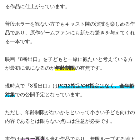
る作品に仕上がっています。
普段ホラーを観ない方でもキャスト陣の演技を楽しめる作
品であり、原作ゲームファンにも新たな驚きを与えてくれ
る一本です。
映画『8番出口』を子どもと一緒に観たいと考えている方
が最初に気になるのが
年齢制限
の有無です。
現時点で『8番出口』は
PG12指定やR指定はなく、全年齢
対象
での公開予定となっています。
ただし、年齢制限がないからといって小さい子ども向けの
内容であるとは限らない点には注意が必要です。
本作は
ホラー要素
を含む作品であり、無限ループする地下