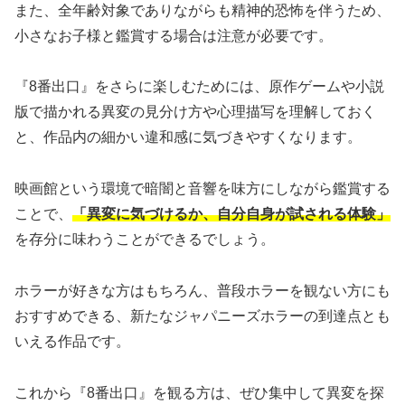
また、全年齢対象でありながらも精神的恐怖を伴うため、
小さなお子様と鑑賞する場合は注意が必要です。
『8番出口』をさらに楽しむためには、原作ゲームや小説
版で描かれる異変の見分け方や心理描写を理解しておく
と、作品内の細かい違和感に気づきやすくなります。
映画館という環境で暗闇と音響を味方にしながら鑑賞する
ことで、
「異変に気づけるか、自分自身が試される体験」
を存分に味わうことができるでしょう。
ホラーが好きな方はもちろん、普段ホラーを観ない方にも
おすすめできる、新たなジャパニーズホラーの到達点とも
いえる作品です。
これから『8番出口』を観る方は、ぜひ集中して異変を探