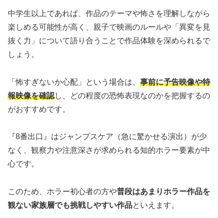
中学生以上であれば、作品のテーマや怖さを理解しながら
楽しめる可能性が高く、親子で映画のルールや「異変を見
抜く力」について語り合うことで作品体験を深められるで
しょう。
「怖すぎないか心配」という場合は、
事前に予告映像や特
報映像を確認
し、どの程度の恐怖表現なのかを把握するの
がおすすめです。
『8番出口』はジャンプスケア（急に驚かせる演出）が少
なく、観察力や注意深さが求められる知的ホラー要素が中
心です。
このため、ホラー初心者の方や
普段はあまりホラー作品を
観ない家族層でも挑戦しやすい作品
といえます。