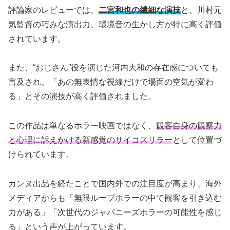
評論家のレビューでは、
二宮和也の繊細な演技
と、川村元
気監督の巧みな演出力、環境音の生かし方が特に高く評価
されています。
また、“おじさん”役を演じた河内大和の存在感についても
言及され、「あの無表情な視線だけで場面の空気が変わ
る」とその演技が高く評価されました。
この作品は単なるホラー映画ではなく、
観客自身の観察力
と心理に訴えかける新感覚のサイコスリラー
として位置づ
けられています。
カンヌ出品を経たことで国内外での注目度が高まり、海外
メディアからも「無限ループホラーの中で観客を引き込む
力がある」「次世代のジャパニーズホラーの可能性を感じ
る」という声が上がっています。