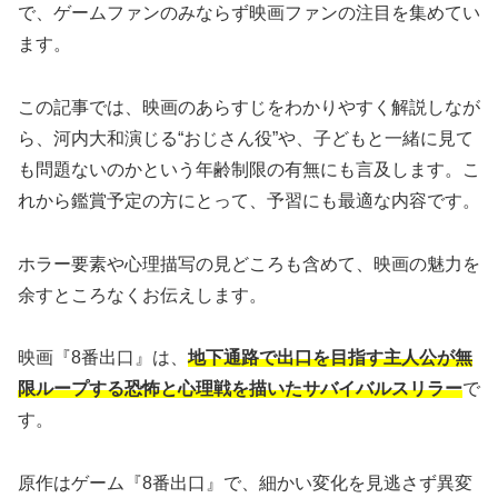
で、ゲームファンのみならず映画ファンの注目を集めてい
ます。
この記事では、映画のあらすじをわかりやすく解説しなが
ら、河内大和演じる“おじさん役”や、子どもと一緒に見て
も問題ないのかという年齢制限の有無にも言及します。こ
れから鑑賞予定の方にとって、予習にも最適な内容です。
ホラー要素や心理描写の見どころも含めて、映画の魅力を
余すところなくお伝えします。
映画『8番出口』は、
地下通路で出口を目指す主人公が無
限ループする恐怖と心理戦を描いたサバイバルスリラー
で
す。
原作はゲーム『8番出口』で、細かい変化を見逃さず異変