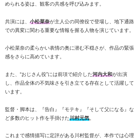
められる姿は、観客の共感を呼び込みます。
共演には、
小松菜奈
が主人公の同僚役で登場し、地下通路
での異変に関わる重要な情報を握る人物を演じています。
小松菜奈の柔らかい表情の奥に潜む不穏さが、作品の緊張
感をさらに高めています。
また、“おじさん役”には前項で紹介した
河内大和
が出演
し、作品全体の不気味さを引き立てる存在として活躍して
います。
監督・脚本は、『告白』『モテキ』『そして父になる』な
ど多数のヒット作を手掛けた
川村元気
。
これまで感情描写に定評がある川村監督が、本作では心理