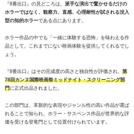
『8番出口』の見どころは、
派手な演出で驚かせるだけの
ホラーではなく、観察力、直感、心理耐性が試される没入
型の知的ホラー
である点にあります。
ホラー作品の中でも「一緒に体験する恐怖」を味わえる作
品として、これまでにない映画体験を提供してくれるでし
ょう。
『8番出口』はその完成度の高さと独自性が評価され、
第
78回カンヌ国際映画祭ミッドナイト・スクリーニング部
門
に正式出品されました。
この部門は、革新的な表現やジャンル性の高い作品が選ば
れることで知られ、ホラー・サスペンス作品が世界的な評
価を受ける登竜門として位置付けられています。