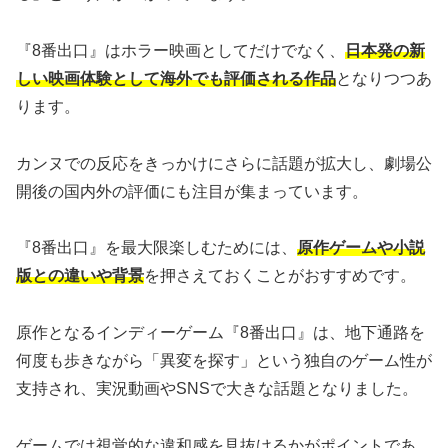
『8番出口』はホラー映画としてだけでなく、
日本発の新
しい映画体験として海外でも評価される作品
となりつつあ
ります。
カンヌでの反応をきっかけにさらに話題が拡大し、劇場公
開後の国内外の評価にも注目が集まっています。
『8番出口』を最大限楽しむためには、
原作ゲームや小説
版との違いや背景
を押さえておくことがおすすめです。
原作となるインディーゲーム『8番出口』は、地下通路を
何度も歩きながら「異変を探す」という独自のゲーム性が
支持され、実況動画やSNSで大きな話題となりました。
ゲームでは視覚的な違和感を見抜けるかがポイントであ