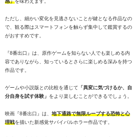
感」
を味わえます。
ただし、細かい変化を見逃さないことが鍵となる作品なの
で、観る際はスマートフォンを触らず集中して鑑賞するの
がおすすめです。
『8番出口』は、原作ゲームを知らない人でも楽しめる内
容でありながら、知っているとさらに楽しめる深みを持つ
作品です。
ゲームや小説版との比較を通じて
「異変に気づけるか、自
分自身を試す体験」
をより楽しむことができるでしょう。
映画『8番出口』は、
地下通路で無限ループする恐怖と心
理戦
を描いた新感覚サバイバルホラー作品です。