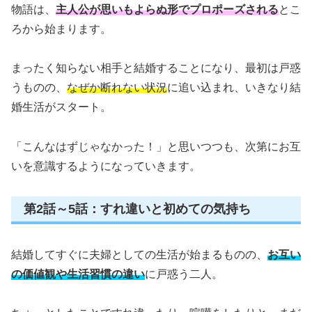
物語は、
主人公が思いもよらぬ形でプロポーズされる
とこ
ろから始まります。
まったく知らない相手と結婚することになり、最初は戸惑
うものの、
なぜか断れない状況
に追い込まれ、いきなり結
婚生活がスタート。
「こんなはずじゃなかった！」と思いつつも、次第にお互
いを意識するようになっていきます。
第2話～5話：すれ違いと初めての気持ち
結婚してすぐに夫婦としての生活が始まるものの、
お互い
の価値観や生活習慣の違い
に戸惑う二人。