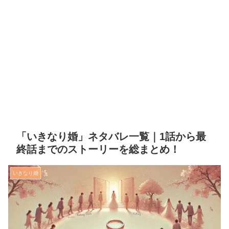
「いきなり婚」ネタバレ一覧｜1話から最
終話までのストーリーを総まとめ！
いきなり婚