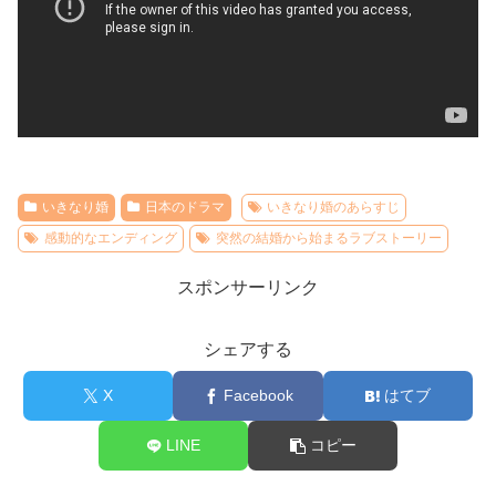
いきなり婚
日本のドラマ
いきなり婚のあらすじ
感動的なエンディング
突然の結婚から始まるラブストーリー
スポンサーリンク
シェアする
X
Facebook
はてブ
LINE
コピー