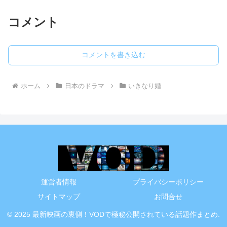
コメント
コメントを書き込む
ホーム
日本のドラマ
いきなり婚
運営者情報
プライバシーポリシー
サイトマップ
お問合せ
© 2025 最新映画の裏側！VODで極秘公開されている話題作まとめ.