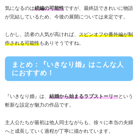
気になるのは
続編の可能性
ですが、最終話できれいに物語
が完結しているため、今後の展開については未定です。
しかし、読者の人気が高ければ、
スピンオフや番外編が制
作される可能性
もありそうですね。
まとめ：『いきなり婚』はこんな人
におすすめ！
『いきなり婚』は、
結婚から始まるラブストーリー
という
斬新な設定が魅力の作品です。
主人公たちが最初は他人同士ながらも、徐々に本当の夫婦
へと成長していく過程が丁寧に描かれています。