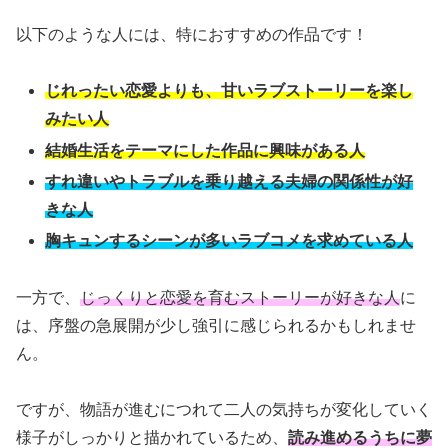
以下のような人には、特におすすめの作品です！
じれったい恋愛よりも、甘いラブストーリーを楽し
みたい人
結婚生活をテーマにした作品に興味がある人
すれ違いやトラブルを乗り越える夫婦の関係性が好
きな人
胸キュンするシーンが多いラブコメを求めている人
一方で、
じっくりと恋愛を育むストーリーが好きな人
に
は、序盤の急展開が少し強引に感じられるかもしれませ
ん。
ですが、物語が進むにつれて二人の気持ちが変化していく
様子がしっかりと描かれているため、
読み進めるうちに夢