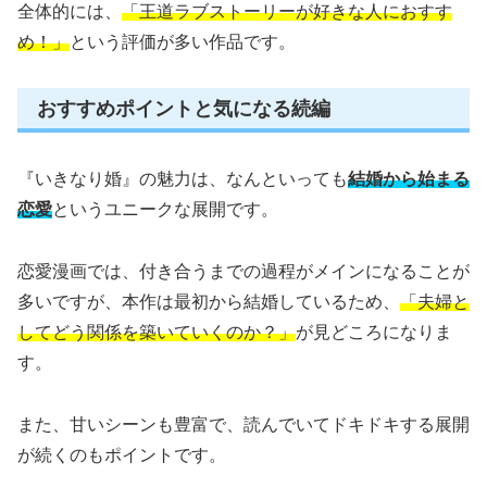
全体的には、
「王道ラブストーリーが好きな人におすす
め！」
という評価が多い作品です。
おすすめポイントと気になる続編
『いきなり婚』の魅力は、なんといっても
結婚から始まる
恋愛
というユニークな展開です。
恋愛漫画では、付き合うまでの過程がメインになることが
多いですが、本作は最初から結婚しているため、
「夫婦と
してどう関係を築いていくのか？」
が見どころになりま
す。
また、甘いシーンも豊富で、読んでいてドキドキする展開
が続くのもポイントです。