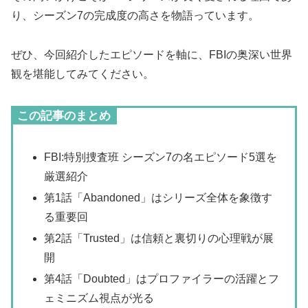
り、シーズン7の完成度の高さを物語っています。
ぜひ、今回紹介したエピソードを軸に、FBIの奥深い世界
観を堪能してみてください。
この記事のまとめ
FBI:特別捜査班 シーズン7の名エピソード5選を
厳選紹介
第1話「Abandoned」はシリーズ全体を象徴す
る重要回
第2話「Trusted」は信頼と裏切りの心理戦が展
開
第4話「Doubted」はプロファイラーの活躍とフ
ェミニズム視点が光る