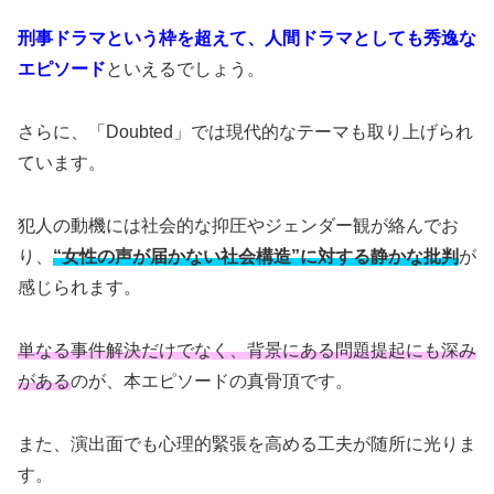
刑事ドラマという枠を超えて、人間ドラマとしても秀逸な
エピソード
といえるでしょう。
さらに、「Doubted」では現代的なテーマも取り上げられ
ています。
犯人の動機には社会的な抑圧やジェンダー観が絡んでお
り、
“女性の声が届かない社会構造”に対する静かな批判
が
感じられます。
単なる事件解決だけでなく、背景にある問題提起にも深み
がある
のが、本エピソードの真骨頂です。
また、演出面でも心理的緊張を高める工夫が随所に光りま
す。