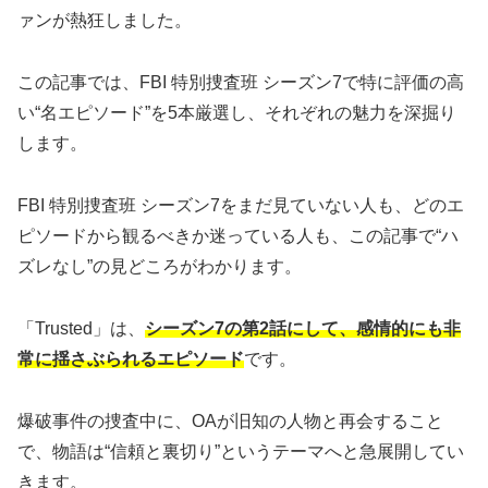
ァンが熱狂しました。
この記事では、FBI 特別捜査班 シーズン7で特に評価の高
い“名エピソード”を5本厳選し、それぞれの魅力を深掘り
します。
FBI 特別捜査班 シーズン7をまだ見ていない人も、どのエ
ピソードから観るべきか迷っている人も、この記事で“ハ
ズレなし”の見どころがわかります。
「Trusted」は、
シーズン7の第2話にして、感情的にも非
常に揺さぶられるエピソード
です。
爆破事件の捜査中に、OAが旧知の人物と再会すること
で、物語は“信頼と裏切り”というテーマへと急展開してい
きます。