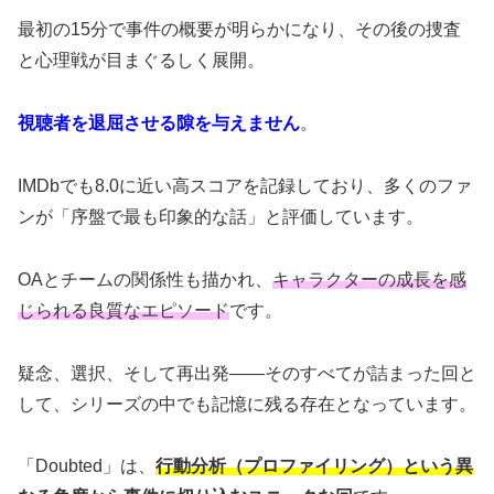
最初の15分で事件の概要が明らかになり、その後の捜査
と心理戦が目まぐるしく展開。
視聴者を退屈させる隙を与えません
。
IMDbでも8.0に近い高スコアを記録しており、多くのファ
ンが「序盤で最も印象的な話」と評価しています。
OAとチームの関係性も描かれ、
キャラクターの成長を感
じられる良質なエピソード
です。
疑念、選択、そして再出発——そのすべてが詰まった回と
して、シリーズの中でも記憶に残る存在となっています。
「Doubted」は、
行動分析（プロファイリング）という異