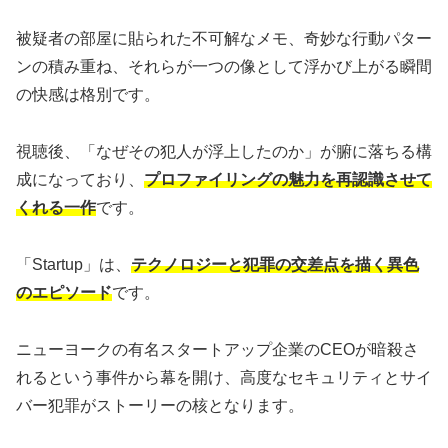
被疑者の部屋に貼られた不可解なメモ、奇妙な行動パター
ンの積み重ね、それらが一つの像として浮かび上がる瞬間
の快感は格別です。
視聴後、「なぜその犯人が浮上したのか」が腑に落ちる構
成になっており、
プロファイリングの魅力を再認識させて
くれる一作
です。
「Startup」は、
テクノロジーと犯罪の交差点を描く異色
のエピソード
です。
ニューヨークの有名スタートアップ企業のCEOが暗殺さ
れるという事件から幕を開け、高度なセキュリティとサイ
バー犯罪がストーリーの核となります。