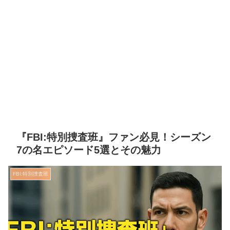
『FBI:特別捜査班』ファン必見！シーズン
7の名エピソード5選とその魅力
FBI:特別捜査班