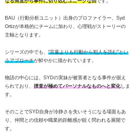
なる角度から事件に切り込むユニークな回
です。
BAU（行動分析ユニット）出身のプロファイラー、Syd
Ortizが本格的にチームに加わり、心理戦がストーリーの
主軸となります。
シリーズの中でも、
“言葉よりも行動から犯人を読む”とい
うアプローチ
が鮮やかに描かれています。
物語の中心には、SYDの実妹が被害者となる事件が据え
られており、
捜査が極めてパーソナルなものへと変化
しま
す。
そのことでSYD自身が冷静さを失いそうになる場面もあ
り、仲間との信頼や職業的距離感が鋭く問われる展開で
す。