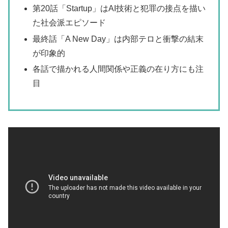
第20話「Startup」はAI技術と犯罪の接点を描い
た社会派エピソード
最終話「A New Day」は内部テロと衝撃の結末
が印象的
各話で描かれる人間関係や正義の在り方にも注
目