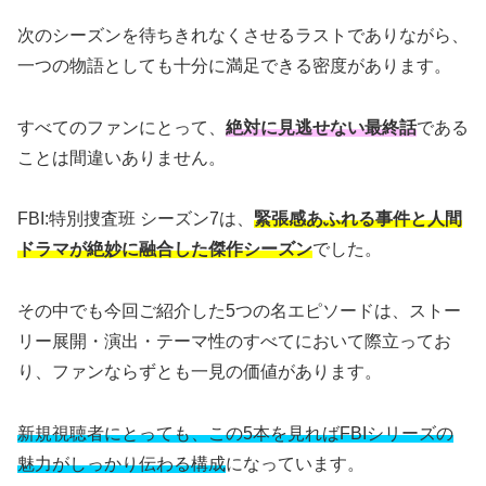
次のシーズンを待ちきれなくさせるラストでありながら、
一つの物語としても十分に満足できる密度があります。
すべてのファンにとって、
絶対に見逃せない最終話
である
ことは間違いありません。
FBI:特別捜査班 シーズン7は、
緊張感あふれる事件と人間
ドラマが絶妙に融合した傑作シーズン
でした。
その中でも今回ご紹介した5つの名エピソードは、ストー
リー展開・演出・テーマ性のすべてにおいて際立ってお
り、ファンならずとも一見の価値があります。
新規視聴者にとっても、この5本を見ればFBIシリーズの
魅力がしっかり伝わる構成
になっています。