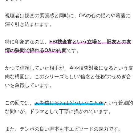
視聴者は捜査の緊張感と同時に、OAの心の揺れや葛藤に
深く引き込まれます。
特に印象的なのは、
FBI捜査官という立場と、旧友との友
情の狭間で揺れるOAの内面
です。
かつて信頼していた相手が、今や捜査対象になるという皮
肉な構図は、このシリーズらしい“信念と任務”のせめぎ合
いを象徴しています。
この回では、
人を信じるとはどういうことか
という普遍的
な問いが、ドラマとして丁寧に描かれています。
また、テンポの良い脚本も本エピソードの魅力です。