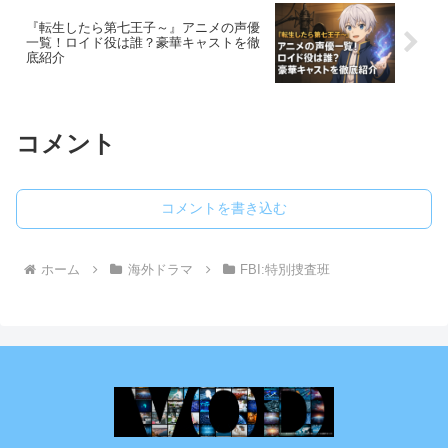
『転生したら第七王子～』アニメの声優
一覧！ロイド役は誰？豪華キャストを徹
底紹介
コメント
コメントを書き込む
ホーム
海外ドラマ
FBI:特別捜査班