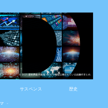
サスペンス
歴史
マ