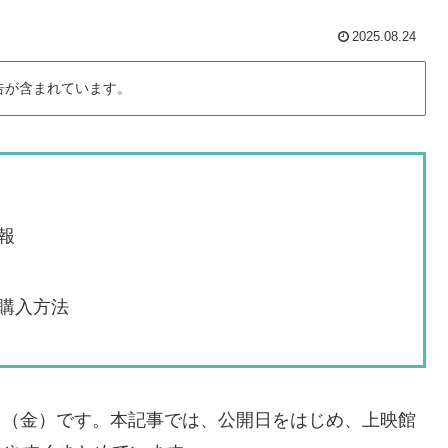
2025.08.24
告が含まれています。
報
購入方法
2日（金）です。本記事では、公開日をはじめ、上映館