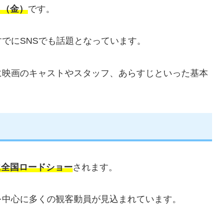
日（金）
です。
すでにSNSでも話題となっています。
に映画のキャストやスタッフ、あらすじといった基本
に全国ロードショー
されます。
を中心に多くの観客動員が見込まれています。