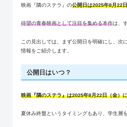
映画『隣のステラ』の
公開日は2025年8月22
待望の青春映画として注目を集める本作
は、
この見出しでは、まず公開日を明確にし、次
情報をご紹介します。
公開日はいつ？
映画『隣のステラ』は2025年8月22日（金）
夏休み終盤というタイミングもあり、学生層