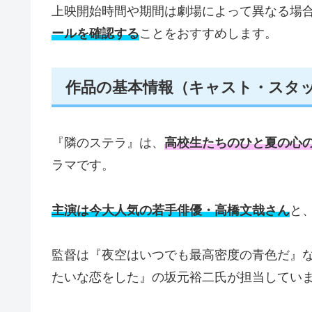
上映開始時間や期間は劇場によって異なる場
ールを確認する
ことをおすすめします。
作品の基本情報（キャスト・スタ
『隣のステラ』は、
高校生たちのひと夏の心
ラマです。
主演は今大人気の若手俳優・高橋文哉さん
と
監督は『夜空はいつでも最高密度の青色だ』
たいな恋をした』の坂元裕二氏が担当してい