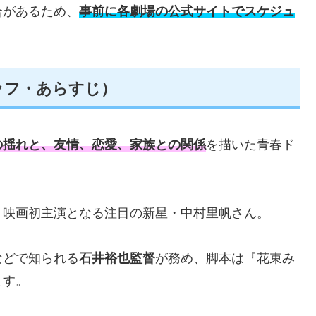
合があるため、
事前に各劇場の公式サイトでスケジュ
ッフ・あらすじ）
の揺れと、友情、恋愛、家族との関係
を描いた青春ド
、映画初主演となる注目の新星・中村里帆さん。
などで知られる
石井裕也監督
が務め、脚本は『花束み
ます。