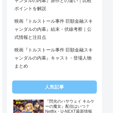
ャンダルの内幕』原作との違い｜比較
ポイントを解説
映画『トルストール事件 巨額金融スキ
ャンダルの内幕』結末・伏線考察｜公
式情報と注目点
映画『トルストール事件 巨額金融スキ
ャンダルの内幕』キャスト・登場人物
まとめ
人気記事
『閃光のハサウェイ キルケ
ーの魔女』配信はいつ？
Netflix・U-NEXT最新情報