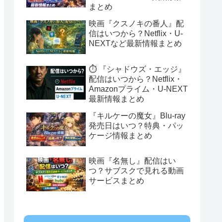
まとめ
映画『クスノキの番人』配
信はいつから？Netflix・U-
NEXTなど最新情報まとめ
⏱️ 『シャドウズ・エッジ』
配信はいつから？Netflix・
Amazonプライム・U-NEXT
最新情報まとめ
『キルケーの魔女』Blu-ray
発売日はいつ？特典・パッ
ケージ情報まとめ
映画『名無し』配信はい
つ？サブスクで見れる動画
サービスまとめ