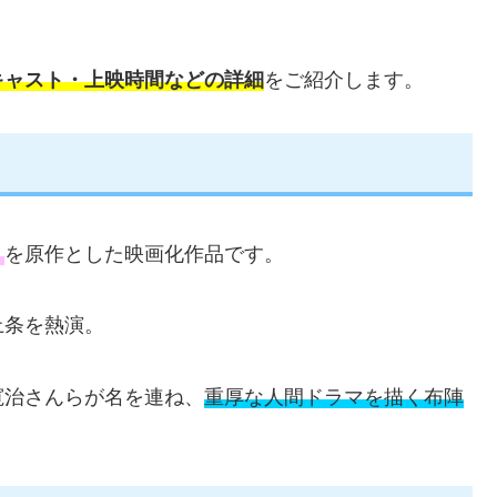
キャスト・上映時間などの詳細
をご紹介します。
』
を原作とした映画化作品です。
上条を熱演。
寛治さんらが名を連ね、
重厚な人間ドラマを描く布陣