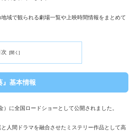
の地域で観られる劇場一覧や上映時間情報をまとめて
。
目次
葵』基本情報
日（金）に全国ロードショーとして公開されました。
棋と人間ドラマを融合させたミステリー作品として高