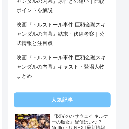
ャンダルの内幕』原作との違い｜比較
ポイントを解説
映画『トルストール事件 巨額金融スキ
ャンダルの内幕』結末・伏線考察｜公
式情報と注目点
映画『トルストール事件 巨額金融スキ
ャンダルの内幕』キャスト・登場人物
まとめ
人気記事
『閃光のハサウェイ キルケ
ーの魔女』配信はいつ？
Netflix・U-NEXT最新情報