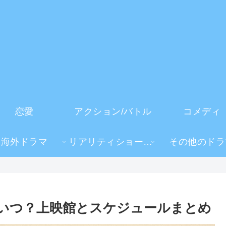
恋愛
アクション/バトル
コメディ
海外ドラマ
リアリティショー・TV番組
その他のドラ
いつ？上映館とスケジュールまとめ