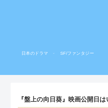
日本のドラマ
SF/ファンタジー
『盤上の向日葵』映画公開日は