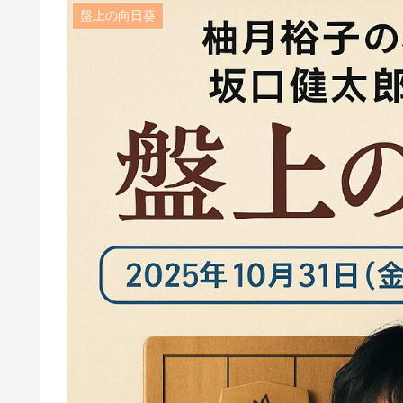
盤上の向日葵