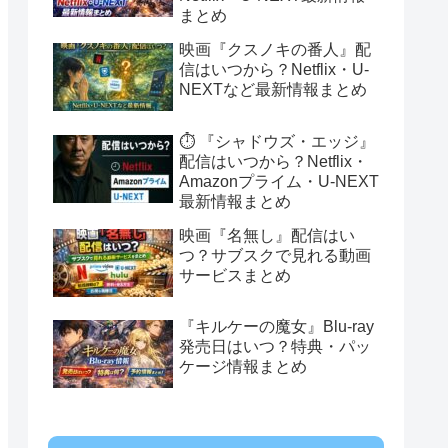
まとめ
映画『クスノキの番人』配
信はいつから？Netflix・U-
NEXTなど最新情報まとめ
⏱️ 『シャドウズ・エッジ』
配信はいつから？Netflix・
Amazonプライム・U-NEXT
最新情報まとめ
映画『名無し』配信はい
つ？サブスクで見れる動画
サービスまとめ
『キルケーの魔女』Blu-ray
発売日はいつ？特典・パッ
ケージ情報まとめ