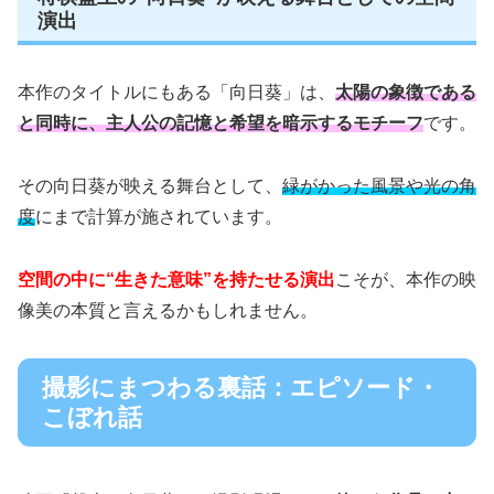
演出
本作のタイトルにもある「向日葵」は、
太陽の象徴である
と同時に、主人公の記憶と希望を暗示するモチーフ
です。
その向日葵が映える舞台として、
緑がかった風景や光の角
度
にまで計算が施されています。
空間の中に“生きた意味”を持たせる演出
こそが、本作の映
像美の本質と言えるかもしれません。
撮影にまつわる裏話：エピソード・
こぼれ話