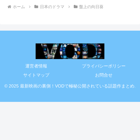
ホーム
日本のドラマ
盤上の向日葵
運営者情報
プライバシーポリシー
サイトマップ
お問合せ
© 2025 最新映画の裏側！VODで極秘公開されている話題作まとめ.